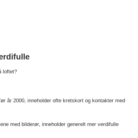
rdifulle
 loftet?
før år 2000, inneholder ofte kretskort og kontakter med
ne med bilderør, inneholder generelt mer verdifulle