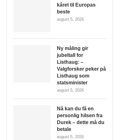
kåret til Europas
beste
august 5, 2026
Ny måling gir
jubeltall for
Listhaug: –
Valgforsker peker på
Listhaug som
statsminister
august 5, 2026
Nå kan du få en
personlig hilsen fra
Durek – dette må du
betale
august 5, 2026