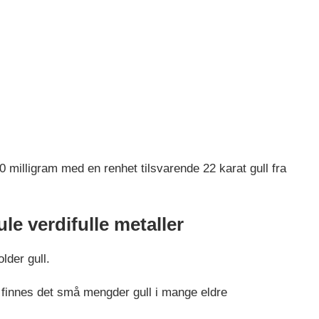
0 milligram med en renhet tilsvarende 22 karat gull fra
le verdifulle metaller
lder gull.
r finnes det små mengder gull i mange eldre