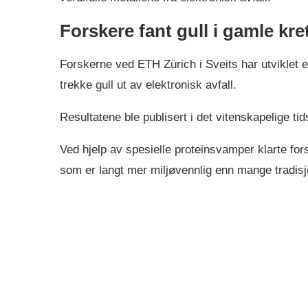
Forskere fant gull i gamle kre
Forskerne ved ETH Zürich i Sveits har utviklet e
trekke gull ut av elektronisk avfall.
Resultatene ble publisert i det vitenskapelige tid
Ved hjelp av spesielle proteinsvamper klarte for
som er langt mer miljøvennlig enn mange tradisj