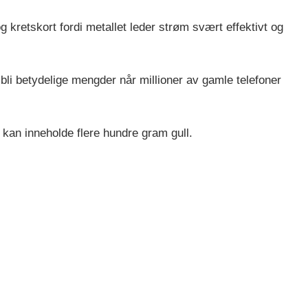
og kretskort fordi metallet leder strøm svært effektivt og
 bli betydelige mengder når millioner av gamle telefoner
r kan inneholde flere hundre gram gull.