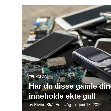
TEKNOLOGI
Har du disse gamle di
inneholde ekte gull
av
Eivind Skår Ertesvåg
juni 18, 2026