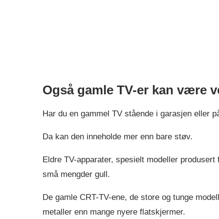
Også gamle TV-er kan være ve
Har du en gammel TV stående i garasjen eller på
Da kan den inneholde mer enn bare støv.
Eldre TV-apparater, spesielt modeller produsert 
små mengder gull.
De gamle CRT-TV-ene, de store og tunge modelle
metaller enn mange nyere flatskjermer.