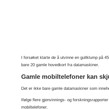
I forsøket klarte de å utvinne en gullklump på 45
bare 20 gamle hovedkort fra datamaskiner.
Gamle mobiltelefoner kan skju
Det er ikke bare gamle datamaskiner som inneho
Ifølge flere gjenvinnings- og forskningsrapporte
mobiltelefoner.