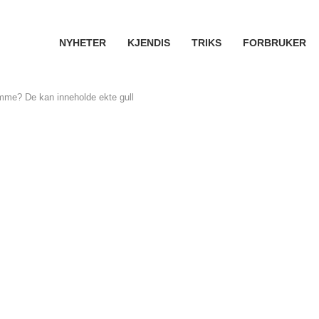
NYHETER
KJENDIS
TRIKS
FORBRUKER
mme? De kan inneholde ekte gull