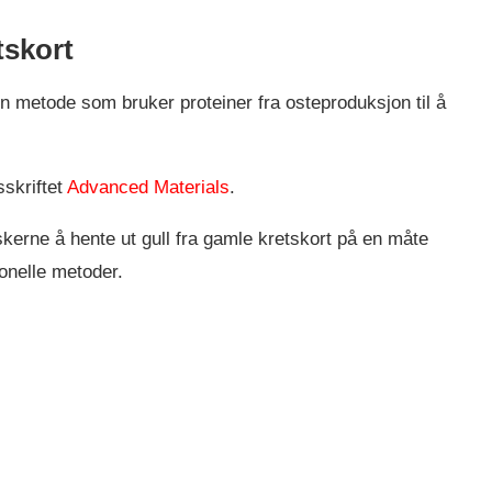
tskort
n metode som bruker proteiner fra osteproduksjon til å
sskriftet
Advanced Materials
.
skerne å hente ut gull fra gamle kretskort på en måte
onelle metoder.