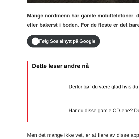
Mange nordmenn har gamle mobiltelefoner, dat
eller bakerst i boden. For de fleste er det ba
Følg Sosialnytt på Google
Derfor bør du være glad hvis du
Har du disse gamle CD-ene? De 
Men det mange ikke vet, er at flere av disse ap