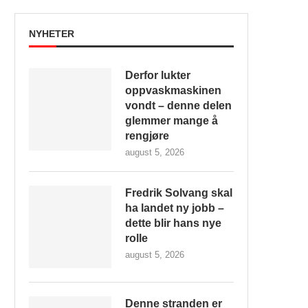
NYHETER
Derfor lukter
oppvaskmaskinen
vondt – denne delen
glemmer mange å
rengjøre
august 5, 2026
Fredrik Solvang skal
ha landet ny jobb –
dette blir hans nye
rolle
august 5, 2026
Denne stranden er