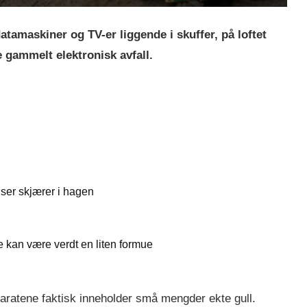
amaskiner og TV-er liggende i skuffer, på loftet
re gammelt elektronisk avfall.
 ser skjærer i hagen
kan være verdt en liten formue
paratene faktisk inneholder små mengder ekte gull.