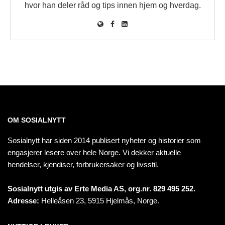
hvor han deler råd og tips innen hjem og hverdag.
OM SOSIALNYTT
Sosialnytt har siden 2014 publisert nyheter og historier som
engasjerer lesere over hele Norge. Vi dekker aktuelle
hendelser, kjendiser, forbrukersaker og livsstil.
Sosialnytt utgis av Erte Media AS, org.nr. 829 495 252.
Adresse:
Helleåsen 23, 5915 Hjelmås, Norge.