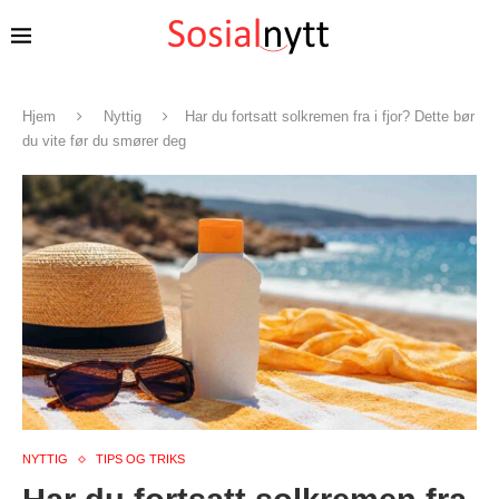
Hjem
Nyttig
Har du fortsatt solkremen fra i fjor? Dette bør
du vite før du smører deg
NYTTIG
TIPS OG TRIKS