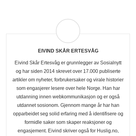
EIVIND SKÅR ERTESVÅG
Eivind Skår Ertesvåg er grunnlegger av Sosialnytt
og har siden 2014 skrevet over 17.000 publiserte
artikler om nyheter, forbrukersaker og virale historier
som engasjerer lesere over hele Norge. Han har
utdanning innen webkommunikasjon og er også
utdannet sosionom. Gjennom mange år har han
opparbeidet seg solid erfaring med å identifisere og
formidle saker som skaper reaksjoner og
engasjement. Eivind skriver også for Huslig.no,