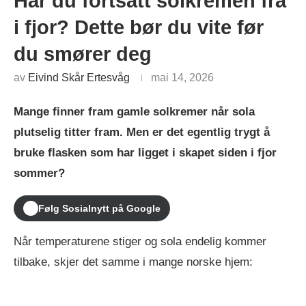
Har du fortsatt solkremen fra
i fjor? Dette bør du vite før
du smører deg
av
Eivind Skår Ertesvåg
mai 14, 2026
Mange finner fram gamle solkremer når sola
plutselig titter fram. Men er det egentlig trygt å
bruke flasken som har ligget i skapet siden i fjor
sommer?
Følg Sosialnytt på Google
Når temperaturene stiger og sola endelig kommer
tilbake, skjer det samme i mange norske hjem: