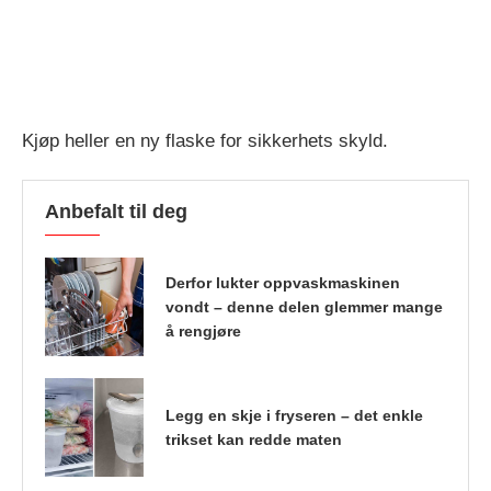
Kjøp heller en ny flaske for sikkerhets skyld.
Anbefalt til deg
Derfor lukter oppvaskmaskinen
vondt – denne delen glemmer mange
å rengjøre
Legg en skje i fryseren – det enkle
trikset kan redde maten