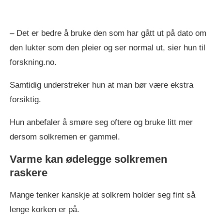
– Det er bedre å bruke den som har gått ut på dato om
den lukter som den pleier og ser normal ut, sier hun til
forskning.no.
Samtidig understreker hun at man bør være ekstra
forsiktig.
Hun anbefaler å smøre seg oftere og bruke litt mer
dersom solkremen er gammel.
Varme kan ødelegge solkremen
raskere
Mange tenker kanskje at solkrem holder seg fint så
lenge korken er på.