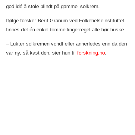
god idé å stole blindt på gammel solkrem.
Ifølge forsker Berit Granum ved Folkehelseinstituttet
finnes det én enkel tommelfingerregel alle bør huske.
– Lukter solkremen vondt eller annerledes enn da den
var ny, så kast den, sier hun til
forskning.no
.