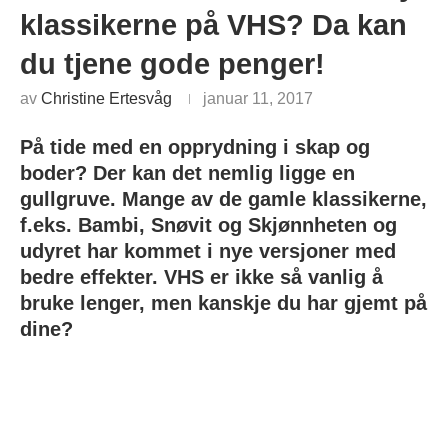
klassikerne på VHS? Da kan
du tjene gode penger!
av
Christine Ertesvåg
januar 11, 2017
På tide med en opprydning i skap og
boder? Der kan det nemlig ligge en
gullgruve. Mange av de gamle klassikerne,
f.eks. Bambi, Snøvit og Skjønnheten og
udyret har kommet i nye versjoner med
bedre effekter. VHS er ikke så vanlig å
bruke lenger, men kanskje du har gjemt på
dine?