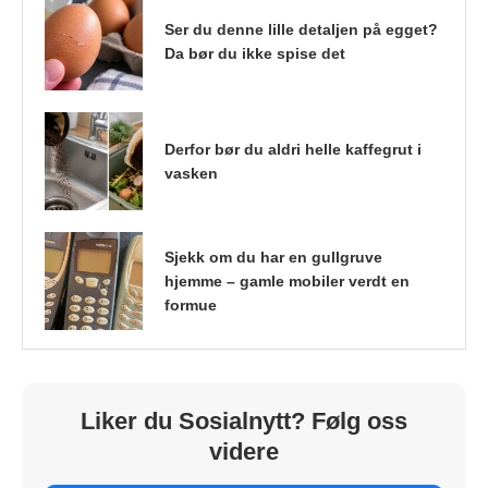
Ser du denne lille detaljen på egget?
Da bør du ikke spise det
Derfor bør du aldri helle kaffegrut i
vasken
Sjekk om du har en gullgruve
hjemme – gamle mobiler verdt en
formue
Liker du Sosialnytt? Følg oss
videre