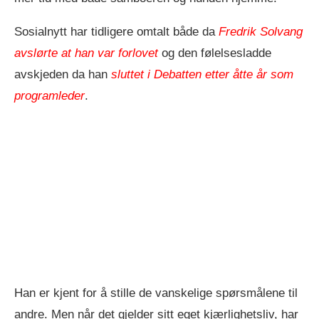
Sosialnytt har tidligere omtalt både da
Fredrik Solvang
avslørte at han var forlovet
og den følelsesladde
avskjeden da han
sluttet i Debatten etter åtte år som
programleder
.
Han er kjent for å stille de vanskelige spørsmålene til
andre. Men når det gjelder sitt eget kjærlighetsliv, har