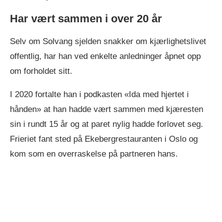
Har vært sammen i over 20 år
Selv om Solvang sjelden snakker om kjærlighetslivet
offentlig, har han ved enkelte anledninger åpnet opp
om forholdet sitt.
I 2020 fortalte han i podkasten «Ida med hjertet i
hånden» at han hadde vært sammen med kjæresten
sin i rundt 15 år og at paret nylig hadde forlovet seg.
Frieriet fant sted på Ekebergrestauranten i Oslo og
kom som en overraskelse på partneren hans.