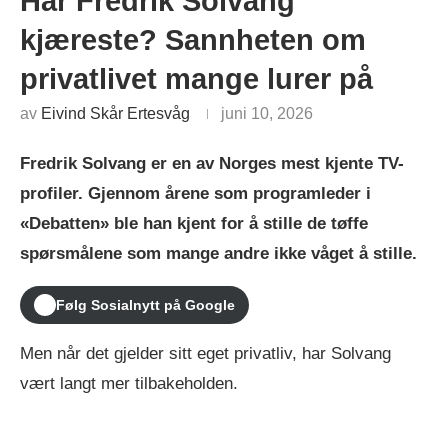
Har Fredrik Solvang
kjæreste? Sannheten om
privatlivet mange lurer på
av
Eivind Skår Ertesvåg
juni 10, 2026
Fredrik Solvang er en av Norges mest kjente TV-
profiler. Gjennom årene som programleder i
«Debatten» ble han kjent for å stille de tøffe
spørsmålene som mange andre ikke våget å stille.
Følg Sosialnytt på Google
Men når det gjelder sitt eget privatliv, har Solvang
vært langt mer tilbakeholden.