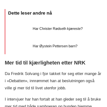
Har Christer Rødseth kjæreste?
Har Øystein Pettersen barn?
Mer tid til kjærligheten etter NRK
Da Fredrik Solvang i fjor takket for seg etter mange år
i «Debatten», innrømmet han at beslutningen også
ville gi mer tid til livet utenfor jobb.
I intervjuer har han fortalt at han gleder seg til å bruke
mer tid med både samboeren og hunden hjemme.