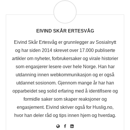
EIVIND SKÅR ERTESVÅG
Eivind Skår Ertesvåg er grunnlegger av Sosialnytt
og har siden 2014 skrevet over 17.000 publiserte
artikler om nyheter, forbrukersaker og virale historier
som engasjerer lesere over hele Norge. Han har
utdanning innen webkommunikasjon og er også
utdannet sosionom. Gjennom mange år har han
opparbeidet seg solid erfaring med å identifisere og
formidle saker som skaper reaksjoner og
engasjement. Eivind skriver også for Huslig.no,
hvor han deler råd og tips innen hjem og hverdag.