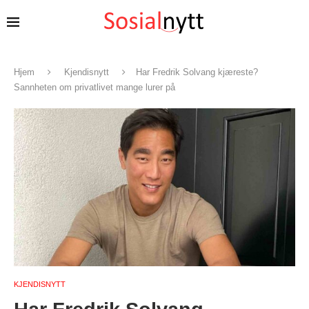
Hjem
Kjendisnytt
Har Fredrik Solvang kjæreste?
Sannheten om privatlivet mange lurer på
KJENDISNYTT