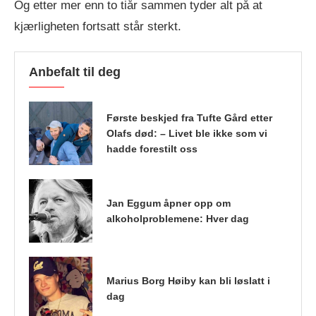
Og etter mer enn to tiår sammen tyder alt på at
kjærligheten fortsatt står sterkt.
Anbefalt til deg
Første beskjed fra Tufte Gård etter
Olafs død: – Livet ble ikke som vi
hadde forestilt oss
Jan Eggum åpner opp om
alkoholproblemene: Hver dag
Marius Borg Høiby kan bli løslatt i
dag