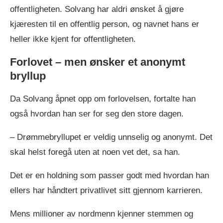
offentligheten. Solvang har aldri ønsket å gjøre
kjæresten til en offentlig person, og navnet hans er
heller ikke kjent for offentligheten.
Forlovet – men ønsker et anonymt
bryllup
Da Solvang åpnet opp om forlovelsen, fortalte han
også hvordan han ser for seg den store dagen.
– Drømmebryllupet er veldig unnselig og anonymt. Det
skal helst foregå uten at noen vet det, sa han.
Det er en holdning som passer godt med hvordan han
ellers har håndtert privatlivet sitt gjennom karrieren.
Mens millioner av nordmenn kjenner stemmen og