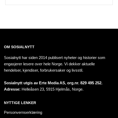
OM SOSIALNYTT
Sosialnytt har siden 2014 publisert nyheter og historier som
engasjerer lesere over hele Norge. Vi dekker aktuelle
hendelser, kjendiser, forbrukersaker og livsstil.
Sosialnytt utgis av Erte Media AS, org.nr. 829 495 252.
Adresse:
Helleåsen 23, 5915 Hjelmås, Norge.
NYTTIGE LENKER
Personvernserklæring