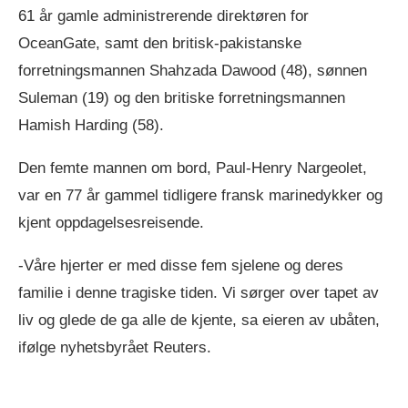
61 år gamle administrerende direktøren for
OceanGate, samt den britisk-pakistanske
forretningsmannen Shahzada Dawood (48), sønnen
Suleman (19) og den britiske forretningsmannen
Hamish Harding (58).
Den femte mannen om bord, Paul-Henry Nargeolet,
var en 77 år gammel tidligere fransk marinedykker og
kjent oppdagelsesreisende.
-Våre hjerter er med disse fem sjelene og deres
familie i denne tragiske tiden. Vi sørger over tapet av
liv og glede de ga alle de kjente, sa eieren av ubåten,
ifølge nyhetsbyrået Reuters.