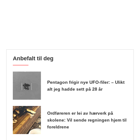
Anbefalt til deg
Pentagon frigir nye UFO-filer: – Ulikt
alt jeg hadde sett på 28 år
Ordføreren er lei av hærverk på
skolene: Vil sende regningen hjem til
foreldrene