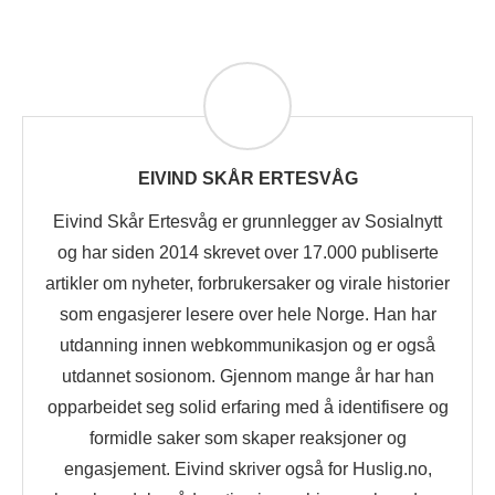
EIVIND SKÅR ERTESVÅG
Eivind Skår Ertesvåg er grunnlegger av Sosialnytt
og har siden 2014 skrevet over 17.000 publiserte
artikler om nyheter, forbrukersaker og virale historier
som engasjerer lesere over hele Norge. Han har
utdanning innen webkommunikasjon og er også
utdannet sosionom. Gjennom mange år har han
opparbeidet seg solid erfaring med å identifisere og
formidle saker som skaper reaksjoner og
engasjement. Eivind skriver også for Huslig.no,