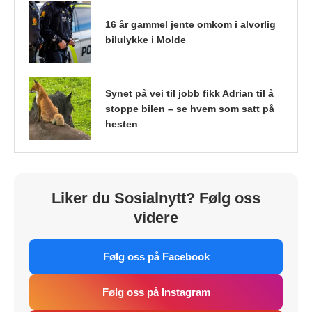
16 år gammel jente omkom i alvorlig
bilulykke i Molde
Synet på vei til jobb fikk Adrian til å
stoppe bilen – se hvem som satt på
hesten
Liker du Sosialnytt? Følg oss
videre
Følg oss på Facebook
Følg oss på Instagram