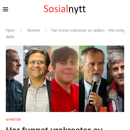
Hjem
Nyheter
Har funnet vrakrester av ubåten – Alle trolig
døde
NYHETER