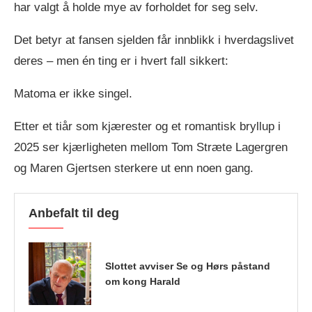
har valgt å holde mye av forholdet for seg selv.
Det betyr at fansen sjelden får innblikk i hverdagslivet
deres – men én ting er i hvert fall sikkert:
Matoma er ikke singel.
Etter et tiår som kjærester og et romantisk bryllup i
2025 ser kjærligheten mellom Tom Stræte Lagergren
og Maren Gjertsen sterkere ut enn noen gang.
Anbefalt til deg
Slottet avviser Se og Hørs påstand
om kong Harald