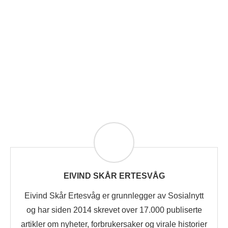
EIVIND SKÅR ERTESVÅG
Eivind Skår Ertesvåg er grunnlegger av Sosialnytt
og har siden 2014 skrevet over 17.000 publiserte
artikler om nyheter, forbrukersaker og virale historier