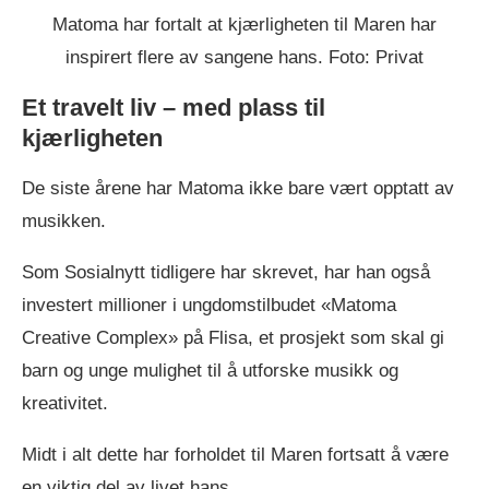
Matoma har fortalt at kjærligheten til Maren har
inspirert flere av sangene hans. Foto: Privat
Et travelt liv – med plass til
kjærligheten
De siste årene har Matoma ikke bare vært opptatt av
musikken.
Som Sosialnytt tidligere har skrevet, har han også
investert millioner i ungdomstilbudet «Matoma
Creative Complex» på Flisa, et prosjekt som skal gi
barn og unge mulighet til å utforske musikk og
kreativitet.
Midt i alt dette har forholdet til Maren fortsatt å være
en viktig del av livet hans.