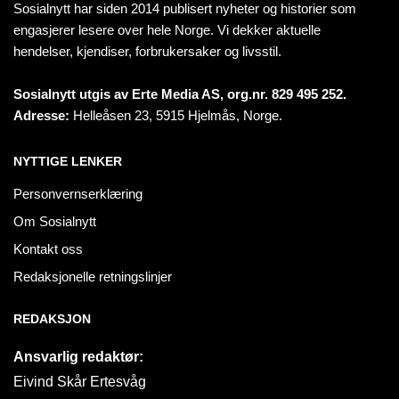
Sosialnytt har siden 2014 publisert nyheter og historier som
engasjerer lesere over hele Norge. Vi dekker aktuelle
hendelser, kjendiser, forbrukersaker og livsstil.
Sosialnytt utgis av Erte Media AS, org.nr. 829 495 252.
Adresse:
Helleåsen 23, 5915 Hjelmås, Norge.
NYTTIGE LENKER
Personvernserklæring
Om Sosialnytt
Kontakt oss
Redaksjonelle retningslinjer
REDAKSJON
Ansvarlig redaktør:
Eivind Skår Ertesvåg