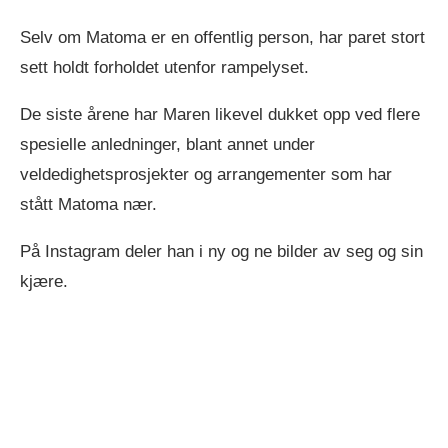
Selv om Matoma er en offentlig person, har paret stort
sett holdt forholdet utenfor rampelyset.
De siste årene har Maren likevel dukket opp ved flere
spesielle anledninger, blant annet under
veldedighetsprosjekter og arrangementer som har
stått Matoma nær.
På Instagram deler han i ny og ne bilder av seg og sin
kjære.