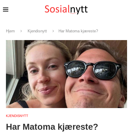
Hjem
Kjendisnytt
Har Matoma kjæreste?
KJENDISNYTT
Har Matoma kjæreste?