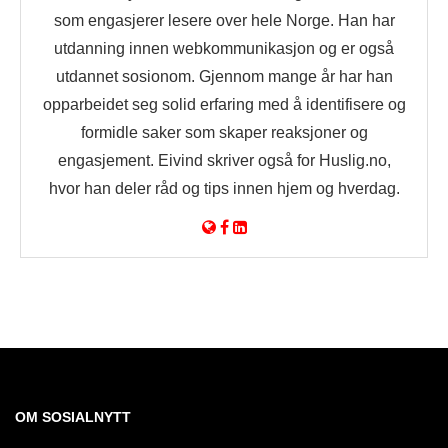
som engasjerer lesere over hele Norge. Han har
utdanning innen webkommunikasjon og er også
utdannet sosionom. Gjennom mange år har han
opparbeidet seg solid erfaring med å identifisere og
formidle saker som skaper reaksjoner og
engasjement. Eivind skriver også for Huslig.no,
hvor han deler råd og tips innen hjem og hverdag.
OM SOSIALNYTT