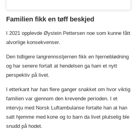
Familien fikk en tøff beskjed
I 2021 opplevde Øystein Pettersen noe som kunne fått
alvorlige konsekvenser.
Den tidligere langrennsstjernen fikk en hjerneblødning
og har senere fortalt at hendelsen ga ham et nytt
perspektiv på livet.
I etterkant har han flere ganger snakket om hvor viktig
familien var gjennom den krevende perioden. I et
intervju med Norsk Luftambulanse fortalte han at han
satt hjemme med kone og to barn da livet plutselig ble
snudd på hodet.