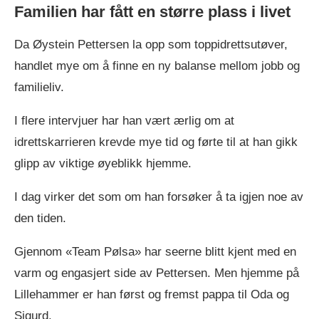
Familien har fått en større plass i livet
Da Øystein Pettersen la opp som toppidrettsutøver,
handlet mye om å finne en ny balanse mellom jobb og
familieliv.
I flere intervjuer har han vært ærlig om at
idrettskarrieren krevde mye tid og førte til at han gikk
glipp av viktige øyeblikk hjemme.
I dag virker det som om han forsøker å ta igjen noe av
den tiden.
Gjennom «Team Pølsa» har seerne blitt kjent med en
varm og engasjert side av Pettersen. Men hjemme på
Lillehammer er han først og fremst pappa til Oda og
Sigurd.