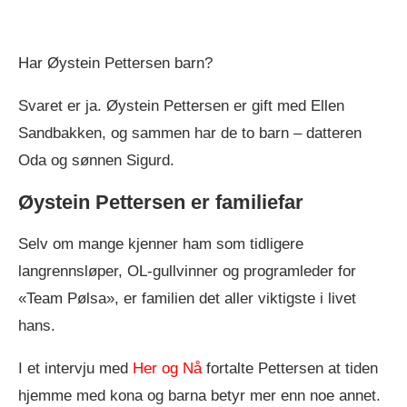
Har Øystein Pettersen barn?
Svaret er ja. Øystein Pettersen er gift med Ellen
Sandbakken, og sammen har de to barn – datteren
Oda og sønnen Sigurd.
Øystein Pettersen er familiefar
Selv om mange kjenner ham som tidligere
langrennsløper, OL-gullvinner og programleder for
«Team Pølsa», er familien det aller viktigste i livet
hans.
I et intervju med
Her og Nå
fortalte Pettersen at tiden
hjemme med kona og barna betyr mer enn noe annet.