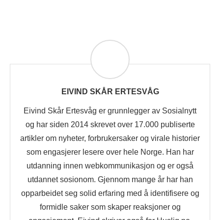
EIVIND SKÅR ERTESVÅG
Eivind Skår Ertesvåg er grunnlegger av Sosialnytt
og har siden 2014 skrevet over 17.000 publiserte
artikler om nyheter, forbrukersaker og virale historier
som engasjerer lesere over hele Norge. Han har
utdanning innen webkommunikasjon og er også
utdannet sosionom. Gjennom mange år har han
opparbeidet seg solid erfaring med å identifisere og
formidle saker som skaper reaksjoner og