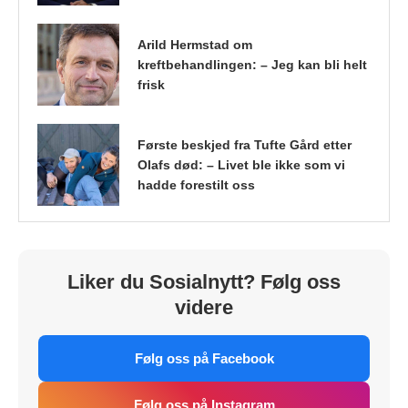
Arild Hermstad om
kreftbehandlingen: – Jeg kan bli helt
frisk
Første beskjed fra Tufte Gård etter
Olafs død: – Livet ble ikke som vi
hadde forestilt oss
Liker du Sosialnytt? Følg oss
videre
Følg oss på Facebook
Følg oss på Instagram