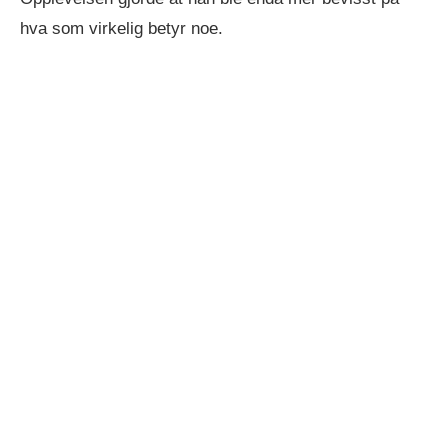
hva som virkelig betyr noe.