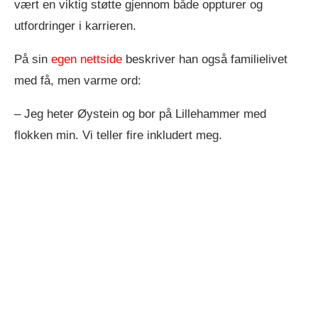
vært en viktig støtte gjennom både oppturer og
utfordringer i karrieren.
På sin
egen nettside
beskriver han også familielivet
med få, men varme ord:
– Jeg heter Øystein og bor på Lillehammer med
flokken min. Vi teller fire inkludert meg.