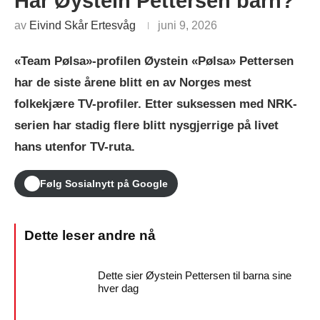
Har Øystein Pettersen barn?
av
Eivind Skår Ertesvåg
juni 9, 2026
«Team Pølsa»-profilen Øystein «Pølsa» Pettersen
har de siste årene blitt en av Norges mest
folkekjære TV-profiler. Etter suksessen med NRK-
serien har stadig flere blitt nysgjerrige på livet
hans utenfor TV-ruta.
Følg Sosialnytt på Google
Dette sier Øystein Pettersen til barna sine
hver dag