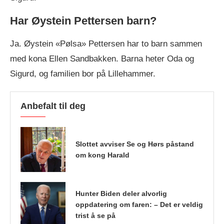
Har Øystein Pettersen barn?
Ja. Øystein «Pølsa» Pettersen har to barn sammen
med kona Ellen Sandbakken. Barna heter Oda og
Sigurd, og familien bor på Lillehammer.
Anbefalt til deg
Slottet avviser Se og Hørs påstand
om kong Harald
Hunter Biden deler alvorlig
oppdatering om faren: – Det er veldig
trist å se på