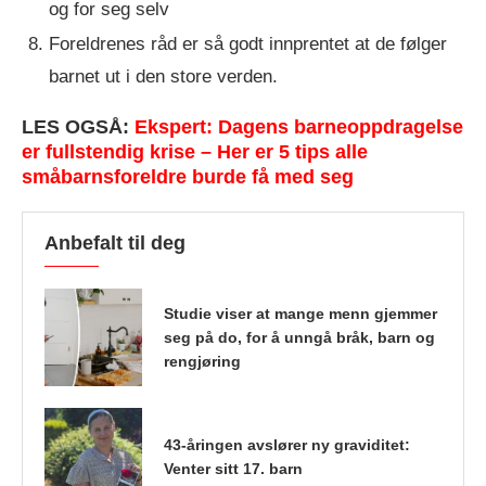
og for seg selv
Foreldrenes råd er så godt innprentet at de følger
barnet ut i den store verden.
LES OGSÅ:
Ekspert: Dagens barneoppdragelse
er fullstendig krise – Her er 5 tips alle
småbarnsforeldre burde få med seg
Anbefalt til deg
Studie viser at mange menn gjemmer
seg på do, for å unngå bråk, barn og
rengjøring
43-åringen avslører ny graviditet:
Venter sitt 17. barn