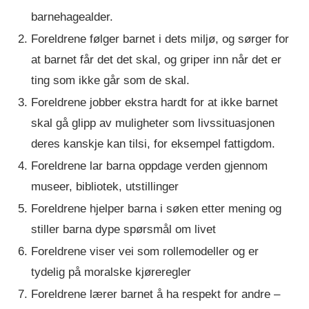
barnehagealder.
Foreldrene følger barnet i dets miljø, og sørger for
at barnet får det det skal, og griper inn når det er
ting som ikke går som de skal.
Foreldrene jobber ekstra hardt for at ikke barnet
skal gå glipp av muligheter som livssituasjonen
deres kanskje kan tilsi, for eksempel fattigdom.
Foreldrene lar barna oppdage verden gjennom
museer, bibliotek, utstillinger
Foreldrene hjelper barna i søken etter mening og
stiller barna dype spørsmål om livet
Foreldrene viser vei som rollemodeller og er
tydelig på moralske kjøreregler
Foreldrene lærer barnet å ha respekt for andre –