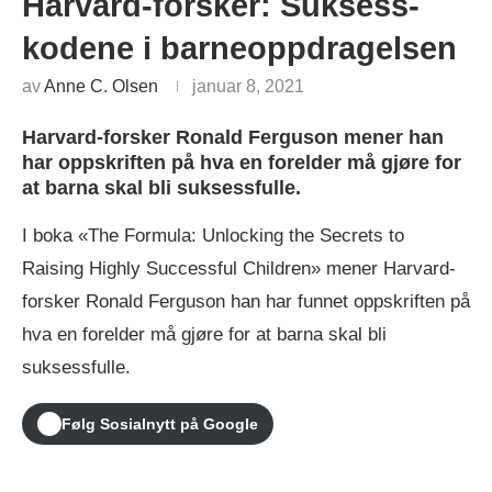
Harvard-forsker: Suksess-
kodene i barneoppdragelsen
av
Anne C. Olsen
januar 8, 2021
Harvard-forsker Ronald Ferguson mener han
har oppskriften på hva en forelder må gjøre for
at barna skal bli suksessfulle.
I boka «The Formula: Unlocking the Secrets to
Raising Highly Successful Children» mener Harvard-
forsker Ronald Ferguson han har funnet oppskriften på
hva en forelder må gjøre for at barna skal bli
suksessfulle.
Følg Sosialnytt på Google