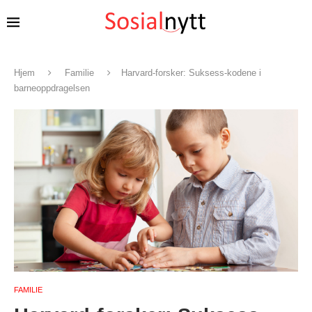
Hjem
Familie
Harvard-forsker: Suksess-kodene i
barneoppdragelsen
FAMILIE