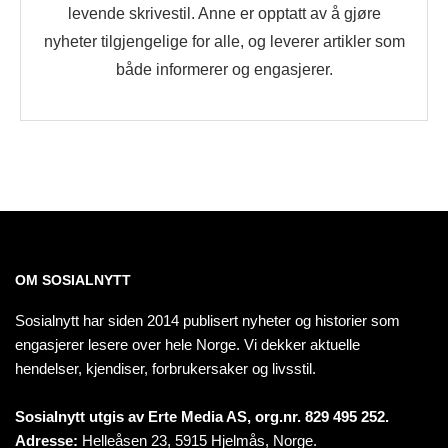
levende skrivestil. Anne er opptatt av å gjøre
nyheter tilgjengelige for alle, og leverer artikler som
både informerer og engasjerer.
OM SOSIALNYTT
Sosialnytt har siden 2014 publisert nyheter og historier som
engasjerer lesere over hele Norge. Vi dekker aktuelle
hendelser, kjendiser, forbrukersaker og livsstil.
Sosialnytt utgis av Erte Media AS, org.nr. 829 495 252.
Adresse:
Helleåsen 23, 5915 Hjelmås, Norge.