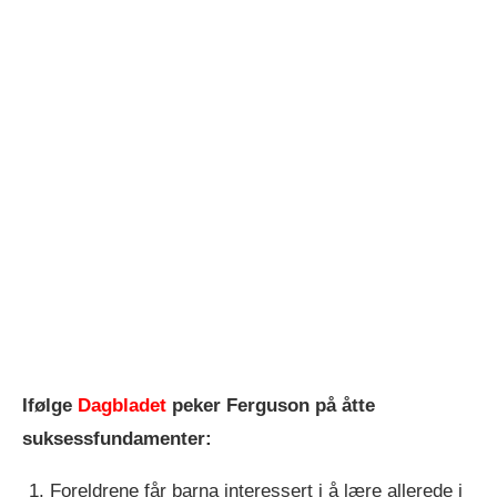
Ifølge
Dagbladet
peker Ferguson på åtte
suksessfundamenter:
Foreldrene får barna interessert i å lære allerede i