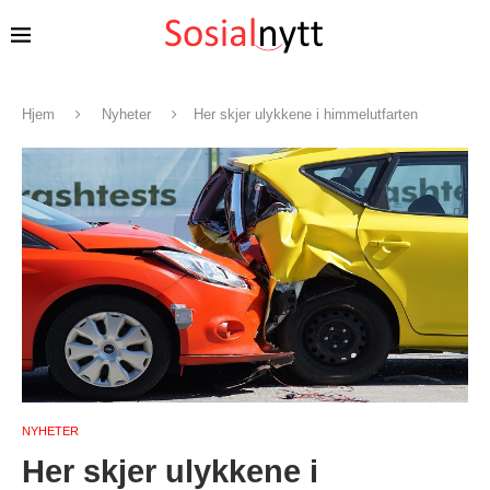
Hjem
Nyheter
Her skjer ulykkene i himmelutfarten
NYHETER
Her skjer ulykkene i