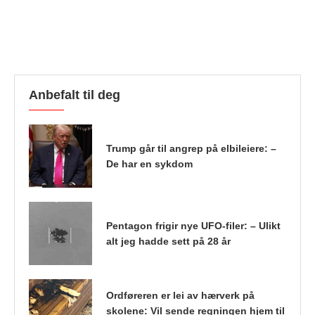
Anbefalt til deg
Trump går til angrep på elbileiere: –
De har en sykdom
Pentagon frigir nye UFO-filer: – Ulikt
alt jeg hadde sett på 28 år
Ordføreren er lei av hærverk på
skolene: Vil sende regningen hjem til