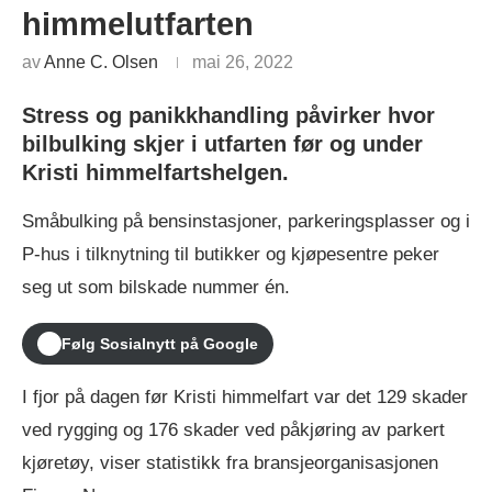
himmelutfarten
av
Anne C. Olsen
mai 26, 2022
Stress og panikkhandling påvirker hvor
bilbulking skjer i utfarten før og under
Kristi himmelfartshelgen.
Småbulking på bensinstasjoner, parkeringsplasser og i
P-hus i tilknytning til butikker og kjøpesentre peker
seg ut som bilskade nummer én.
Følg Sosialnytt på Google
I fjor på dagen før Kristi himmelfart var det 129 skader
ved rygging og 176 skader ved påkjøring av parkert
kjøretøy, viser statistikk fra bransjeorganisasjonen