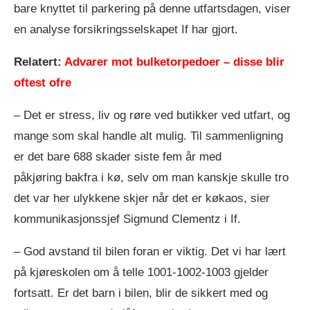
bare knyttet til parkering på denne utfartsdagen, viser
en analyse forsikringsselskapet If har gjort.
Relatert:
Advarer mot bulketorpedoer – disse blir
oftest ofre
– Det er stress, liv og røre ved butikker ved utfart, og
mange som skal handle alt mulig. Til sammenligning
er det bare 688 skader siste fem år med
påkjøring bakfra i kø, selv om man kanskje skulle tro
det var her ulykkene skjer når det er køkaos, sier
kommunikasjonssjef Sigmund Clementz i If.
– God avstand til bilen foran er viktig. Det vi har lært
på kjøreskolen om å telle 1001-1002-1003 gjelder
fortsatt. Er det barn i bilen, blir de sikkert med og