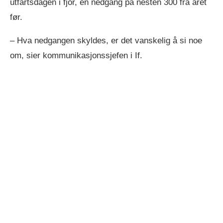
utfartsdagen i fjor, en nedgang på nesten 300 fra året
før.
– Hva nedgangen skyldes, er det vanskelig å si noe
om, sier kommunikasjonssjefen i If.