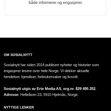
både informerer og engasjerer.
OM SOSIALNYTT
Sosialnytt har siden 2014 publisert nyheter og historier som
engasjerer lesere over hele Norge. Vi dekker aktuelle
hendelser, kjendiser, forbrukersaker og livsstil.
Sosialnytt utgis av Erte Media AS, org.nr. 829 495 252.
Adresse:
Helleåsen 23, 5915 Hjelmås, Norge.
NYTTIGE LENKER