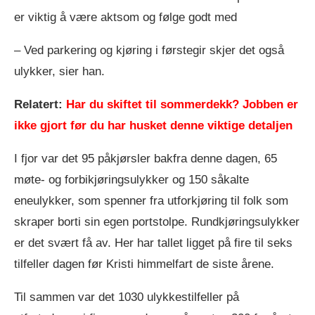
er viktig å være aktsom og følge godt med
– Ved parkering og kjøring i førstegir skjer det også
ulykker, sier han.
Relatert:
Har du skiftet til sommerdekk? Jobben er
ikke gjort før du har husket denne viktige detaljen
I fjor var det 95 påkjørsler bakfra denne dagen, 65
møte- og forbikjøringsulykker og 150 såkalte
eneulykker, som spenner fra utforkjøring til folk som
skraper borti sin egen portstolpe. Rundkjøringsulykker
er det svært få av. Her har tallet ligget på fire til seks
tilfeller dagen før Kristi himmelfart de siste årene.
Til sammen var det 1030 ulykkestilfeller på