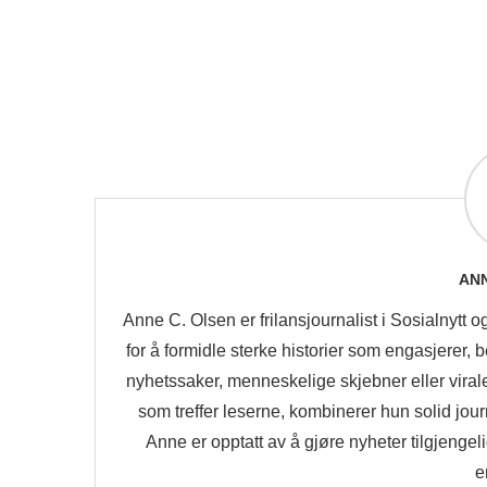
ANN
Anne C. Olsen er frilansjournalist i Sosialnytt o
for å formidle sterke historier som engasjerer,
nyhetssaker, menneskelige skjebner eller virale 
som treffer leserne, kombinerer hun solid journ
Anne er opptatt av å gjøre nyheter tilgjengeli
e