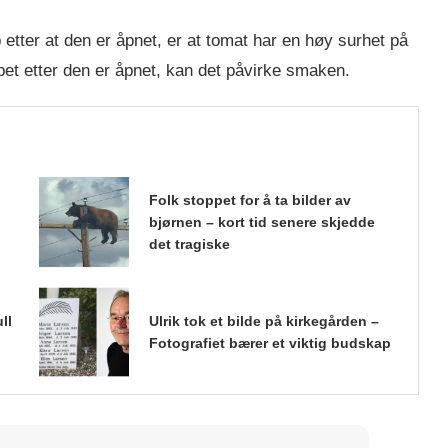
p etter at den er åpnet, er at tomat har en høy surhet på
et etter den er åpnet, kan det påvirke smaken.
Folk stoppet for å ta bilder av
bjørnen – kort tid senere skjedde
det tragiske
ll
Ulrik tok et bilde på kirkegården –
Fotografiet bærer et viktig budskap