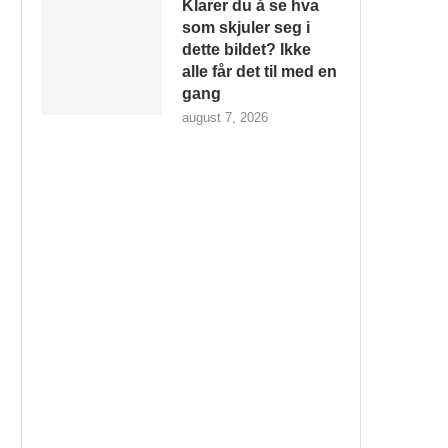
Klarer du å se hva
som skjuler seg i
dette bildet? Ikke
alle får det til med en
gang
august 7, 2026