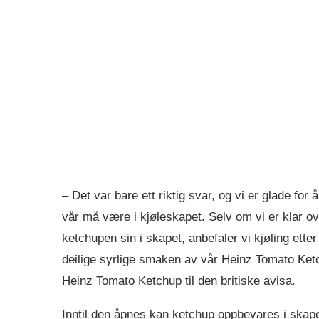
– Det var bare ett riktig svar, og vi er glade f
vår må være i kjøleskapet. Selv om vi er klar o
ketchupen sin i skapet, anbefaler vi kjøling ett
deilige syrlige smaken av vår Heinz Tomato Ket
Heinz Tomato Ketchup til den britiske avisa.
Inntil den åpnes kan ketchup oppbevares i skape