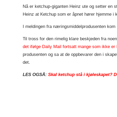
Nå er ketchup-giganten Heinz ute og setter en stop
Heinz at Ketchup som er åpnet hører hjemme i k
I meldingen fra næringsmiddelprodusenten kom de
Til tross for den rimelig klare beskjeden fra 
det ifølge Daily Mail fortsatt mange som ikke er
produsenten og sa at de oppbevarer den i skape
det.
LES OGSÅ:
Skal ketchup stå i kjøleskapet? D