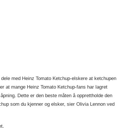
or å dele med Heinz Tomato Ketchup-elskere at ketchupen
ver at mange Heinz Tomato Ketchup-fans har lagret
er åpning. Dette er den beste måten å opprettholde den
chup som du kjenner og elsker, sier Olivia Lennon ved
t.