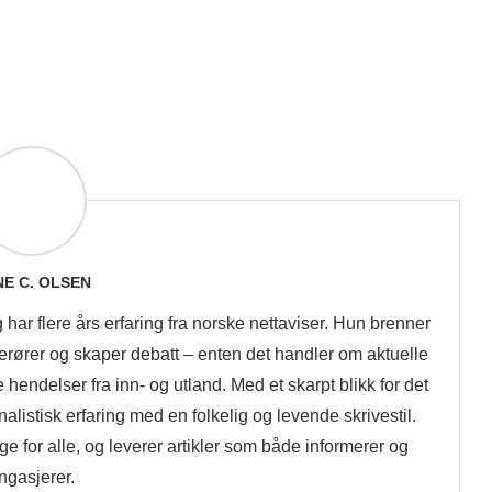
E C. OLSEN
g har flere års erfaring fra norske nettaviser. Hun brenner
 berører og skaper debatt – enten det handler om aktuelle
hendelser fra inn- og utland. Med et skarpt blikk for det
alistisk erfaring med en folkelig og levende skrivestil.
ge for alle, og leverer artikler som både informerer og
ngasjerer.