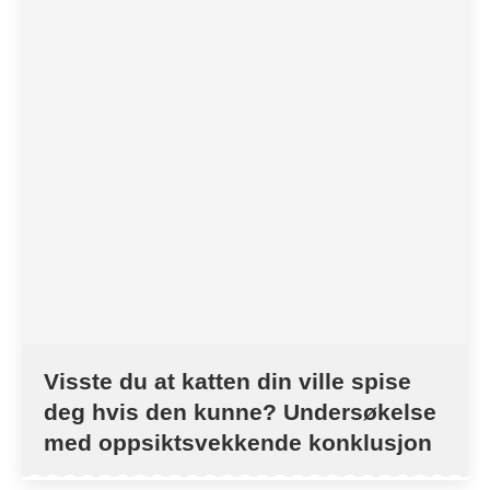
Visste du at katten din ville spise
deg hvis den kunne? Undersøkelse
med oppsiktsvekkende konklusjon