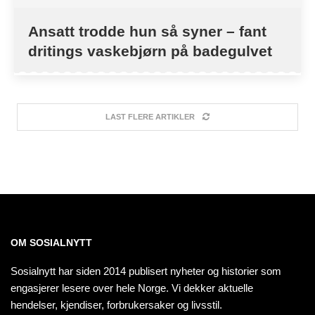
Ansatt trodde hun så syner – fant
dritings vaskebjørn på badegulvet
LAST FLERE ARTIKLER
OM SOSIALNYTT
Sosialnytt har siden 2014 publisert nyheter og historier som
engasjerer lesere over hele Norge. Vi dekker aktuelle
hendelser, kjendiser, forbrukersaker og livsstil.