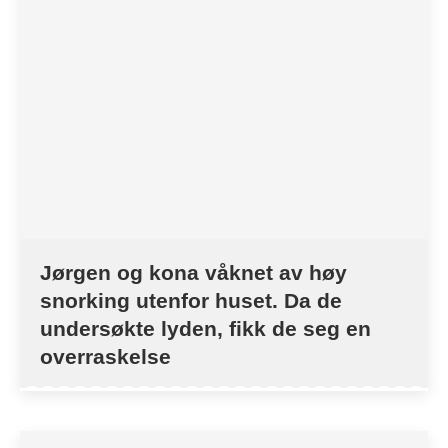
Jørgen og kona våknet av høy
snorking utenfor huset. Da de
undersøkte lyden, fikk de seg en
overraskelse