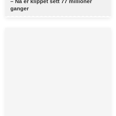
– Nå er klippet sett 77 millioner
ganger