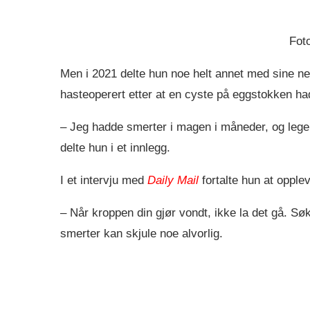
Fot
Men i 2021 delte hun noe helt annet med sine nes
hasteoperert etter at en cyste på eggstokken ha
– Jeg hadde smerter i magen i måneder, og lege
delte hun i et innlegg.
I et intervju med
Daily Mail
fortalte hun at opple
– Når kroppen din gjør vondt, ikke la det gå. Sø
smerter kan skjule noe alvorlig.