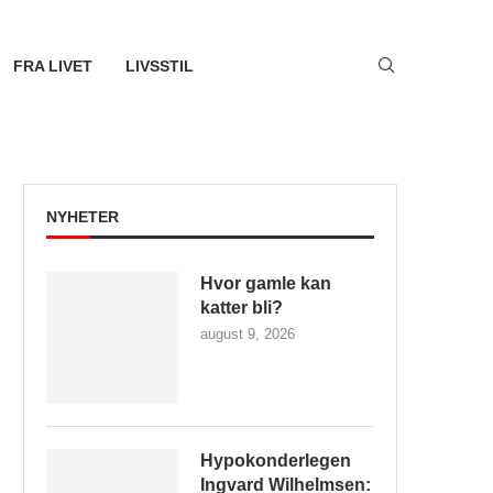
FRA LIVET
LIVSSTIL
NYHETER
Hvor gamle kan
katter bli?
august 9, 2026
Hypokonderlegen
Ingvard Wilhelmsen: