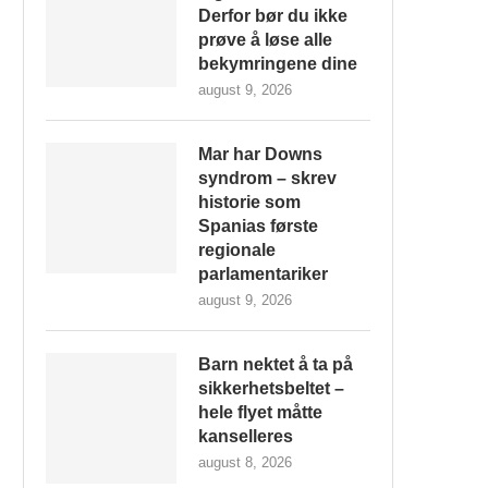
Derfor bør du ikke
prøve å løse alle
bekymringene dine
august 9, 2026
Mar har Downs
syndrom – skrev
historie som
Spanias første
regionale
parlamentariker
august 9, 2026
Barn nektet å ta på
sikkerhetsbeltet –
hele flyet måtte
kanselleres
august 8, 2026