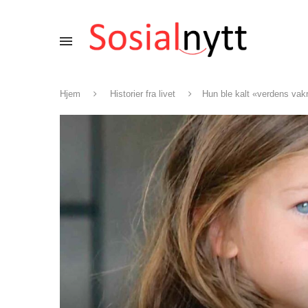
Hjem
Historier fra livet
Hun ble kalt «verdens vakr