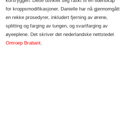
korsryggen. Dette utviklet seg raskt til en lidenskap
for kroppsmodifikasjoner. Danielle har nå gjennomgått
en rekke prosedyrer, inkludert fjerning av ørene,
splitting og farging av tungen, og svartfarging av
øyeeplene. Det skriver det nederlandske nettstedet
Omroep Brabant
.