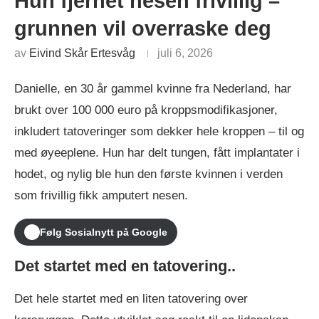
Hun fjernet nesen frivillig –
grunnen vil overraske deg
av
Eivind Skår Ertesvåg
juli 6, 2026
Danielle, en 30 år gammel kvinne fra Nederland, har
brukt over 100 000 euro på kroppsmodifikasjoner,
inkludert tatoveringer som dekker hele kroppen – til og
med øyeeplene. Hun har delt tungen, fått implantater i
hodet, og nylig ble hun den første kvinnen i verden
som frivillig fikk amputert nesen.
Følg Sosialnytt på Google
Det startet med en tatovering..
Det hele startet med en liten tatovering over