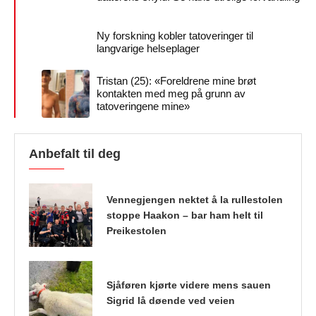
Ny forskning kobler tatoveringer til
langvarige helseplager
Tristan (25): «Foreldrene mine brøt
kontakten med meg på grunn av
tatoveringene mine»
Anbefalt til deg
Vennegjengen nektet å la rullestolen
stoppe Haakon – bar ham helt til
Preikestolen
Sjåføren kjørte videre mens sauen
Sigrid lå døende ved veien