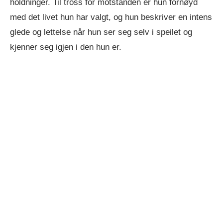
holdninger. Til tross for motstanden er hun fornøyd
med det livet hun har valgt, og hun beskriver en intens
glede og lettelse når hun ser seg selv i speilet og
kjenner seg igjen i den hun er.