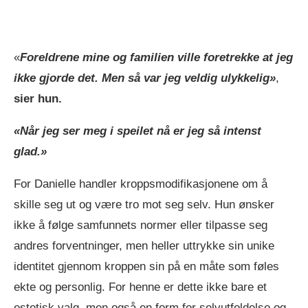
«
Foreldrene mine og familien ville foretrekke at jeg
ikke gjorde det. Men så var jeg veldig ulykkelig»
,
sier hun.
«Når jeg ser meg i speilet nå er jeg så intenst
glad.»
For Danielle handler kroppsmodifikasjonene om å
skille seg ut og være tro mot seg selv. Hun ønsker
ikke å følge samfunnets normer eller tilpasse seg
andres forventninger, men heller uttrykke sin unike
identitet gjennom kroppen sin på en måte som føles
ekte og personlig. For henne er dette ikke bare et
estetisk valg, men også en form for selvutfoldelse og