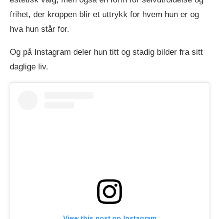
frihet, der kroppen blir et uttrykk for hvem hun er og
hva hun står for.
Og på Instagram deler hun titt og stadig bilder fra sitt
daglige liv.
View this post on Instagram