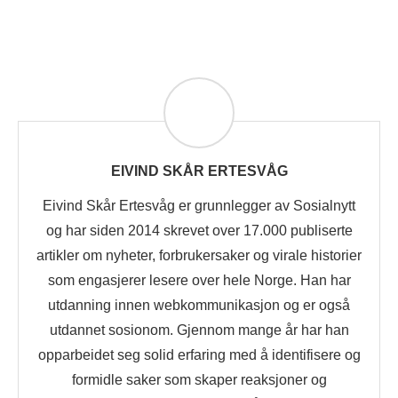
EIVIND SKÅR ERTESVÅG
Eivind Skår Ertesvåg er grunnlegger av Sosialnytt
og har siden 2014 skrevet over 17.000 publiserte
artikler om nyheter, forbrukersaker og virale historier
som engasjerer lesere over hele Norge. Han har
utdanning innen webkommunikasjon og er også
utdannet sosionom. Gjennom mange år har han
opparbeidet seg solid erfaring med å identifisere og
formidle saker som skaper reaksjoner og