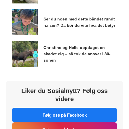
Ser du noen med dette båndet rundt
halsen? Da bør du vite hva det betyr
Christine og Helle oppdaget en
skadet elg – så tok de ansvar i 80-
sonen
Liker du Sosialnytt? Følg oss
videre
Følg oss på Facebook