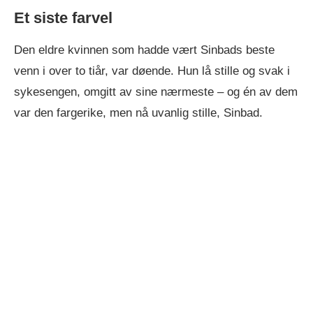
Et siste farvel
Den eldre kvinnen som hadde vært Sinbads beste
venn i over to tiår, var døende. Hun lå stille og svak i
sykesengen, omgitt av sine nærmeste – og én av dem
var den fargerike, men nå uvanlig stille, Sinbad.