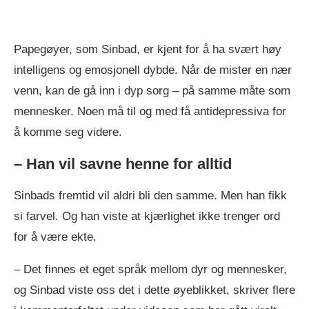
Papegøyer, som Sinbad, er kjent for å ha svært høy
intelligens og emosjonell dybde. Når de mister en nær
venn, kan de gå inn i dyp sorg – på samme måte som
mennesker. Noen må til og med få antidepressiva for
å komme seg videre.
– Han vil savne henne for alltid
Sinbads fremtid vil aldri bli den samme. Men han fikk
si farvel. Og han viste at kjærlighet ikke trenger ord
for å være ekte.
– Det finnes et eget språk mellom dyr og mennesker,
og Sinbad viste oss det i dette øyeblikket, skriver flere