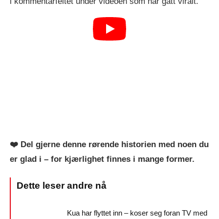
i kommentarfeltet under videoen som har gått viralt.
❤️ Del gjerne denne rørende historien med noen du
er glad i – for kjærlighet finnes i mange former.
Kua har flyttet inn – koser seg foran TV med