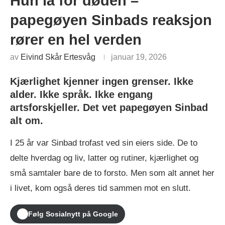
Hun lå for døden –
papegøyen Sinbads reaksjon
rører en hel verden
av
Eivind Skår Ertesvåg
januar 19, 2026
Kjærlighet kjenner ingen grenser. Ikke
alder. Ikke språk. Ikke engang
artsforskjeller. Det vet papegøyen Sinbad
alt om.
I 25 år var Sinbad trofast ved sin eiers side. De to
delte hverdag og liv, latter og rutiner, kjærlighet og
små samtaler bare de to forsto. Men som alt annet her
i livet, kom også deres tid sammen mot en slutt.
Følg Sosialnytt på Google