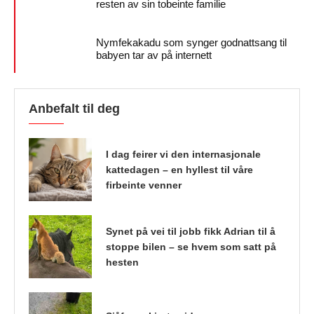
resten av sin tobeinte familie
Nymfekakadu som synger godnattsang til
babyen tar av på internett
Anbefalt til deg
I dag feirer vi den internasjonale
kattedagen – en hyllest til våre
firbeinte venner
Synet på vei til jobb fikk Adrian til å
stoppe bilen – se hvem som satt på
hesten