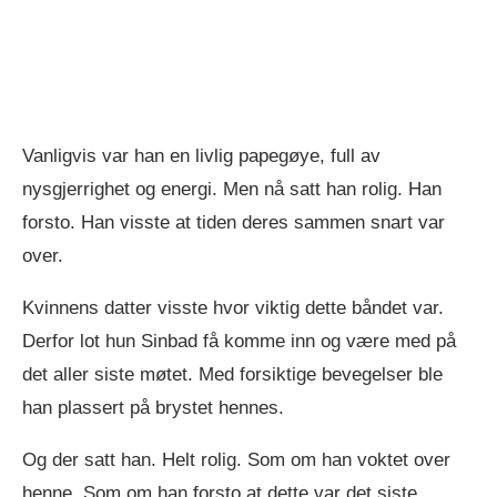
Vanligvis var han en livlig papegøye, full av
nysgjerrighet og energi. Men nå satt han rolig. Han
forsto. Han visste at tiden deres sammen snart var
over.
Kvinnens datter visste hvor viktig dette båndet var.
Derfor lot hun Sinbad få komme inn og være med på
det aller siste møtet. Med forsiktige bevegelser ble
han plassert på brystet hennes.
Og der satt han. Helt rolig. Som om han voktet over
henne. Som om han forsto at dette var det siste