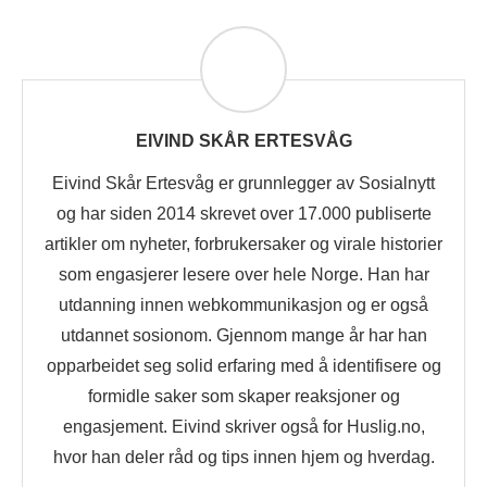
EIVIND SKÅR ERTESVÅG
Eivind Skår Ertesvåg er grunnlegger av Sosialnytt
og har siden 2014 skrevet over 17.000 publiserte
artikler om nyheter, forbrukersaker og virale historier
som engasjerer lesere over hele Norge. Han har
utdanning innen webkommunikasjon og er også
utdannet sosionom. Gjennom mange år har han
opparbeidet seg solid erfaring med å identifisere og
formidle saker som skaper reaksjoner og
engasjement. Eivind skriver også for Huslig.no,
hvor han deler råd og tips innen hjem og hverdag.