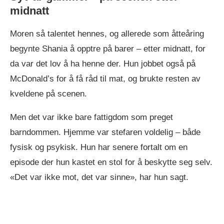
midnatt
Moren så talentet hennes, og allerede som åtteåring
begynte Shania å opptre på barer – etter midnatt, for
da var det lov å ha henne der. Hun jobbet også på
McDonald’s for å få råd til mat, og brukte resten av
kveldene på scenen.
Men det var ikke bare fattigdom som preget
barndommen. Hjemme var stefaren voldelig – både
fysisk og psykisk. Hun har senere fortalt om en
episode der hun kastet en stol for å beskytte seg selv.
«Det var ikke mot, det var sinne», har hun sagt.