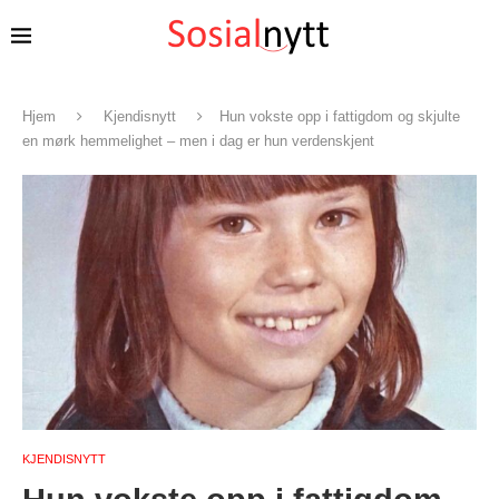
Hjem
Kjendisnytt
Hun vokste opp i fattigdom og skjulte
en mørk hemmelighet – men i dag er hun verdenskjent
KJENDISNYTT