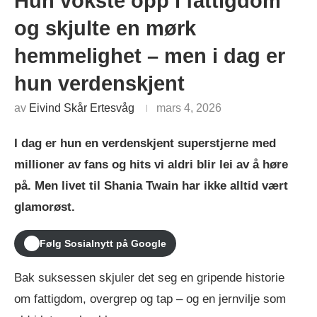
Hun vokste opp i fattigdom
og skjulte en mørk
hemmelighet – men i dag er
hun verdenskjent
av
Eivind Skår Ertesvåg
mars 4, 2026
I dag er hun en verdenskjent superstjerne med
millioner av fans og hits vi aldri blir lei av å høre
på. Men livet til Shania Twain har ikke alltid vært
glamorøst.
Følg Sosialnytt på Google
Bak suksessen skjuler det seg en gripende historie
om fattigdom, overgrep og tap – og en jernvilje som