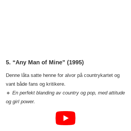
5. “Any Man of Mine”
(1995)
Denne låta satte henne for alvor på countrykartet og
vant både fans og kritikere.
🔹
En perfekt blanding av country og pop, med attitude
og girl power.