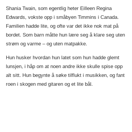
Shania Twain, som egentlig heter Eilleen Regina
Edwards, vokste opp i småbyen Timmins i Canada.
Familien hadde lite, og ofte var det ikke nok mat på
bordet. Som barn måtte hun lære seg å klare seg uten
strøm og varme – og uten matpakke.
Hun husker hvordan hun latet som hun hadde glemt
lunsjen, i håp om at noen andre ikke skulle spise opp
alt sitt. Hun begynte å søke tilflukt i musikken, og fant
roen i skogen med gitaren og et lite bål.