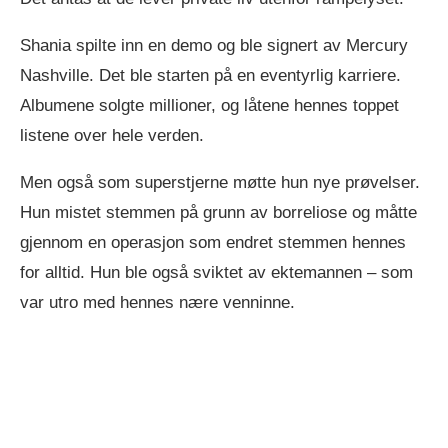
Shania spilte inn en demo og ble signert av Mercury
Nashville. Det ble starten på en eventyrlig karriere.
Albumene solgte millioner, og låtene hennes toppet
listene over hele verden.
Men også som superstjerne møtte hun nye prøvelser.
Hun mistet stemmen på grunn av borreliose og måtte
gjennom en operasjon som endret stemmen hennes
for alltid. Hun ble også sviktet av ektemannen – som
var utro med hennes nære venninne.