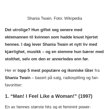
Shania Twain. Foto: Wikipedia
Det utrolige? Hun giftet seg senere med
ektemannen til kvinnen som hadde knust hjertet
hennes. I dag lever Shania Twain et nytt liv med
kjærlighet, musikk – og en stemme hun bærer med
stolthet, selv om den er annerledes enn før.
Her er
topp 5 mest populære og ikoniske låter
fra
Shania Twain
– basert på salg, radiospilling og fan-
favoritter:
1. “Man! I Feel Like a Woman!”
(1997)
En av hennes største hits og et feminint power-