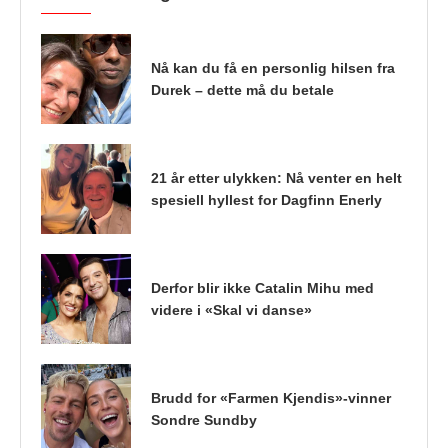
Nå kan du få en personlig hilsen fra
Durek – dette må du betale
21 år etter ulykken: Nå venter en helt
spesiell hyllest for Dagfinn Enerly
Derfor blir ikke Catalin Mihu med
videre i «Skal vi danse»
Brudd for «Farmen Kjendis»-vinner
Sondre Sundby