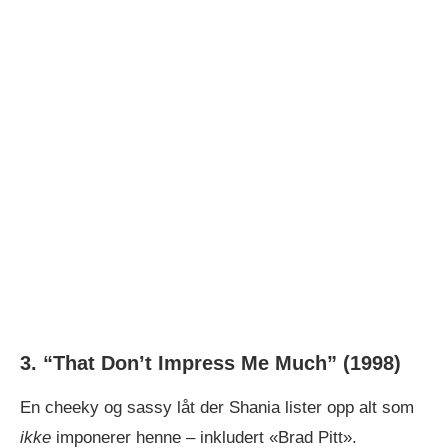
3. “That Don’t Impress Me Much”
(1998)
En cheeky og sassy låt der Shania lister opp alt som
ikke
imponerer henne – inkludert «Brad Pitt».