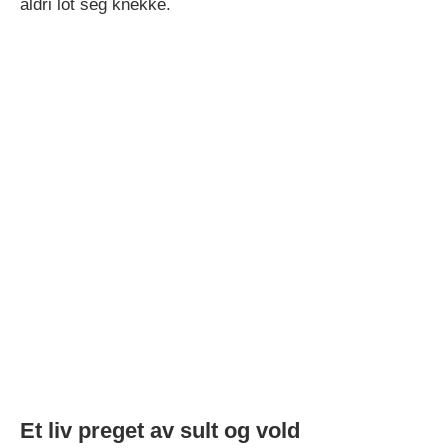
aldri lot seg knekke.
Et liv preget av sult og vold