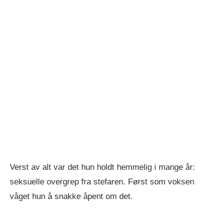
Verst av alt var det hun holdt hemmelig i mange år:
seksuelle overgrep fra stefaren. Først som voksen
våget hun å snakke åpent om det.