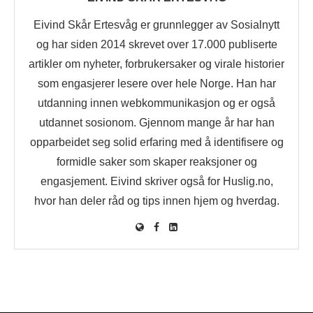
Eivind Skår Ertesvåg er grunnlegger av Sosialnytt
og har siden 2014 skrevet over 17.000 publiserte
artikler om nyheter, forbrukersaker og virale historier
som engasjerer lesere over hele Norge. Han har
utdanning innen webkommunikasjon og er også
utdannet sosionom. Gjennom mange år har han
opparbeidet seg solid erfaring med å identifisere og
formidle saker som skaper reaksjoner og
engasjement. Eivind skriver også for Huslig.no,
hvor han deler råd og tips innen hjem og hverdag.