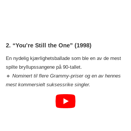
2. “You’re Still the One”
(1998)
En nydelig kjærlighetsballade som ble en av de mest
spilte bryllupssangene på 90-tallet.
🔹
Nominert til flere Grammy-priser og en av hennes
mest kommersielt suksessrike singler.