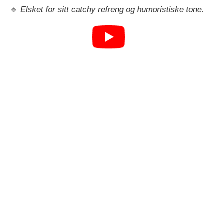
🔹
Elsket for sitt catchy refreng og humoristiske tone.