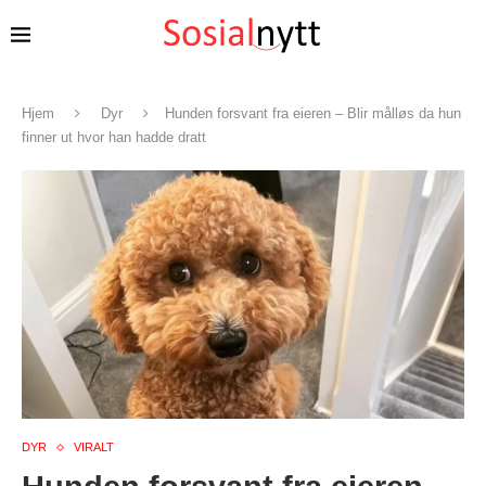
Hjem
Dyr
Hunden forsvant fra eieren – Blir målløs da hun
finner ut hvor han hadde dratt
DYR
VIRALT