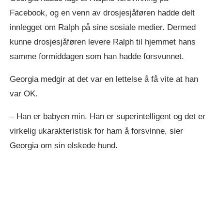
Facebook, og en venn av drosjesjåføren hadde delt
innlegget om Ralph på sine sosiale medier. Dermed
kunne drosjesjåføren levere Ralph til hjemmet hans
samme formiddagen som han hadde forsvunnet.
Georgia medgir at det var en lettelse å få vite at han
var OK.
– Han er babyen min. Han er superintelligent og det er
virkelig ukarakteristisk for ham å forsvinne, sier
Georgia om sin elskede hund.