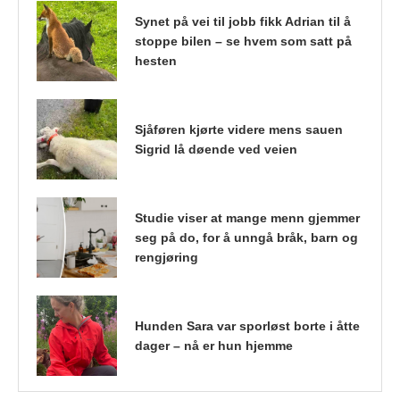
Synet på vei til jobb fikk Adrian til å
stoppe bilen – se hvem som satt på
hesten
Sjåføren kjørte videre mens sauen
Sigrid lå døende ved veien
Studie viser at mange menn gjemmer
seg på do, for å unngå bråk, barn og
rengjøring
Hunden Sara var sporløst borte i åtte
dager – nå er hun hjemme