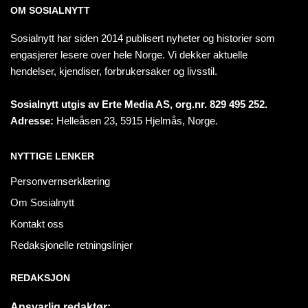
OM SOSIALNYTT
Sosialnytt har siden 2014 publisert nyheter og historier som
engasjerer lesere over hele Norge. Vi dekker aktuelle
hendelser, kjendiser, forbrukersaker og livsstil.
Sosialnytt utgis av Erte Media AS, org.nr. 829 495 252.
Adresse:
Helleåsen 23, 5915 Hjelmås, Norge.
NYTTIGE LENKER
Personvernserklæring
Om Sosialnytt
Kontakt oss
Redaksjonelle retningslinjer
REDAKSJON
Ansvarlig redaktør: