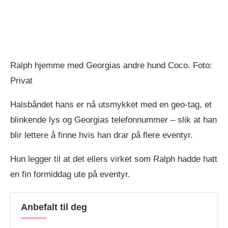
Ralph hjemme med Georgias andre hund Coco. Foto:
Privat
Halsbåndet hans er nå utsmykket med en geo-tag, et
blinkende lys og Georgias telefonnummer – slik at han
blir lettere å finne hvis han drar på flere eventyr.
Hun legger til at det ellers virket som Ralph hadde hatt
en fin formiddag ute på eventyr.
Anbefalt til deg