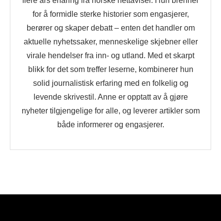
flere års erfaring fra norske nettaviser. Hun brenner
for å formidle sterke historier som engasjerer,
berører og skaper debatt – enten det handler om
aktuelle nyhetssaker, menneskelige skjebner eller
virale hendelser fra inn- og utland. Med et skarpt
blikk for det som treffer leserne, kombinerer hun
solid journalistisk erfaring med en folkelig og
levende skrivestil. Anne er opptatt av å gjøre
nyheter tilgjengelige for alle, og leverer artikler som
både informerer og engasjerer.