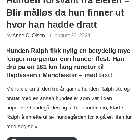
Hunden forsvant fra eieren –
Blir målløs da hun finner ut
hvor han hadde dratt
av
Anne C. Olsen
august 23, 2024
Hunden Ralph fikk nylig en betydelig mye
lenger morgentur enn hunder flest. Han
dro på en 161 km lang rundtur til
flyplassen i Manchester – med taxi!
Mens eieren til den tre år gamle hunden Ralph sto og
pratet med en annen hundeeier som var i den
populære hundegården og luftet hunden sin, klarte
Ralph å smette ut av hundegården for å gå en liten tur
med seg selv.