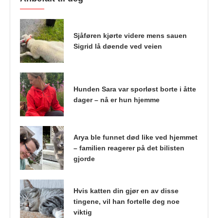
Sjåføren kjørte videre mens sauen
Sigrid lå døende ved veien
Hunden Sara var sporløst borte i åtte
dager – nå er hun hjemme
Arya ble funnet død like ved hjemmet
– familien reagerer på det bilisten
gjorde
Hvis katten din gjør en av disse
tingene, vil han fortelle deg noe
viktig