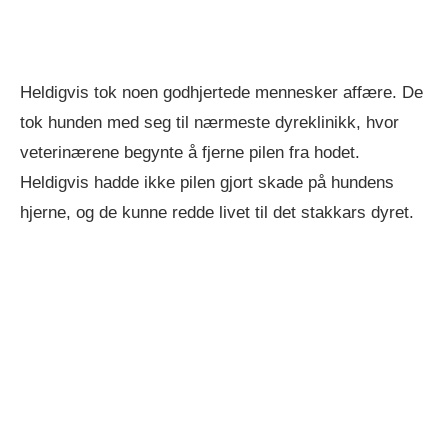
Heldigvis tok noen godhjertede mennesker affære. De
tok hunden med seg til nærmeste dyreklinikk, hvor
veterinærene begynte å fjerne pilen fra hodet.
Heldigvis hadde ikke pilen gjort skade på hundens
hjerne, og de kunne redde livet til det stakkars dyret.