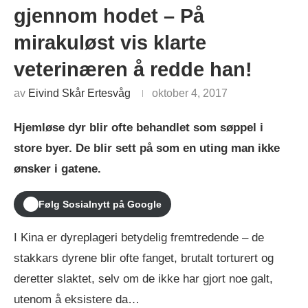
gjennom hodet – På
mirakuløst vis klarte
veterinæren å redde han!
av
Eivind Skår Ertesvåg
oktober 4, 2017
Hjemløse dyr blir ofte behandlet som søppel i
store byer. De blir sett på som en uting man ikke
ønsker i gatene.
Følg Sosialnytt på Google
I Kina er dyreplageri betydelig fremtredende – de
stakkars dyrene blir ofte fanget, brutalt torturert og
deretter slaktet, selv om de ikke har gjort noe galt,
utenom å eksistere da…