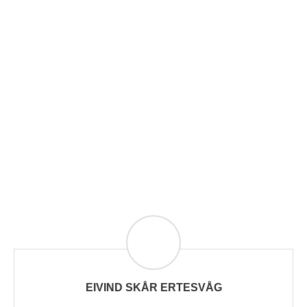
EIVIND SKÅR ERTESVÅG