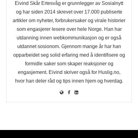
Eivind Skår Ertesvåg er grunnlegger av Sosialnytt
og har siden 2014 skrevet over 17.000 publiserte
artikler om nyheter, forbrukersaker og virale historier
som engasjerer lesere over hele Norge. Han har
utdanning innen webkommunikasjon og er også
utdannet sosionom. Gjennom mange år har han
opparbeidet seg solid erfaring med å identifisere og
formidle saker som skaper reaksjoner og
engasjement. Eivind skriver også for Huslig.no,
hvor han deler råd og tips innen hjem og hverdag.