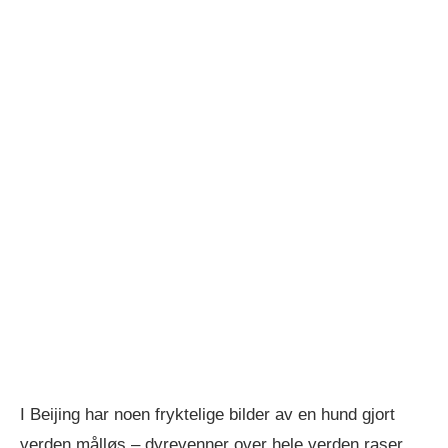
I Beijing har noen fryktelige bilder av en hund gjort
verden målløs – dyrevenner over hele verden raser.