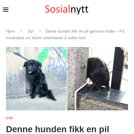
Hjem
Dyr
Denne hunden fikk en pil gjennom hodet – På
mirakuløst vis klarte veterinæren å redde han!
DYR
Denne hunden fikk en pil