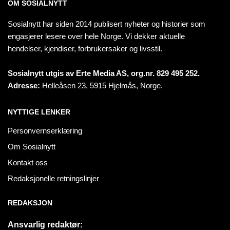
OM SOSIALNYTT
Sosialnytt har siden 2014 publisert nyheter og historier som
engasjerer lesere over hele Norge. Vi dekker aktuelle
hendelser, kjendiser, forbrukersaker og livsstil.
Sosialnytt utgis av Erte Media AS, org.nr. 829 495 252.
Adresse:
Helleåsen 23, 5915 Hjelmås, Norge.
NYTTIGE LENKER
Personvernserklæring
Om Sosialnytt
Kontakt oss
Redaksjonelle retningslinjer
REDAKSJON
Ansvarlig redaktør: