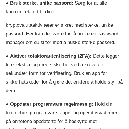
●
Bruk sterke, unike passord:
Sørg for at alle
kontoer relatert til dine
kryptovalutaaktiviteter er sikret med sterke, unike
passord. Her kan det være lurt å bruke en password
manager om du sliter med å huske sterke passord.
●
Aktiver tofaktorautentisering (2FA):
Dette legger
til et ekstra lag med sikkerhet ved å kreve en
sekundær form for verifisering. Bruk en app for
sikkerhetskoder for å gjøre det enklere å holde styr på
dem.
●
Oppdater programvare regelmessig:
Hold din
lommebok-programvare, apper og operativsystemer
på enhetene oppdaterte for å beskytte mot