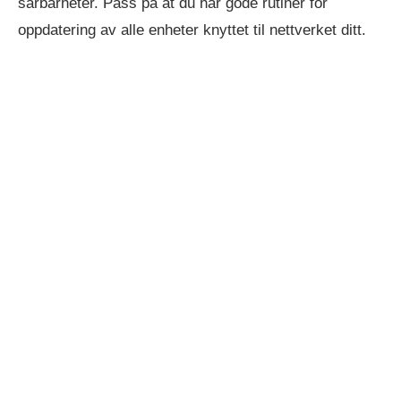
sårbarheter. Pass på at du har gode rutiner for
oppdatering av alle enheter knyttet til nettverket ditt.