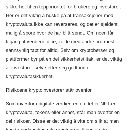
sikkerhet til en toppprioritet for brukere og investorer.
Her er det viktig å huske på at transaksjoner med
kryptovaluta ikke kan reverseres, og det er sjeldent
mulig å spore hvor de har blitt sendt. Om noen får
tilgang til verdiene dine, er de med andre ord mest
sannsynlig tapt for alltid. Selv om kryptobørser og
plattformer byr på en del sikkerhetstiltak, er det viktig
at investorer selv setter seg godt inn i
kryptovalutasikkerhet.
Risikoene kryptoinvestorer står ovenfor
Som investor i digitale verdier, enten det er NFT-er,
kryptovaluta, tokens eller annet, står man overfor en
del risikoer. Disse er det viktig å vite om slik at man
kan ta nødvendige sikkerhetsgrep. Noen av de