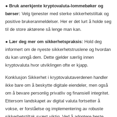
●
Bruk anerkjente kryptovaluta-lommebøker og
børser:
Velg tjenester med sterke sikkerhetstiltak og
positive brukeranmeldelser. Her er det lurt å holde seg
til de store aktørene så lenge man kan.
●
Lær deg mer om sikkerhetspraksis:
Hold deg
informert om de nyeste sikkerhetstruslene og hvordan
du kan unngå dem. Dette gjelder særlig innen
kryptovaluta hvor utviklingen ofte er kjapp.
Konklusjon Sikkerhet i kryptovalutaverdenen handler
ikke bare om å beskytte digitale eiendeler, men også
om å bevare personlig privatliv og finansiell integritet.
Ettersom landskapet av digital valuta fortsetter å
vokse, er forståelse og implementering av robuste
sikkerhetstiltak svært viktig. Ved å adoptere beste