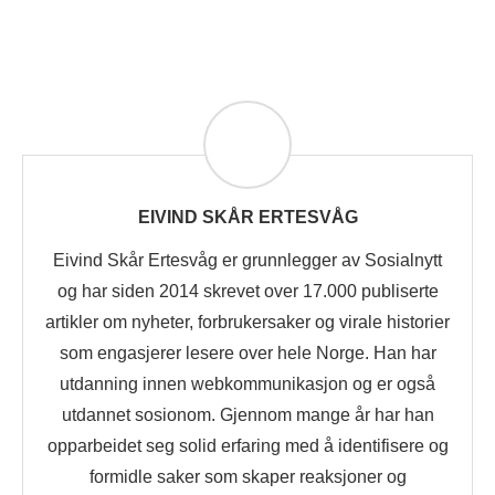
EIVIND SKÅR ERTESVÅG
Eivind Skår Ertesvåg er grunnlegger av Sosialnytt
og har siden 2014 skrevet over 17.000 publiserte
artikler om nyheter, forbrukersaker og virale historier
som engasjerer lesere over hele Norge. Han har
utdanning innen webkommunikasjon og er også
utdannet sosionom. Gjennom mange år har han
opparbeidet seg solid erfaring med å identifisere og
formidle saker som skaper reaksjoner og