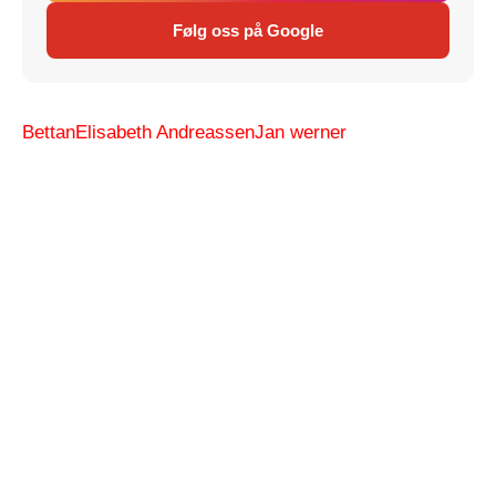
Følg oss på Google
Bettan
Elisabeth Andreassen
Jan werner