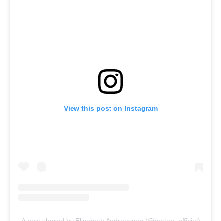
View this post on Instagram
A post shared by Elisabeth Andreassen (@bettan_official)