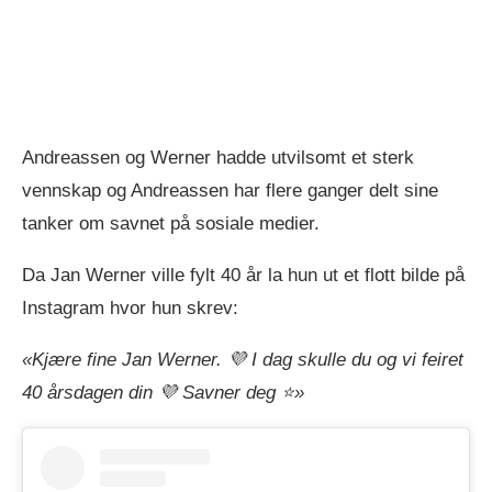
Andreassen og Werner hadde utvilsomt et sterk
vennskap og Andreassen har flere ganger delt sine
tanker om savnet på sosiale medier.
Da Jan Werner ville fylt 40 år la hun ut et flott bilde på
Instagram hvor hun skrev:
«Kjære fine Jan Werner. 💜 I dag skulle du og vi feiret
40 årsdagen din 💜 Savner deg ⭐️»