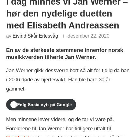
I dag minnes vi Jan Werner –
hør den nydelige duetten
med Elisabeth Andreassen
av
Eivind Skår Ertesvåg
desember 22, 2020
En av de sterkeste stemmene innenfor norsk
musikkverden tilhørte Jan Werner.
Jan Werner gikk dessverre bort så alt for tidlig da han
i 2006 døde av hjertesvikt. Han ble bare 30 år
gammel.
Følg Sosialnytt på Google
Men minnene lever videre, og de tar vi vare på.
Foreldrene til Jan Werner har tidligere uttalt til