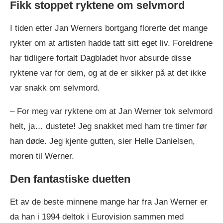
Fikk stoppet ryktene om selvmord
I tiden etter Jan Werners bortgang florerte det mange
rykter om at artisten hadde tatt sitt eget liv. Foreldrene
har tidligere fortalt Dagbladet hvor absurde disse
ryktene var for dem, og at de er sikker på at det ikke
var snakk om selvmord.
– For meg var ryktene om at Jan Werner tok selvmord
helt, ja… dustete! Jeg snakket med ham tre timer før
han døde. Jeg kjente gutten, sier Helle Danielsen,
moren til Werner.
Den fantastiske duetten
Et av de beste minnene mange har fra Jan Werner er
da han i 1994 deltok i Eurovision sammen med