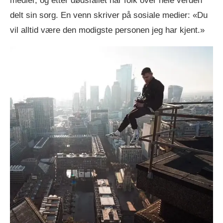
medier, og etter dødsfallet har folk over hele verden
delt sin sorg. En venn skriver på sosiale medier: «Du
vil alltid være den modigste personen jeg har kjent.»