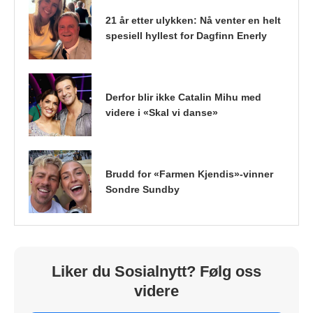
21 år etter ulykken: Nå venter en helt
spesiell hyllest for Dagfinn Enerly
Derfor blir ikke Catalin Mihu med
videre i «Skal vi danse»
Brudd for «Farmen Kjendis»-vinner
Sondre Sundby
Liker du Sosialnytt? Følg oss
videre