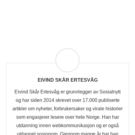
EIVIND SKÅR ERTESVÅG
Eivind Skår Ertesvåg er grunnlegger av Sosialnytt
og har siden 2014 skrevet over 17.000 publiserte
artikler om nyheter, forbrukersaker og virale historier
som engasjerer lesere over hele Norge. Han har
utdanning innen webkommunikasjon og er også
utdannet sosionom. Gjennom mange år har han