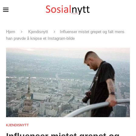
Hjem
Kjendisnytt
Influenser mistet grepet og falt mens
han prøvde å knipse et Instagram-bilde
KJENDISNYTT