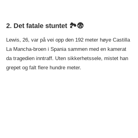
2.
Det fatale stuntet 🏞️😨
Lewis, 26, var på vei opp den 192 meter høye Castilla
La Mancha-broen i Spania sammen med en kamerat
da tragedien inntraff. Uten sikkerhetssele, mistet han
grepet og falt flere hundre meter.