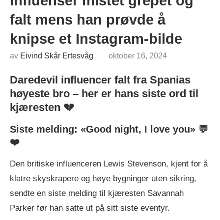
Influenser mistet grepet og
falt mens han prøvde å
knipse et Instagram-bilde
av
Eivind Skår Ertesvåg
oktober 16, 2024
Daredevil influencer falt fra Spanias
høyeste bro – her er hans siste ord til
kjæresten 💔
Siste melding: «Good night, I love you» 💬
❤️
Den britiske influenceren Lewis Stevenson, kjent for å
klatre skyskrapere og høye bygninger uten sikring,
sendte en siste melding til kjæresten Savannah
Parker før han satte ut på sitt siste eventyr.