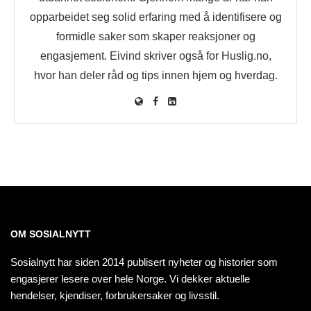
opparbeidet seg solid erfaring med å identifisere og
formidle saker som skaper reaksjoner og
engasjement. Eivind skriver også for Huslig.no,
hvor han deler råd og tips innen hjem og hverdag.
OM SOSIALNYTT
Sosialnytt har siden 2014 publisert nyheter og historier som
engasjerer lesere over hele Norge. Vi dekker aktuelle
hendelser, kjendiser, forbrukersaker og livsstil.