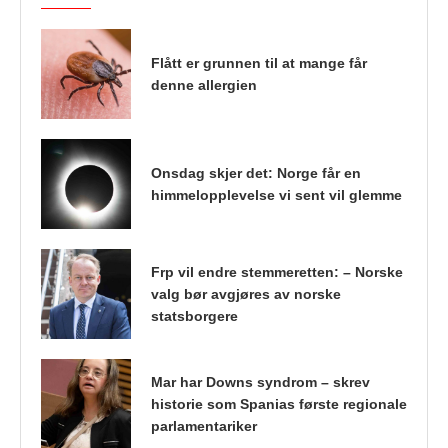
Flått er grunnen til at mange får
denne allergien
Onsdag skjer det: Norge får en
himmelopplevelse vi sent vil glemme
Frp vil endre stemmeretten: – Norske
valg bør avgjøres av norske
statsborgere
Mar har Downs syndrom – skrev
historie som Spanias første regionale
parlamentariker