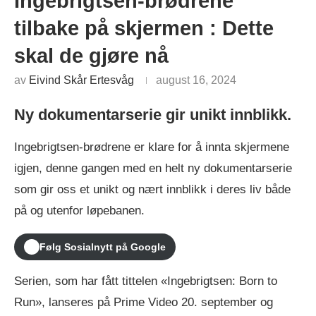
Ingebrigtsen-brødrene
tilbake på skjermen : Dette
skal de gjøre nå
av
Eivind Skår Ertesvåg
august 16, 2024
Ny dokumentarserie gir unikt innblikk.
Ingebrigtsen-brødrene er klare for å innta skjermene
igjen, denne gangen med en helt ny dokumentarserie
som gir oss et unikt og nært innblikk i deres liv både
på og utenfor løpebanen.
Følg Sosialnytt på Google
Serien, som har fått tittelen «Ingebrigtsen: Born to
Run», lanseres på Prime Video 20. september og