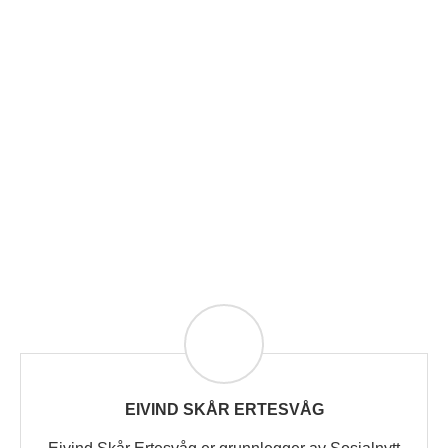
EIVIND SKÅR ERTESVÅG