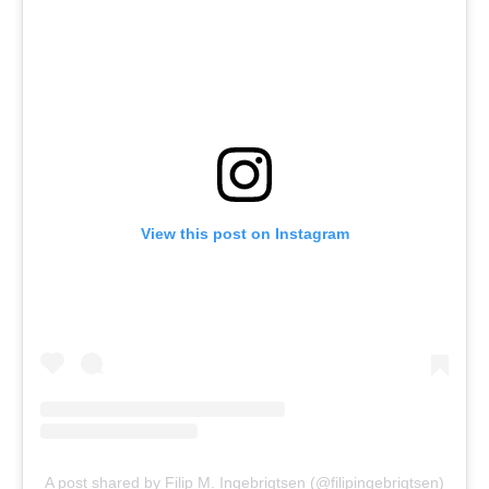
View this post on Instagram
A post shared by Filip M. Ingebrigtsen (@filipingebrigtsen)