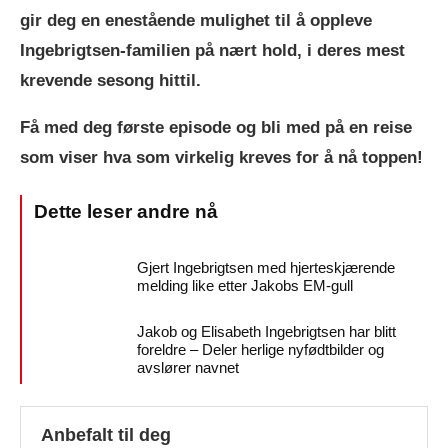
gir deg en enestående mulighet til å oppleve
Ingebrigtsen-familien på nært hold, i deres mest
krevende sesong hittil.
Få med deg første episode og bli med på en reise
som viser hva som virkelig kreves for å nå toppen!
Gjert Ingebrigtsen med hjerteskjærende
melding like etter Jakobs EM-gull
Jakob og Elisabeth Ingebrigtsen har blitt
foreldre – Deler herlige nyfødtbilder og
avslører navnet
Anbefalt til deg