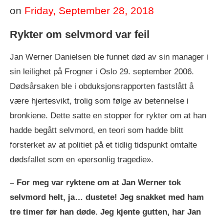
on
Friday, September 28, 2018
Rykter om selvmord var feil
Jan Werner Danielsen ble funnet død av sin manager i
sin leilighet på Frogner i Oslo 29. september 2006.
Dødsårsaken ble i obduksjonsrapporten fastslått å
være hjertesvikt, trolig som følge av betennelse i
bronkiene. Dette satte en stopper for rykter om at han
hadde begått selvmord, en teori som hadde blitt
forsterket av at politiet på et tidlig tidspunkt omtalte
dødsfallet som en «personlig tragedie».
– For meg var ryktene om at Jan Werner tok
selvmord helt, ja… dustete! Jeg snakket med ham
tre timer før han døde. Jeg kjente gutten, har Jan