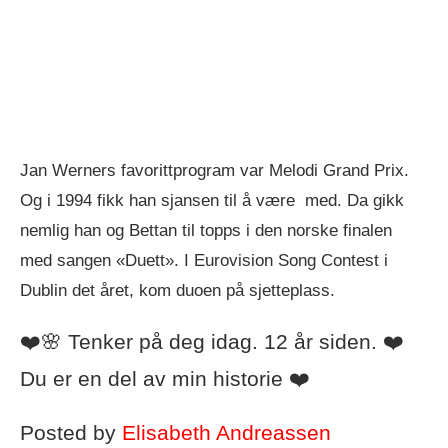
Jan Werners favorittprogram var Melodi Grand Prix.
Og i 1994 fikk han sjansen til å være med. Da gikk
nemlig han og Bettan til topps i den norske finalen
med sangen «Duett». I Eurovision Song Contest i
Dublin det året, kom duoen på sjetteplass.
❤️🌸 Tenker på deg idag. 12 år siden. ❤️
Du er en del av min historie ❤️
Posted by
Elisabeth Andreassen