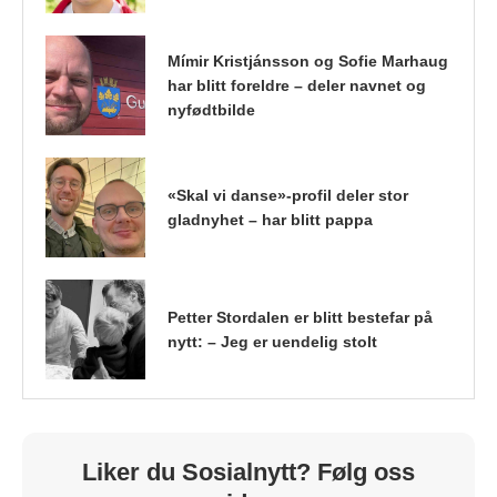
Mímir Kristjánsson og Sofie Marhaug
har blitt foreldre – deler navnet og
nyfødtbilde
«Skal vi danse»-profil deler stor
gladnyhet – har blitt pappa
Petter Stordalen er blitt bestefar på
nytt: – Jeg er uendelig stolt
Liker du Sosialnytt? Følg oss