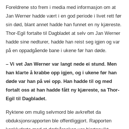
Foreldrene sto frem i media med informasjon om at
Jan Werner hadde vært i en god periode i livet rett før
sin død, blant annet hadde han funnet en ny kjæreste.
Thor-Egil fortalte til Dagbladet at selv om Jan Werner
hadde sine nedturer, hadde han reist seg igjen og var
på en oppadgående bane i ukene før han døde.
– Vi vet Jan Werner var langt nede ei stund. Men
han klarte å krabbe opp igjen, og i ukene før han
døde var han på vei opp. Han hadde til og med
fortalt oss at han hadde fått ny kjæreste, sa Thor-
Egil til Dagbladet.
Ryktene om mulig selvmord ble avkreftet da
obduksjonsrapporten ble offentliggjort. Rapporten