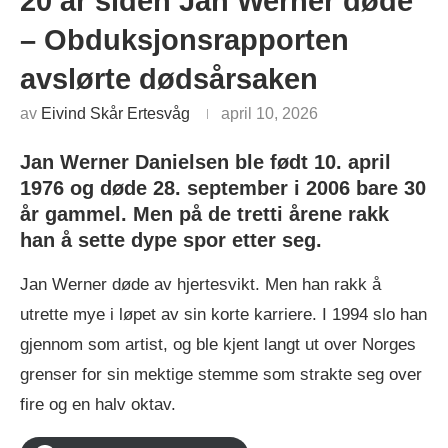
20 år siden Jan Werner døde
– Obduksjonsrapporten
avslørte dødsårsaken
av
Eivind Skår Ertesvåg
april 10, 2026
Jan Werner Danielsen ble født 10. april
1976 og døde 28. september i 2006 bare 30
år gammel. Men på de tretti årene rakk
han å sette dype spor etter seg.
Jan Werner døde av hjertesvikt. Men han rakk å
utrette mye i løpet av sin korte karriere. I 1994 slo han
gjennom som artist, og ble kjent langt ut over Norges
grenser for sin mektige stemme som strakte seg over
fire og en halv oktav.