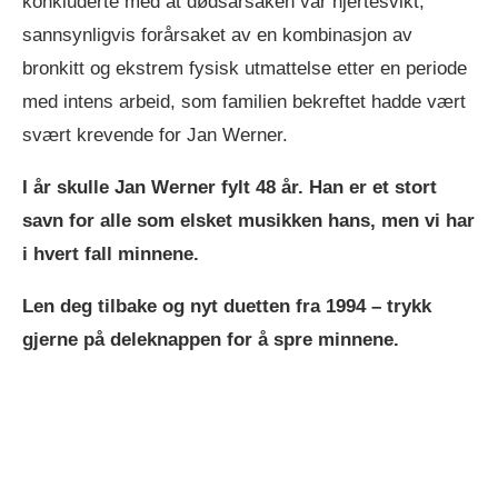
konkluderte med at dødsårsaken var hjertesvikt,
sannsynligvis forårsaket av en kombinasjon av
bronkitt og ekstrem fysisk utmattelse etter en periode
med intens arbeid, som familien bekreftet hadde vært
svært krevende for Jan Werner.
I år skulle Jan Werner fylt 48 år. Han er et stort
savn for alle som elsket musikken hans, men vi har
i hvert fall minnene.
Len deg tilbake og nyt duetten fra 1994 – trykk
gjerne på deleknappen for å spre minnene.