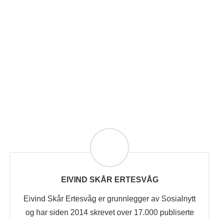
EIVIND SKÅR ERTESVÅG
Eivind Skår Ertesvåg er grunnlegger av Sosialnytt
og har siden 2014 skrevet over 17.000 publiserte