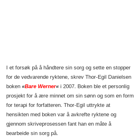
I et forsøk på å håndtere sin sorg og sette en stopper
for de vedvarende ryktene, skrev Thor-Egil Danielsen
boken
«
Bare Werner
«
i 2007. Boken ble et personlig
prosjekt for å ære minnet om sin sønn og som en form
for terapi for forfatteren. Thor-Egil uttrykte at
hensikten med boken var å avkrefte ryktene og
gjennom skriveprosessen fant han en måte å
bearbeide sin sorg på.