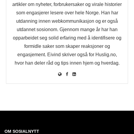
artikler om nyheter, forbrukersaker og virale historier
som engasjerer lesere over hele Norge. Han har
utdanning innen webkommunikasjon og er også
utdannet sosionom. Gjennom mange år har han
opparbeidet seg solid erfaring med å identifisere og
formidle saker som skaper reaksjoner og
engasjement. Eivind skriver også for Huslig.no,
hvor han deler råd og tips innen hjem og hverdag.
OM SOSIALNYTT