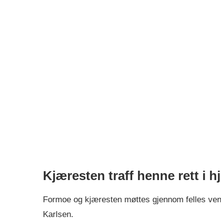
Kjæresten traff henne rett i hj
Formoe og kjæresten møttes gjennom felles venne
Karlsen.