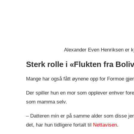
Alexander Even Henriksen er kj
Sterk rolle i «Flukten fra Boli
Mange har også fått øynene opp for Formoe gjen
Der spiller hun en mor som opplever enhver fore
som mamma selv.
– Datteren min er på samme alder som disse jent
det, har hun tidligere fortalt til
Nettavisen
.