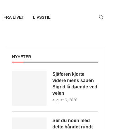
FRA LIVET
LIVSSTIL
NYHETER
Sjåføren kjørte
videre mens sauen
Sigrid lå døende ved
veien
august 6, 2026
Ser du noen med
dette båndet rundt