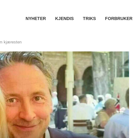
NYHETER
KJENDIS
TRIKS
FORBRUKER
om kjæresten