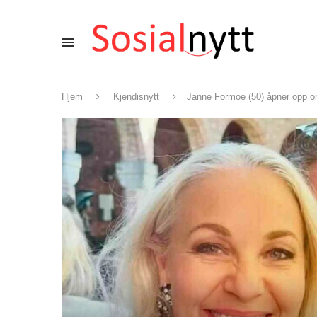
Hjem
Kjendisnytt
Janne Formoe (50) åpner opp 