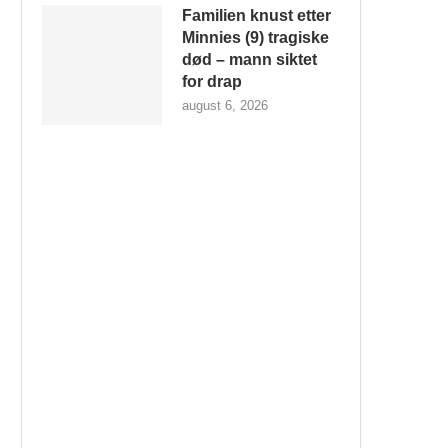
Familien knust etter
Minnies (9) tragiske
død – mann siktet
for drap
august 6, 2026