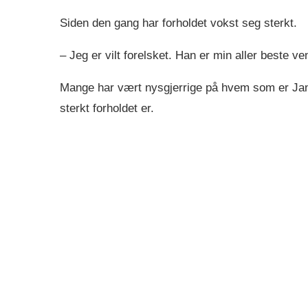
Siden den gang har forholdet vokst seg sterkt.
– Jeg er vilt forelsket. Han er min aller beste v
Mange har vært nysgjerrige på hvem som er Jan
sterkt forholdet er.