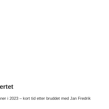
ertet
r i 2023 – kort tid etter bruddet med Jan Fredrik