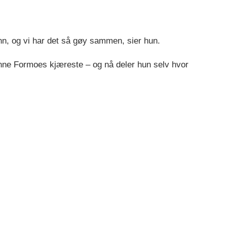
enn, og vi har det så gøy sammen, sier hun.
ne Formoes kjæreste – og nå deler hun selv hvor