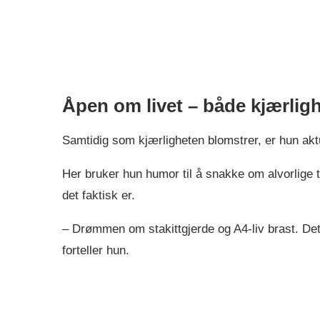
Åpen om livet – både kjærligh
Samtidig som kjærligheten blomstrer, er hun ak
Her bruker hun humor til å snakke om alvorlige 
det faktisk er.
– Drømmen om stakittgjerde og A4-liv brast. Det 
forteller hun.