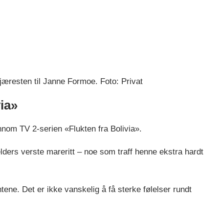
æresten til Janne Formoe. Foto: Privat
via»
nom TV 2-serien «Flukten fra Bolivia».
lders verste mareritt – noe som traff henne ekstra hardt
ene. Det er ikke vanskelig å få sterke følelser rundt