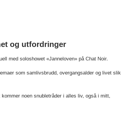
et og utfordringer
tuell med soloshowet «Janneloven» på Chat Noir.
temaer som samlivsbrudd, overgangsalder og livet slik
kommer noen snubletråder i alles liv, også i mitt,