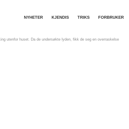
NYHETER
KJENDIS
TRIKS
FORBRUKER
ng utenfor huset. Da de undersøkte lyden, fikk de seg en overraskelse