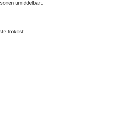
ersonen umiddelbart.
te frokost.