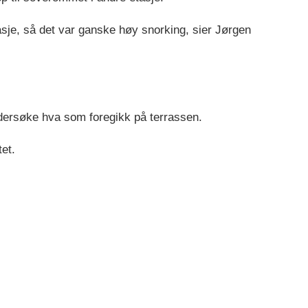
tasje, så det var ganske høy snorking, sier Jørgen
ndersøke hva som foregikk på terrassen.
et.