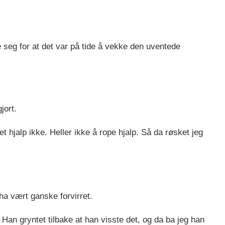
 seg for at det var på tide å vekke den uventede
jort.
t hjalp ikke. Heller ikke å rope hjalp. Så da røsket jeg
a vært ganske forvirret.
Han gryntet tilbake at han visste det, og da ba jeg han