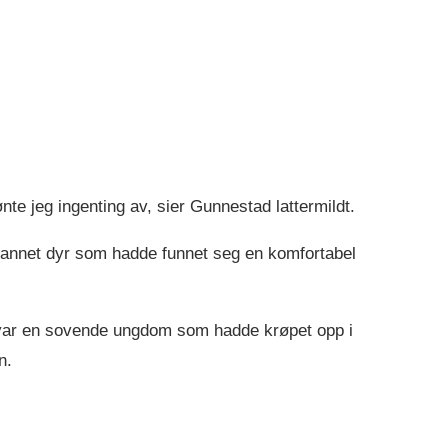
nte jeg ingenting av, sier Gunnestad lattermildt.
et annet dyr som hadde funnet seg en komfortabel
 var en sovende ungdom som hadde krøpet opp i
n.