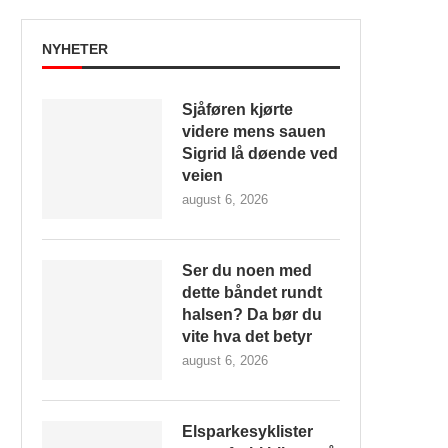
NYHETER
Sjåføren kjørte
videre mens sauen
Sigrid lå døende ved
veien
august 6, 2026
Ser du noen med
dette båndet rundt
halsen? Da bør du
vite hva det betyr
august 6, 2026
Elsparkesyklister