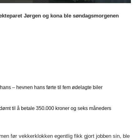
r ekteparet Jørgen og kona ble søndagsmorgenen
ans – hevnen hans førte til fem ødelagte biler
: dømt til å betale 350.000 kroner og seks måneders
 men før vekkerklokken egentlig fikk gjort jobben sin, ble