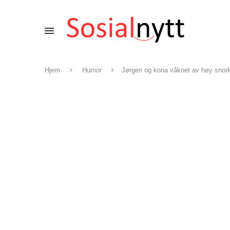
Hjem
Humor
Jørgen og kona våknet av høy snorki