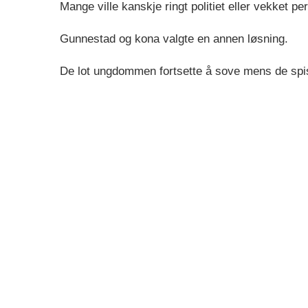
Mange ville kanskje ringt politiet eller vekket p
Gunnestad og kona valgte en annen løsning.
De lot ungdommen fortsette å sove mens de spis