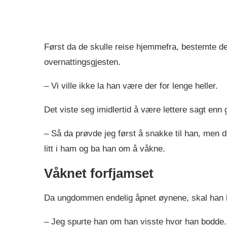
Først da de skulle reise hjemmefra, bestemte de
overnattingsgjesten.
– Vi ville ikke la han være der for lenge heller.
Det viste seg imidlertid å være lettere sagt enn g
– Så da prøvde jeg først å snakke til han, men de
litt i ham og ba han om å våkne.
Våknet forfjamset
Da ungdommen endelig åpnet øynene, skal han h
– Jeg spurte han om han visste hvor han bodde. 