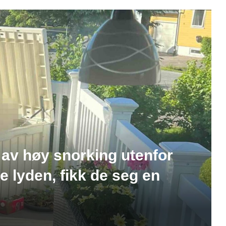
av høy snorking utenfor
e lyden, fikk de seg en