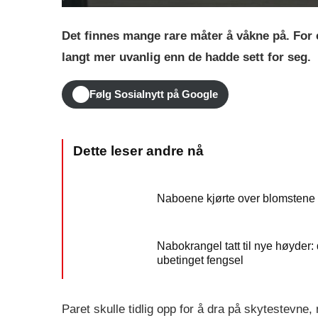
Det finnes mange rare måter å våkne på. Fo
langt mer uvanlig enn de hadde sett for seg.
Følg Sosialnytt på Google
Naboene kjørte over blomstene h
Nabokrangel tatt til nye høyder
ubetinget fengsel
Paret skulle tidlig opp for å dra på skytestevne,