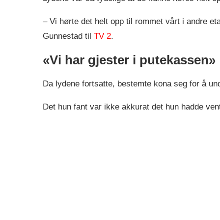
– Vi hørte det helt opp til rommet vårt i andre e
Gunnestad til
TV 2
.
«Vi har gjester i putekassen»
Da lydene fortsatte, bestemte kona seg for å u
Det hun fant var ikke akkurat det hun hadde vent