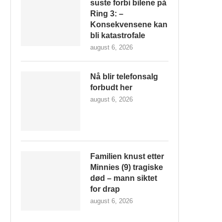
suste forbi bilene på
Ring 3: –
Konsekvensene kan
bli katastrofale
august 6, 2026
Nå blir telefonsalg
forbudt her
august 6, 2026
Familien knust etter
Minnies (9) tragiske
død – mann siktet
for drap
august 6, 2026