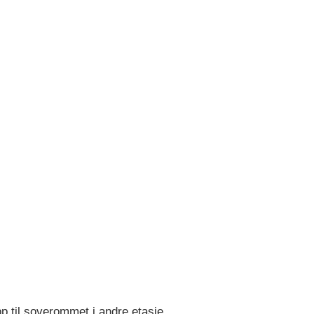
p til soverommet i andre etasje.