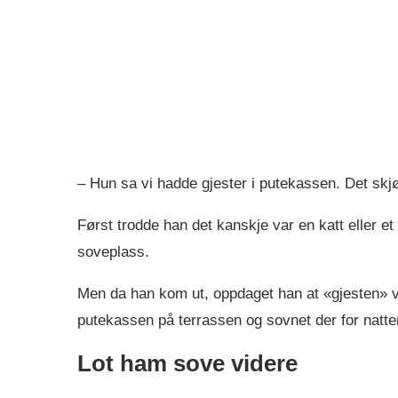
– Hun sa vi hadde gjester i putekassen. Det skjø
Først trodde han det kanskje var en katt eller 
soveplass.
Men da han kom ut, oppdaget han at «gjesten»
putekassen på terrassen og sovnet der for natte
Lot ham sove videre