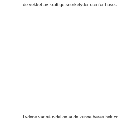
de vekket av kraftige snorkelyder utenfor huset.
Lydene var så tydelige at de kunne høres helt op