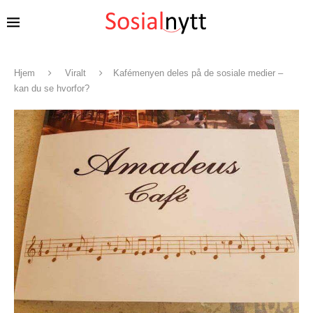
Hjem
Viralt
Kafémenyen deles på de sosiale medier –
kan du se hvorfor?