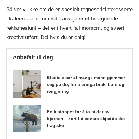
Så vet vi ikke om de er spesielt tegneserieinteresserte
i kaféen – eller om det kanskje er et beregnende
reklamestunt – det er i hvert fall morsomt og svært
kreativt utført. Del hvis du er enig!
Anbefalt til deg
Studie viser at mange menn gjemmer
seg på do, for å unngå bråk, barn og
rengjøring
Folk stoppet for å ta bilder av
bjørnen – kort tid senere skjedde det
tragiske