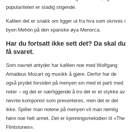
populariteten er stadig stigende.
Kaféen det er snakk om ligger ut fra hva som skrives i
byen Mehón på den spanske øya Menorca.
Har du fortsatt ikke sett det? Da skal du
få svaret.
Som navnet antyder har kaféen noe med Wolfgang
Amadeus Mozart og musikk å gjøre. Derfor har de
også prydet forsiden på menyen sin med et parti med
noter – og det er nærliggende å tro det er et stykke av
nevnte komponist som presenteres, men det er det
ikke. Spiller man notene på menyen vil man nemlig
høre noe helt annet. Det er kjenningsmelodien til «The
Flintstones».