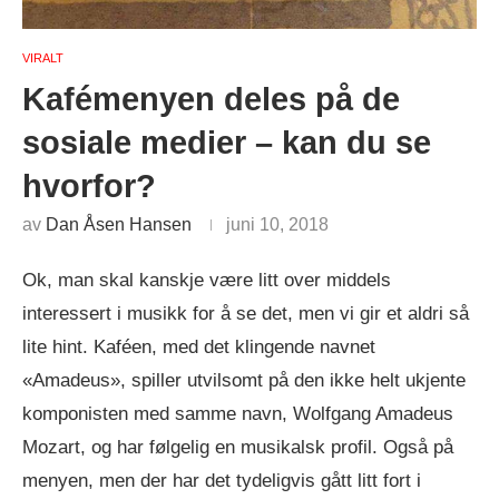
VIRALT
Kafémenyen deles på de
sosiale medier – kan du se
hvorfor?
av
Dan Åsen Hansen
juni 10, 2018
Ok, man skal kanskje være litt over middels
interessert i musikk for å se det, men vi gir et aldri så
lite hint. Kaféen, med det klingende navnet
«Amadeus», spiller utvilsomt på den ikke helt ukjente
komponisten med samme navn, Wolfgang Amadeus
Mozart, og har følgelig en musikalsk profil. Også på
menyen, men der har det tydeligvis gått litt fort i