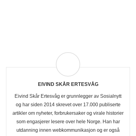
EIVIND SKÅR ERTESVÅG
Eivind Skår Ertesvåg er grunnlegger av Sosialnytt
og har siden 2014 skrevet over 17.000 publiserte
artikler om nyheter, forbrukersaker og virale historier
som engasjerer lesere over hele Norge. Han har
utdanning innen webkommunikasjon og er også