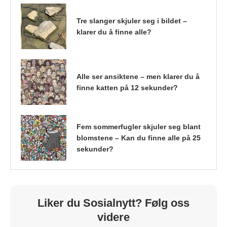
Tre slanger skjuler seg i bildet –
klarer du å finne alle?
Alle ser ansiktene – men klarer du å
finne katten på 12 sekunder?
Fem sommerfugler skjuler seg blant
blomstene – Kan du finne alle på 25
sekunder?
Liker du Sosialnytt? Følg oss
videre