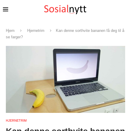
Hjem
Hjernetrim
Kan denne sorthvite bananen få deg til å
se farger?
HJERNETRIM