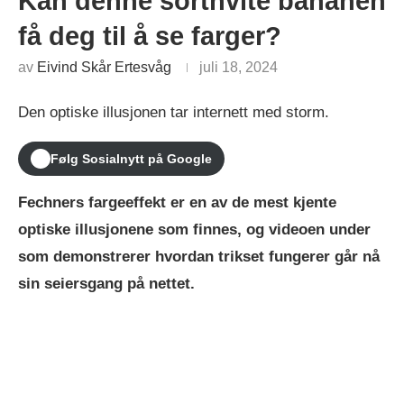
Kan denne sorthvite bananen
få deg til å se farger?
av
Eivind Skår Ertesvåg
juli 18, 2024
Den optiske illusjonen tar internett med storm.
Følg Sosialnytt på Google
Fechners fargeeffekt er en av de mest kjente
optiske illusjonene som finnes, og videoen under
som demonstrerer hvordan trikset fungerer går nå
sin seiersgang på nettet.