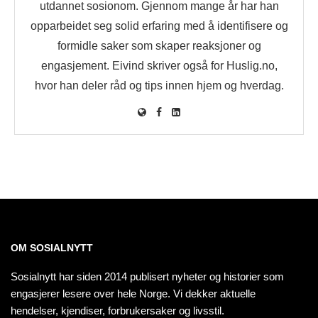
utdannet sosionom. Gjennom mange år har han
opparbeidet seg solid erfaring med å identifisere og
formidle saker som skaper reaksjoner og
engasjement. Eivind skriver også for Huslig.no,
hvor han deler råd og tips innen hjem og hverdag.
OM SOSIALNYTT
Sosialnytt har siden 2014 publisert nyheter og historier som
engasjerer lesere over hele Norge. Vi dekker aktuelle
hendelser, kjendiser, forbrukersaker og livsstil.