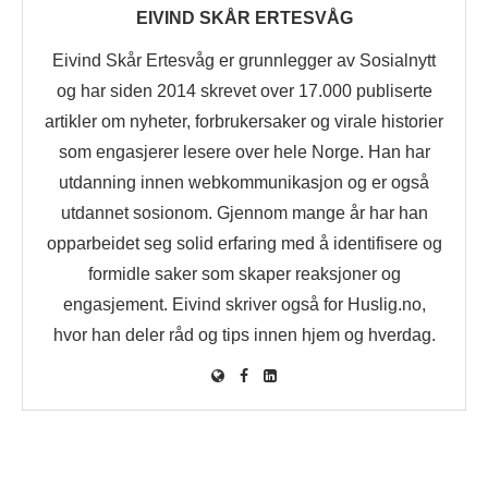
EIVIND SKÅR ERTESVÅG
Eivind Skår Ertesvåg er grunnlegger av Sosialnytt
og har siden 2014 skrevet over 17.000 publiserte
artikler om nyheter, forbrukersaker og virale historier
som engasjerer lesere over hele Norge. Han har
utdanning innen webkommunikasjon og er også
utdannet sosionom. Gjennom mange år har han
opparbeidet seg solid erfaring med å identifisere og
formidle saker som skaper reaksjoner og
engasjement. Eivind skriver også for Huslig.no,
hvor han deler råd og tips innen hjem og hverdag.