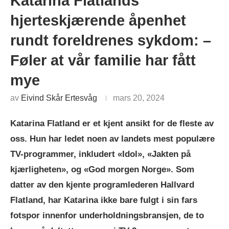
Katarina Flatlands
hjerteskjærende åpenhet
rundt foreldrenes sykdom: –
Føler at vår familie har fått
mye
av
Eivind Skår Ertesvåg
mars 20, 2024
Katarina Flatland er et kjent ansikt for de fleste av
oss. Hun har ledet noen av landets mest populære
TV-programmer, inkludert «Idol», «Jakten på
kjærligheten», og «God morgen Norge». Som
datter av den kjente programlederen Hallvard
Flatland, har Katarina ikke bare fulgt i sin fars
fotspor innenfor underholdningsbransjen, de to