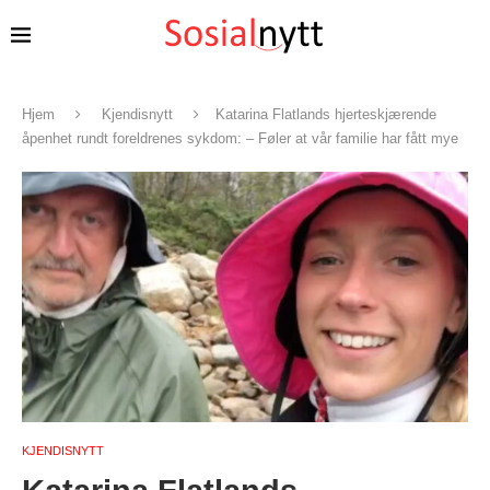
Hjem
Kjendisnytt
Katarina Flatlands hjerteskjærende
åpenhet rundt foreldrenes sykdom: – Føler at vår familie har fått mye
KJENDISNYTT