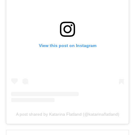
View this post on Instagram
A post shared by Katarina Flatland (@katarinaflatland)