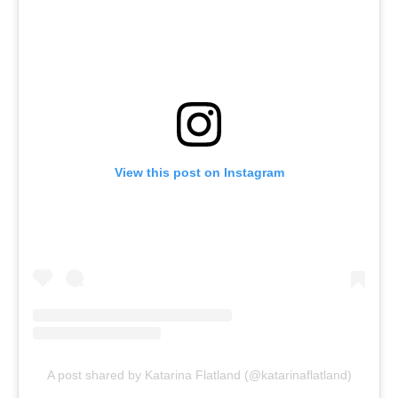
View this post on Instagram
A post shared by Katarina Flatland (@katarinaflatland)