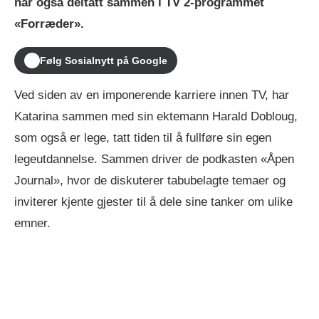
har også deltatt sammen i TV 2-programmet
«Forræder».
Følg Sosialnytt på Google
Ved siden av en imponerende karriere innen TV, har
Katarina sammen med sin ektemann Harald Dobloug,
som også er lege, tatt tiden til å fullføre sin egen
legeutdannelse. Sammen driver de podkasten «Åpen
Journal», hvor de diskuterer tabubelagte temaer og
inviterer kjente gjester til å dele sine tanker om ulike
emner.