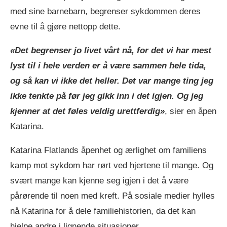
med sine barnebarn, begrenser sykdommen deres
evne til å gjøre nettopp dette.
«Det begrenser jo livet vårt nå, for det vi har mest
lyst til i hele verden er å være sammen hele tida,
og så kan vi ikke det heller. Det var mange ting jeg
ikke tenkte på før jeg gikk inn i det igjen. Og jeg
kjenner at det føles veldig urettferdig»
, sier en åpen
Katarina.
Katarina Flatlands åpenhet og ærlighet om familiens
kamp mot sykdom har rørt ved hjertene til mange. Og
svært mange kan kjenne seg igjen i det å være
pårørende til noen med kreft. På sosiale medier hylles
nå Katarina for å dele familiehistorien, da det kan
hjelpe andre i lignende situasjoner.