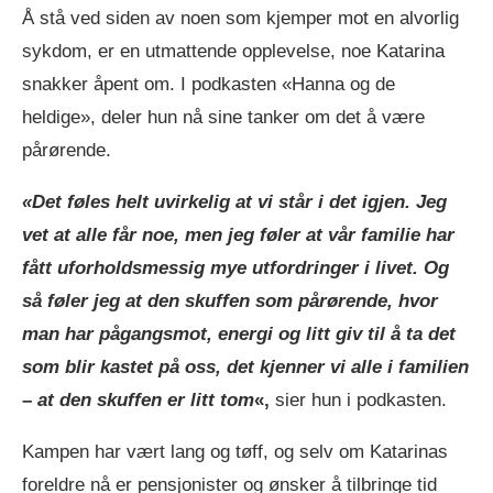
Å stå ved siden av noen som kjemper mot en alvorlig
sykdom, er en utmattende opplevelse, noe Katarina
snakker åpent om. I podkasten «Hanna og de
heldige», deler hun nå sine tanker om det å være
pårørende.
«Det føles helt uvirkelig at vi står i det igjen. Jeg
vet at alle får noe, men jeg føler at vår familie har
fått uforholdsmessig mye utfordringer i livet. Og
så føler jeg at den skuffen som pårørende, hvor
man har pågangsmot, energi og litt giv til å ta det
som blir kastet på oss, det kjenner vi alle i familien
– at den skuffen er litt tom
«,
sier hun i podkasten.
Kampen har vært lang og tøff, og selv om Katarinas
foreldre nå er pensjonister og ønsker å tilbringe tid