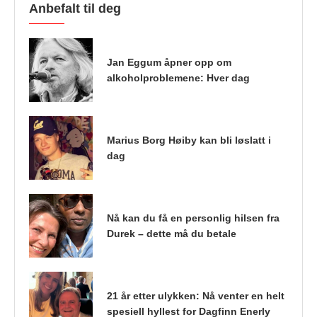
Anbefalt til deg
Jan Eggum åpner opp om
alkoholproblemene: Hver dag
Marius Borg Høiby kan bli løslatt i
dag
Nå kan du få en personlig hilsen fra
Durek – dette må du betale
21 år etter ulykken: Nå venter en helt
spesiell hyllest for Dagfinn Enerly