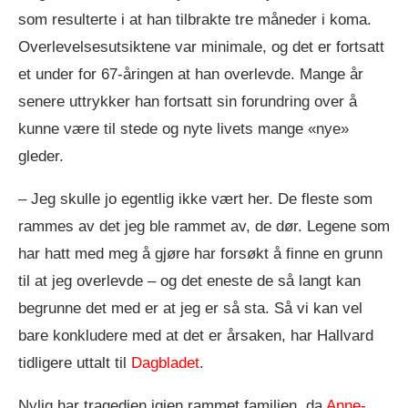
som resulterte i at han tilbrakte tre måneder i koma.
Overlevelsesutsiktene var minimale, og det er fortsatt
et under for 67-åringen at han overlevde. Mange år
senere uttrykker han fortsatt sin forundring over å
kunne være til stede og nyte livets mange «nye»
gleder.
– Jeg skulle jo egentlig ikke vært her. De fleste som
rammes av det jeg ble rammet av, de dør. Legene som
har hatt med meg å gjøre har forsøkt å finne en grunn
til at jeg overlevde – og det eneste de så langt kan
begrunne det med er at jeg er så sta. Så vi kan vel
bare konkludere med at det er årsaken, har Hallvard
tidligere uttalt til
Dagbladet
.
Nylig har tragedien igjen rammet familien, da
Anne-