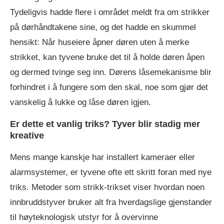
Tydeligvis hadde flere i området meldt fra om strikker
på dørhåndtakene sine, og det hadde en skummel
hensikt: Når huseiere åpner døren uten å merke
strikket, kan tyvene bruke det til å holde døren åpen
og dermed tvinge seg inn. Dørens låsemekanisme blir
forhindret i å fungere som den skal, noe som gjør det
vanskelig å lukke og låse døren igjen.
Er dette et vanlig triks? Tyver blir stadig mer
kreative
Mens mange kanskje har installert kameraer eller
alarmsystemer, er tyvene ofte ett skritt foran med nye
triks. Metoder som strikk-trikset viser hvordan noen
innbruddstyver bruker alt fra hverdagslige gjenstander
til høyteknologisk utstyr for å overvinne