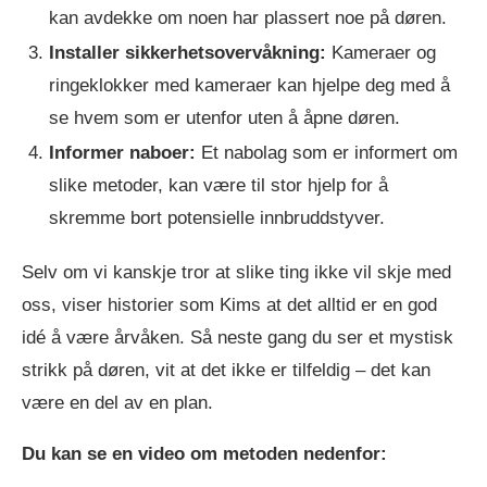
kan avdekke om noen har plassert noe på døren.
Installer sikkerhetsovervåkning:
Kameraer og
ringeklokker med kameraer kan hjelpe deg med å
se hvem som er utenfor uten å åpne døren.
Informer naboer:
Et nabolag som er informert om
slike metoder, kan være til stor hjelp for å
skremme bort potensielle innbruddstyver.
Selv om vi kanskje tror at slike ting ikke vil skje med
oss, viser historier som Kims at det alltid er en god
idé å være årvåken. Så neste gang du ser et mystisk
strikk på døren, vit at det ikke er tilfeldig – det kan
være en del av en plan.
Du kan se en video om metoden nedenfor: