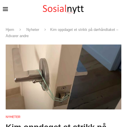
Hjem
Nyheter
Kim oppdaget et strikk på dørhåndtaket –
Advarer andre
NYHETER