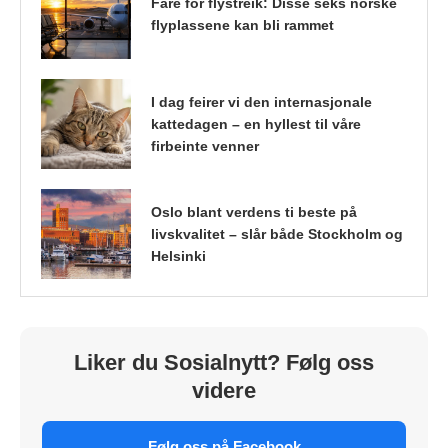
Fare for flystreik: Disse seks norske
flyplassene kan bli rammet
I dag feirer vi den internasjonale
kattedagen – en hyllest til våre
firbeinte venner
Oslo blant verdens ti beste på
livskvalitet – slår både Stockholm og
Helsinki
Liker du Sosialnytt? Følg oss
videre
Følg oss på Facebook