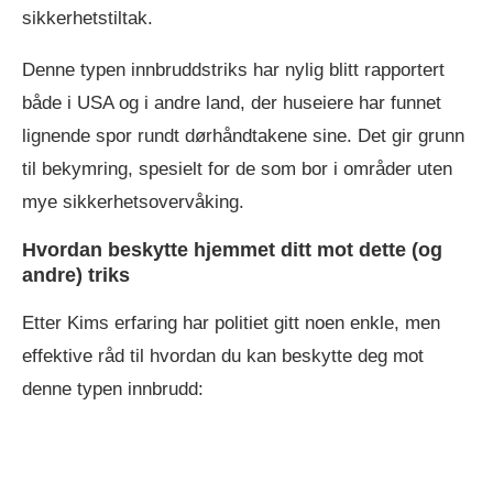
sikkerhetstiltak.
Denne typen innbruddstriks har nylig blitt rapportert
både i USA og i andre land, der huseiere har funnet
lignende spor rundt dørhåndtakene sine. Det gir grunn
til bekymring, spesielt for de som bor i områder uten
mye sikkerhetsovervåking.
Hvordan beskytte hjemmet ditt mot dette (og
andre) triks
Etter Kims erfaring har politiet gitt noen enkle, men
effektive råd til hvordan du kan beskytte deg mot
denne typen innbrudd: