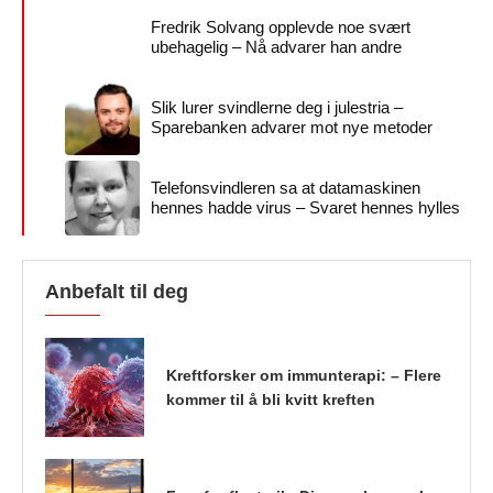
Fredrik Solvang opplevde noe svært
ubehagelig – Nå advarer han andre
Slik lurer svindlerne deg i julestria –
Sparebanken advarer mot nye metoder
Telefonsvindleren sa at datamaskinen
hennes hadde virus – Svaret hennes hylles
Anbefalt til deg
Kreftforsker om immunterapi: – Flere
kommer til å bli kvitt kreften