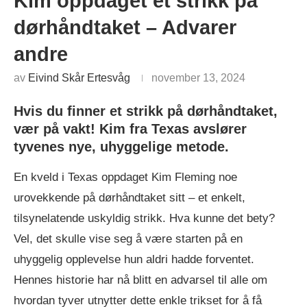
Kim oppdaget et strikk på
dørhåndtaket – Advarer
andre
av
Eivind Skår Ertesvåg
november 13, 2024
Hvis du finner et strikk på dørhåndtaket,
vær på vakt! Kim fra Texas avslører
tyvenes nye, uhyggelige metode.
En kveld i Texas oppdaget Kim Fleming noe
urovekkende på dørhåndtaket sitt – et enkelt,
tilsynelatende uskyldig strikk. Hva kunne det bety?
Vel, det skulle vise seg å være starten på en
uhyggelig opplevelse hun aldri hadde forventet.
Hennes historie har nå blitt en advarsel til alle om
hvordan tyver utnytter dette enkle trikset for å få