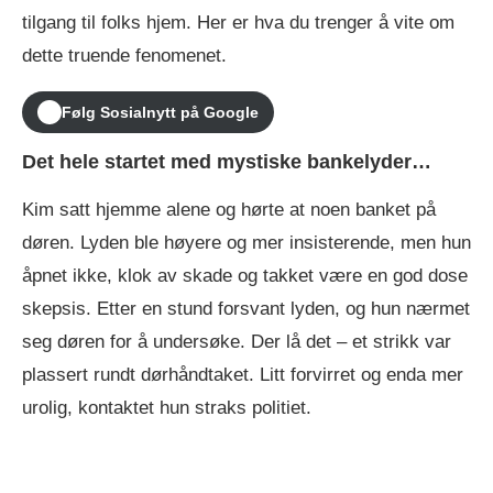
tilgang til folks hjem. Her er hva du trenger å vite om
dette truende fenomenet.
Følg Sosialnytt på Google
Det hele startet med mystiske bankelyder…
Kim satt hjemme alene og hørte at noen banket på
døren. Lyden ble høyere og mer insisterende, men hun
åpnet ikke, klok av skade og takket være en god dose
skepsis. Etter en stund forsvant lyden, og hun nærmet
seg døren for å undersøke. Der lå det – et strikk var
plassert rundt dørhåndtaket. Litt forvirret og enda mer
urolig, kontaktet hun straks politiet.