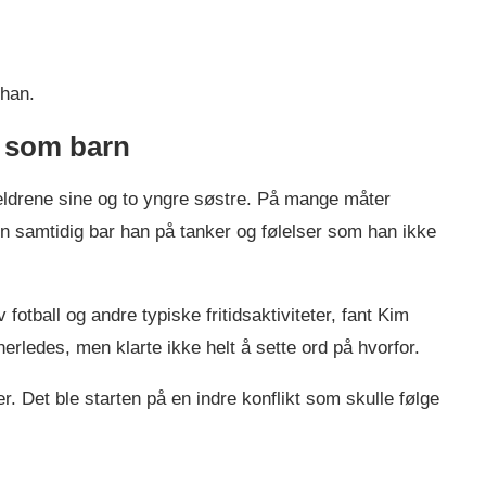
 han.
e som barn
ldrene sine og to yngre søstre. På mange måter
 samtidig bar han på tanker og følelser som han ikke
otball og andre typiske fritidsaktiviteter, fant Kim
erledes, men klarte ikke helt å sette ord på hvorfor.
er. Det ble starten på en indre konflikt som skulle følge