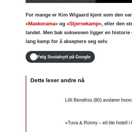
For mange er Kim Wigaard kjent som den va
«Maskorama»
og
«Stjernekamp»
, eller den s
landet. Men bak suksessen ligger en historie
lang kamp for å akseptere seg selv.
Følg Sosialnytt på Google
Lilli Bendriss (80) avslører hvo
«Tuva & Ronny – eit lite hotell i