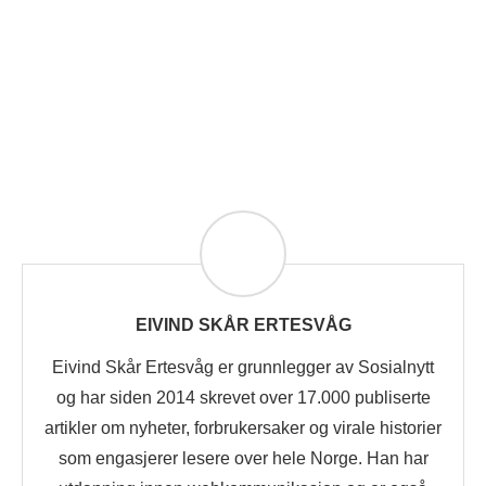
EIVIND SKÅR ERTESVÅG
Eivind Skår Ertesvåg er grunnlegger av Sosialnytt
og har siden 2014 skrevet over 17.000 publiserte
artikler om nyheter, forbrukersaker og virale historier
som engasjerer lesere over hele Norge. Han har