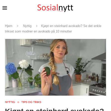
Hjem
Nyttig
Kjøpt en steinhard avokado? Se det enkle
trikset som modner en avokado på 10 minutter
NYTTIG
TIPS OG TRIKS