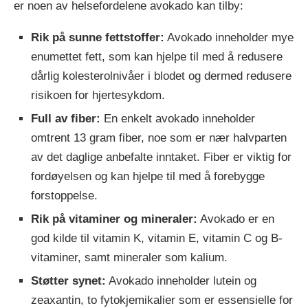
er noen av helsefordelene avokado kan tilby:
Rik på sunne fettstoffer:
Avokado inneholder mye
enumettet fett, som kan hjelpe til med å redusere
dårlig kolesterolnivåer i blodet og dermed redusere
risikoen for hjertesykdom.
Full av fiber:
En enkelt avokado inneholder
omtrent 13 gram fiber, noe som er nær halvparten
av det daglige anbefalte inntaket. Fiber er viktig for
fordøyelsen og kan hjelpe til med å forebygge
forstoppelse.
Rik på vitaminer og mineraler:
Avokado er en
god kilde til vitamin K, vitamin E, vitamin C og B-
vitaminer, samt mineraler som kalium.
Støtter synet:
Avokado inneholder lutein og
zeaxantin, to fytokjemikalier som er essensielle for