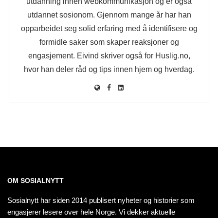
utdanning innen webkommunikasjon og er også
utdannet sosionom. Gjennom mange år har han
opparbeidet seg solid erfaring med å identifisere og
formidle saker som skaper reaksjoner og
engasjement. Eivind skriver også for Huslig.no,
hvor han deler råd og tips innen hjem og hverdag.
OM SOSIALNYTT
Sosialnytt har siden 2014 publisert nyheter og historier som
engasjerer lesere over hele Norge. Vi dekker aktuelle