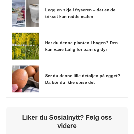
Legg en skje i fryseren – det enkle
trikset kan redde maten
Har du denne planten i hagen? Den
kan være farlig for barn og dyr
Ser du denne lille detaljen på egget?
Da bør du ikke spise det
Liker du Sosialnytt? Følg oss
videre