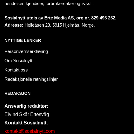
hendelser, kjendiser, forbrukersaker og livsstil.
Sosialnytt utgis av Erte Media AS, org.nr. 829 495 252.
Adresse:
Helleåsen 23, 5915 Hjelmås, Norge.
NYTTIGE LENKER
Personvernserklæring
Om Sosialnytt
Kontakt oss
Redaksjonelle retningslinjer
REDAKSJON
Ansvarlig redaktør:
Eivind Skår Ertesvåg
Kontakt Sosialnytt:
kontakt@sosialnytt.com