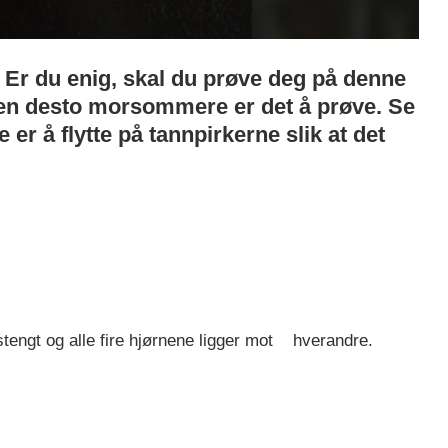
. Er du enig, skal du prøve deg på denne
 men desto morsommere er det å prøve. Se
 er å flytte på tannpirkerne slik at det
stengt og alle fire hjørnene ligger mot hverandre.