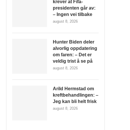
krever at Fifa-
presidenten går av:
– Ingen vei tilbake
august 8, 2026
Hunter Biden deler
alvorlig oppdatering
om faren: – Det er
veldig trist å se på
august 8, 2026
Arild Hermstad om
kreftbehandlingen: –
Jeg kan bli helt frisk
august 8, 2026