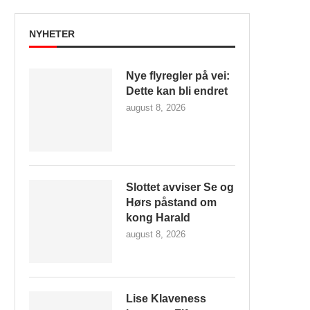
NYHETER
Nye flyregler på vei:
Dette kan bli endret
august 8, 2026
Slottet avviser Se og
Hørs påstand om
kong Harald
august 8, 2026
Lise Klaveness