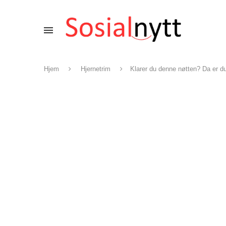
Hjem
Hjernetrim
Klarer du denne nøtten? Da er du