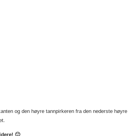
rkanten og den høyre tannpirkeren fra den nederste høyre
et.
idere! 🙂