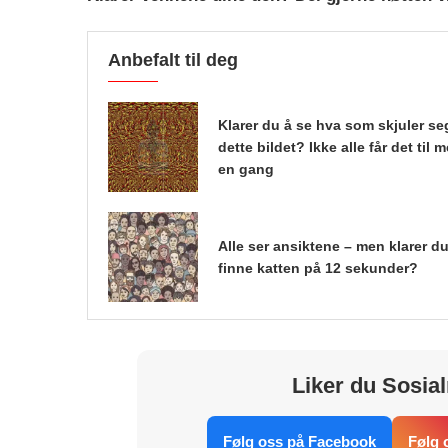
Anbefalt til deg
Klarer du å se hva som skjuler seg
dette bildet? Ikke alle får det til 
en gang
Alle ser ansiktene – men klarer du
finne katten på 12 sekunder?
Liker du Sosial
Følg oss på Facebook
Følg 