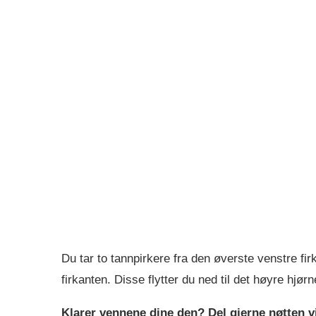
Du tar to tannpirkere fra den øverste venstre fi
firkanten. Disse flytter du ned til det høyre hjørn
Klarer vennene dine den? Del gjerne nøtten v