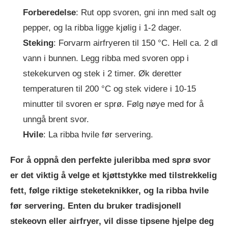
Forberedelse
: Rut opp svoren, gni inn med salt og
pepper, og la ribba ligge kjølig i 1-2 dager.
Steking
: Forvarm airfryeren til 150 °C. Hell ca. 2 dl
vann i bunnen. Legg ribba med svoren opp i
stekekurven og stek i 2 timer. Øk deretter
temperaturen til 200 °C og stek videre i 10-15
minutter til svoren er sprø. Følg nøye med for å
unngå brent svor.
Hvile
: La ribba hvile før servering.
For å oppnå den perfekte juleribba med sprø svor
er det viktig å velge et kjøttstykke med tilstrekkelig
fett, følge riktige steketeknikker, og la ribba hvile
før servering. Enten du bruker tradisjonell
stekeovn eller airfryer, vil disse tipsene hjelpe deg