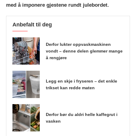
med å imponere gjestene rundt julebordet.
Anbefalt til deg
Derfor lukter oppvaskmaskinen
vondt – denne delen glemmer mange
å rengjøre
Legg en skje i fryseren – det enkle
trikset kan redde maten
Derfor bør du aldri helle kaffegrut i
vasken