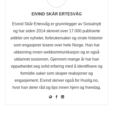
EIVIND SKÅR ERTESVÅG
Eivind Skår Ertesvåg er grunnlegger av Sosialnytt
og har siden 2014 skrevet over 17.000 publiserte
artikler om nyheter, forbrukersaker og virale historier
som engasjerer lesere over hele Norge. Han har
utdanning innen webkommunikasjon og er også
utdannet sosionom. Gjennom mange år har han
opparbeidet seg solid erfaring med å identifisere og
formidle saker som skaper reaksjoner og
engasjement. Eivind skriver også for Huslig.no,
hvor han deler råd og tips innen hjem og hverdag.