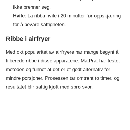
ikke brenner seg.
Hvile
: La ribba hvile i 20 minutter før oppskjæring
for å bevare saftigheten.
Ribbe i airfryer
Med økt popularitet av airfryere har mange begynt å
tilberede ribbe i disse apparatene. MatPrat har testet
metoden og funnet at det er et godt alternativ for
mindre porsjoner. Prosessen tar omtrent to timer, og
resultatet blir saftig kjøtt med sprø svor.