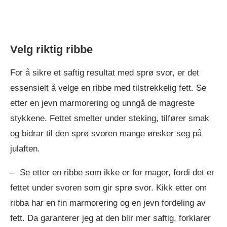
Velg riktig ribbe
For å sikre et saftig resultat med sprø svor, er det
essensielt å velge en ribbe med tilstrekkelig fett. Se
etter en jevn marmorering og unngå de magreste
stykkene. Fettet smelter under steking, tilfører smak
og bidrar til den sprø svoren mange ønsker seg på
julaften.
– Se etter en ribbe som ikke er for mager, fordi det er
fettet under svoren som gir sprø svor. Kikk etter om
ribba har en fin marmorering og en jevn fordeling av
fett. Da garanterer jeg at den blir mer saftig, forklarer