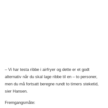
– Vi har testa ribbe i airfryer og dette er et godt
alternativ når du skal lage ribbe til en – to personer,
men du må fortsatt beregne rundt to timers steketid,
sier Hansen.
Fremgangsmåte: