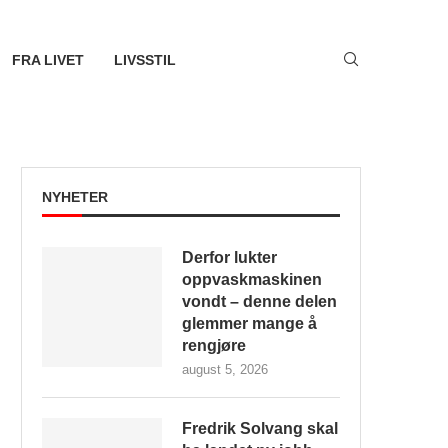
FRA LIVET
LIVSSTIL
NYHETER
Derfor lukter
oppvaskmaskinen
vondt – denne delen
glemmer mange å
rengjøre
august 5, 2026
Fredrik Solvang skal