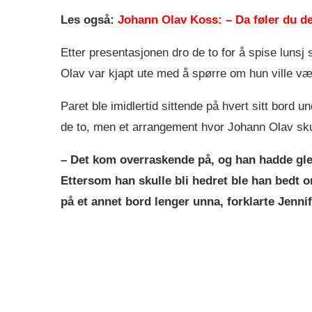
Les også:
Johann Olav Koss: – Da føler du de
Etter presentasjonen dro de to for å spise luns
Olav var kjapt ute med å spørre om hun ville v
Paret ble imidlertid sittende på hvert sitt bord 
de to, men et arrangement hvor Johann Olav sku
– Det kom overraskende på, og han hadde glemt
Ettersom han skulle bli hedret ble han bedt o
på et annet bord lenger unna, forklarte Jennif