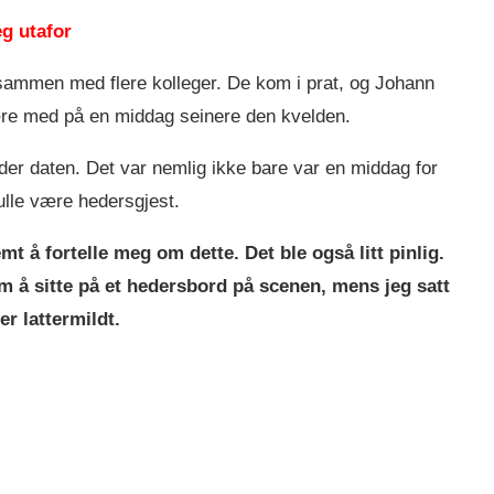
g utafor
j sammen med flere kolleger. De kom i prat, og Johann
ære med på en middag seinere den kvelden.
under daten. Det var nemlig ikke bare var en middag for
lle være hedersgjest.
 å fortelle meg om dette. Det ble også litt pinlig.
m å sitte på et hedersbord på scenen, mens jeg satt
er lattermildt.