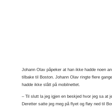
Johann Olav påpeker at han ikke hadde noen anel
tilbake til Boston. Johann Olav ringte flere gange
hadde ikke slått på mobilnettet.
– Til slutt la jeg igjen en beskjed hvor jeg sa at
Deretter satte jeg meg på flyet og fløy ned til B