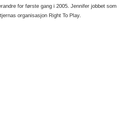
erandre for første gang i 2005. Jennifer jobbet som
stjernas organisasjon Right To Play.