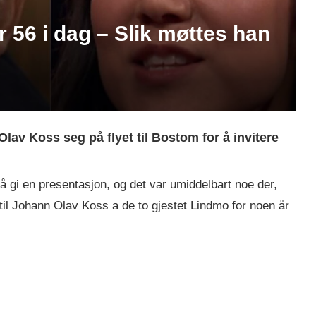
 56 i dag – Slik møttes han
 Olav Koss seg på flyet til Bostom for å invitere
r å gi en presentasjon, og det var umiddelbart noe der,
il
Johann Olav Koss a de to gjestet Lindmo for noen år