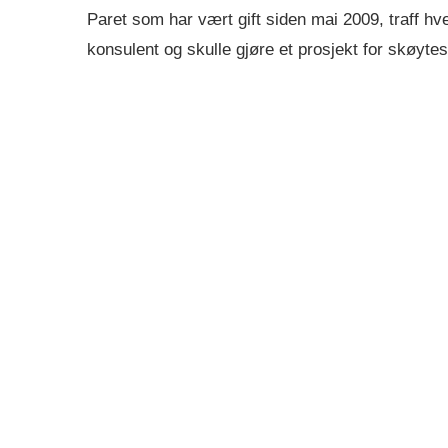
Paret som har vært gift siden mai 2009, traff hv
konsulent og skulle gjøre et prosjekt for skøyte