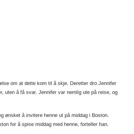
se om at dette kom til å skje. Deretter dro Jennifer
r, uten å få svar. Jennifer var nemlig ute på reise, og
 jeg ønsket å invitere henne ut på middag i Boston.
oston for å spise middag med henne, forteller han.