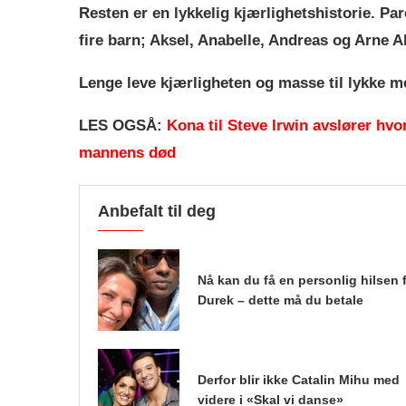
Resten er en lykkelig kjærlighetshistorie. Par
fire barn; Aksel, Anabelle, Andreas og Arne A
Lenge leve kjærligheten og masse til lykke 
LES OGSÅ:
Kona til Steve Irwin avslører hvo
mannens død
Anbefalt til deg
Nå kan du få en personlig hilsen 
Durek – dette må du betale
Derfor blir ikke Catalin Mihu med
videre i «Skal vi danse»