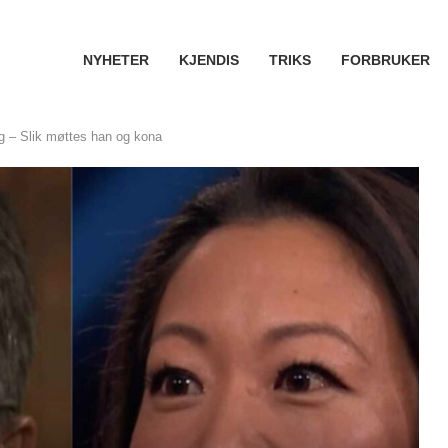
NYHETER
KJENDIS
TRIKS
FORBRUKER
ag – Slik møttes han og kona