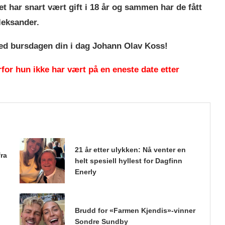
et har snart vært gift i 18 år og sammen har de fått
leksander.
med bursdagen din i dag Johann Olav Koss!
rfor hun ikke har vært på en eneste date etter
21 år etter ulykken: Nå venter en
fra
helt spesiell hyllest for Dagfinn
Enerly
Brudd for «Farmen Kjendis»-vinner
Sondre Sundby