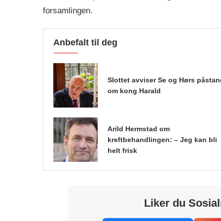
forsamlingen.
Anbefalt til deg
Slottet avviser Se og Hørs påsta
om kong Harald
Arild Hermstad om
kreftbehandlingen: – Jeg kan bli
helt frisk
Liker du Sosial