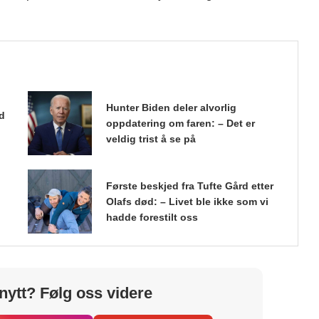
Hunter Biden deler alvorlig
nd
oppdatering om faren: – Det er
veldig trist å se på
Første beskjed fra Tufte Gård etter
Olafs død: – Livet ble ikke som vi
hadde forestilt oss
nytt? Følg oss videre