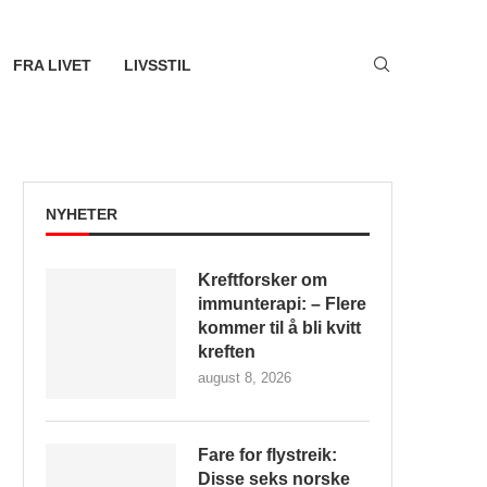
FRA LIVET
LIVSSTIL
NYHETER
Kreftforsker om
immunterapi: – Flere
kommer til å bli kvitt
kreften
august 8, 2026
Fare for flystreik:
Disse seks norske