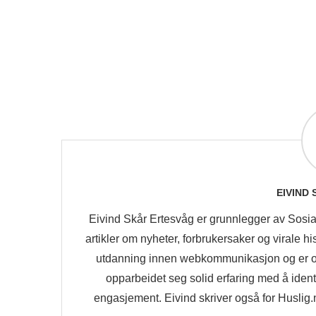
EIVIND
Eivind Skår Ertesvåg er grunnlegger av Sosia
artikler om nyheter, forbrukersaker og virale 
utdanning innen webkommunikasjon og er 
opparbeidet seg solid erfaring med å iden
engasjement. Eivind skriver også for Huslig.