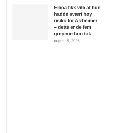
Elena fikk vite at hun
hadde svært høy
risiko for Alzheimer
– dette er de fem
grepene hun tok
august 8, 2026