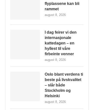
flyplassene kan bli
rammet
august 8, 2026
I dag feirer vi den
internasjonale
kattedagen – en
hyllest til våre
firbeinte venner
august 8, 2026
Oslo blant verdens ti
beste på livskvalitet
– slår både
Stockholm og
Helsinki
august 8, 2026