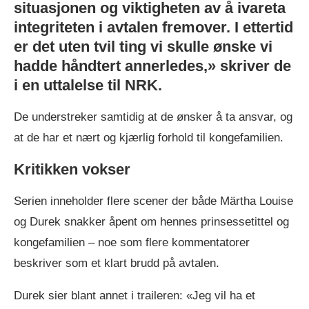
situasjonen og viktigheten av å ivareta
integriteten i avtalen fremover. I ettertid
er det uten tvil ting vi skulle ønske vi
hadde håndtert annerledes,» skriver de
i en uttalelse til NRK.
De understreker samtidig at de ønsker å ta ansvar, og
at de har et nært og kjærlig forhold til kongefamilien.
Kritikken vokser
Serien inneholder flere scener der både Märtha Louise
og Durek snakker åpent om hennes prinsessetittel og
kongefamilien – noe som flere kommentatorer
beskriver som et klart brudd på avtalen.
Durek sier blant annet i traileren: «Jeg vil ha et