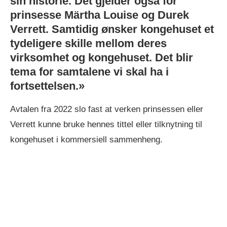
sin historie. Det gjelder også for
prinsesse Märtha Louise og Durek
Verrett. Samtidig ønsker kongehuset et
tydeligere skille mellom deres
virksomhet og kongehuset. Det blir
tema for samtalene vi skal ha i
fortsettelsen.»
Avtalen fra 2022 slo fast at verken prinsessen eller
Verrett kunne bruke hennes tittel eller tilknytning til
kongehuset i kommersiell sammenheng.