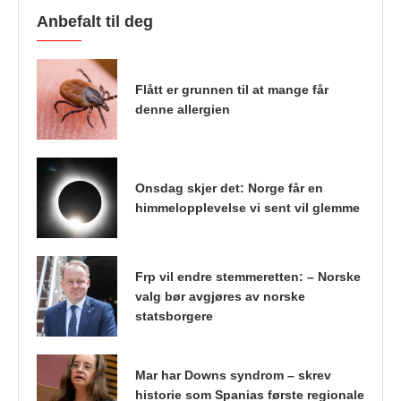
Anbefalt til deg
Flått er grunnen til at mange får
denne allergien
Onsdag skjer det: Norge får en
himmelopplevelse vi sent vil glemme
Frp vil endre stemmeretten: – Norske
valg bør avgjøres av norske
statsborgere
Mar har Downs syndrom – skrev
historie som Spanias første regionale