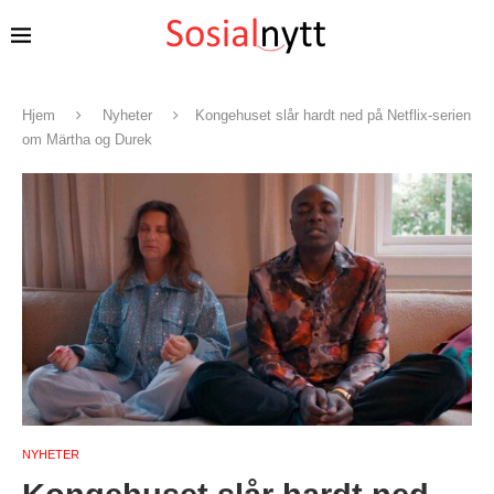
Hjem
Nyheter
Kongehuset slår hardt ned på Netflix-serien
om Märtha og Durek
NYHETER