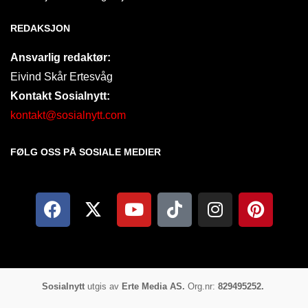
REDAKSJON
Ansvarlig redaktør:
Eivind Skår Ertesvåg
Kontakt Sosialnytt:
kontakt@sosialnytt.com
FØLG OSS PÅ SOSIALE MEDIER​
Sosialnytt
utgis av
Erte Media AS.
Org.nr:
829495252.