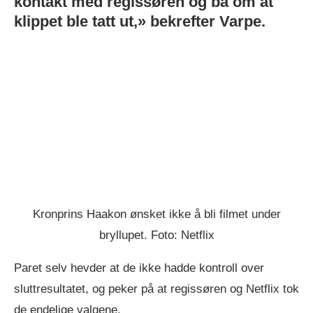
kontakt med regissøren og ba om at
klippet ble tatt ut,» bekrefter Varpe.
Kronprins Haakon ønsket ikke å bli filmet under
bryllupet. Foto: Netflix
Paret selv hevder at de ikke hadde kontroll over
sluttresultatet, og peker på at regissøren og Netflix tok
de endelige valgene.