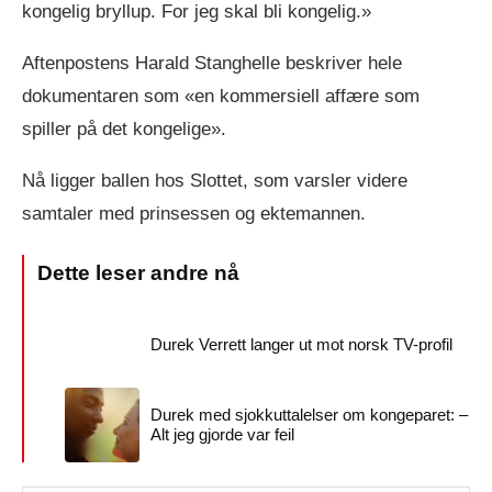
kongelig bryllup. For jeg skal bli kongelig.»
Aftenpostens Harald Stanghelle beskriver hele
dokumentaren som «en kommersiell affære som
spiller på det kongelige».
Nå ligger ballen hos Slottet, som varsler videre
samtaler med prinsessen og ektemannen.
Durek Verrett langer ut mot norsk TV-profil
Durek med sjokkuttalelser om kongeparet: –
Alt jeg gjorde var feil