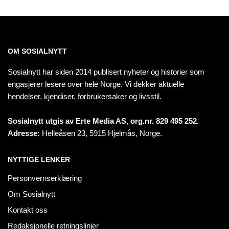
OM SOSIALNYTT
Sosialnytt har siden 2014 publisert nyheter og historier som
engasjerer lesere over hele Norge. Vi dekker aktuelle
hendelser, kjendiser, forbrukersaker og livsstil.
Sosialnytt utgis av Erte Media AS, org.nr. 829 495 252.
Adresse:
Helleåsen 23, 5915 Hjelmås, Norge.
NYTTIGE LENKER
Personvernserklæring
Om Sosialnytt
Kontakt oss
Redaksjonelle retningslinjer