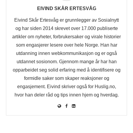
EIVIND SKÅR ERTESVÅG
Eivind Skår Ertesvåg er grunnlegger av Sosialnytt
og har siden 2014 skrevet over 17.000 publiserte
artikler om nyheter, forbrukersaker og virale historier
som engasjerer lesere over hele Norge. Han har
utdanning innen webkommunikasjon og er også
utdannet sosionom. Gjennom mange år har han
opparbeidet seg solid erfaring med å identifisere og
formidle saker som skaper reaksjoner og
engasjement. Eivind skriver også for Huslig.no,
hvor han deler råd og tips innen hjem og hverdag.