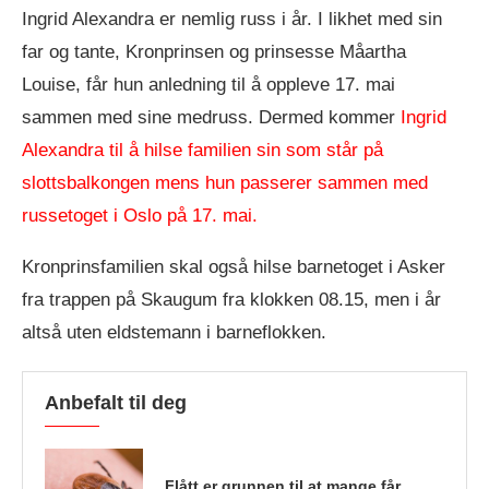
Ingrid Alexandra er nemlig russ i år. I likhet med sin
far og tante, Kronprinsen og prinsesse Måartha
Louise, får hun anledning til å oppleve 17. mai
sammen med sine medruss. Dermed kommer
Ingrid
Alexandra til å hilse familien sin som står på
slottsbalkongen mens hun passerer sammen med
russetoget i Oslo på 17. mai.
Kronprinsfamilien skal også hilse barnetoget i Asker
fra trappen på Skaugum fra klokken 08.15, men i år
altså uten eldstemann i barneflokken.
Anbefalt til deg
Flått er grunnen til at mange får