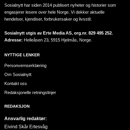
Sosialnytt har siden 2014 publisert nyheter og historier som
engasjerer lesere over hele Norge. Vi dekker aktuelle
hendelser, kjendiser, forbrukersaker og livsstil.
Sosialnytt utgis av Erte Media AS, org.nr. 829 495 252.
Adresse:
Helleåsen 23, 5915 Hjelmås, Norge.
NYTTIGE LENKER
Personvernserklæring
Om Sosialnytt
Kontakt oss
Redaksjonelle retningslinjer
REDAKSJON
Ansvarlig redaktør:
Eivind Skår Ertesvåg