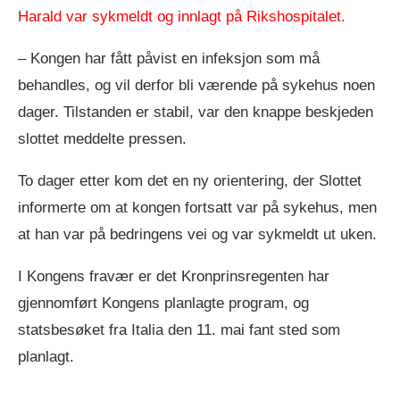
Harald var sykmeldt og innlagt på Rikshospitalet.
– Kongen har fått påvist en infeksjon som må
behandles, og vil derfor bli værende på sykehus noen
dager. Tilstanden er stabil, var den knappe beskjeden
slottet meddelte pressen.
To dager etter kom det en ny orientering, der Slottet
informerte om at kongen fortsatt var på sykehus, men
at han var på bedringens vei og var sykmeldt ut uken.
I Kongens fravær er det Kronprinsregenten har
gjennomført Kongens planlagte program, og
statsbesøket fra Italia den 11. mai fant sted som
planlagt.