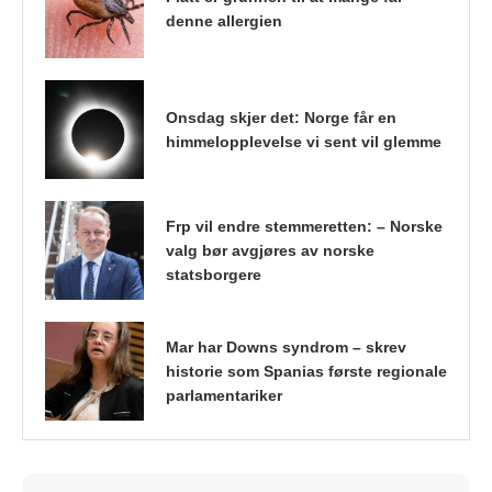
denne allergien
Onsdag skjer det: Norge får en
himmelopplevelse vi sent vil glemme
Frp vil endre stemmeretten: – Norske
valg bør avgjøres av norske
statsborgere
Mar har Downs syndrom – skrev
historie som Spanias første regionale
parlamentariker