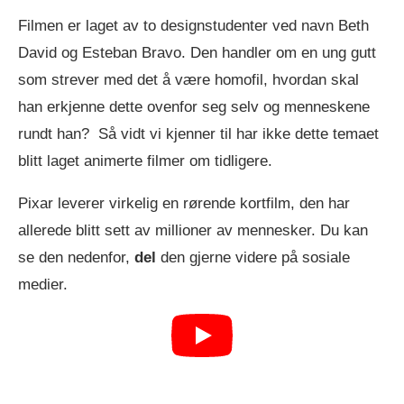
Filmen er laget av to designstudenter ved navn Beth
David og Esteban Bravo. Den handler om en ung gutt
som strever med det å være homofil, hvordan skal
han erkjenne dette ovenfor seg selv og menneskene
rundt han? Så vidt vi kjenner til har ikke dette temaet
blitt laget animerte filmer om tidligere.
Pixar leverer virkelig en rørende kortfilm, den har
allerede blitt sett av millioner av mennesker. Du kan
se den nedenfor,
del
den gjerne videre på sosiale
medier.