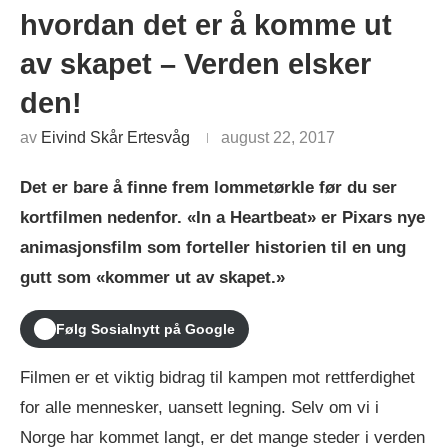
hvordan det er å komme ut
av skapet – Verden elsker
den!
av
Eivind Skår Ertesvåg
august 22, 2017
Det er bare å finne frem lommetørkle før du ser
kortfilmen nedenfor. «In a Heartbeat» er Pixars nye
animasjonsfilm som forteller historien til en ung
gutt som «kommer ut av skapet.»
Følg Sosialnytt på Google
Filmen er et viktig bidrag til kampen mot rettferdighet
for alle mennesker, uansett legning. Selv om vi i
Norge har kommet langt, er det mange steder i verden