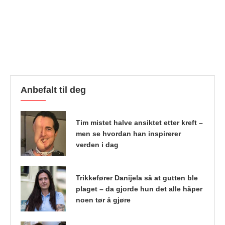
Anbefalt til deg
Tim mistet halve ansiktet etter kreft –
men se hvordan han inspirerer
verden i dag
Trikkefører Danijela så at gutten ble
plaget – da gjorde hun det alle håper
noen tør å gjøre