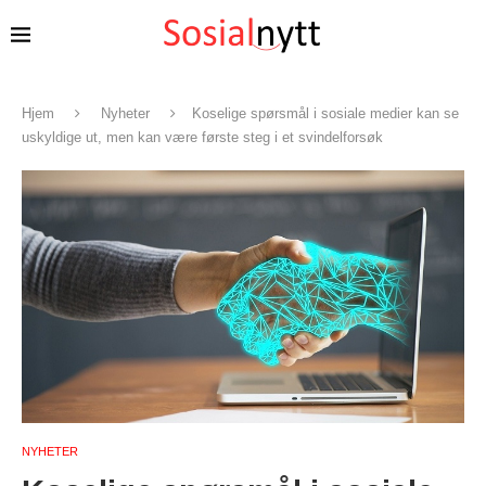
Hjem
Nyheter
Koselige spørsmål i sosiale medier kan se
uskyldige ut, men kan være første steg i et svindelforsøk
NYHETER