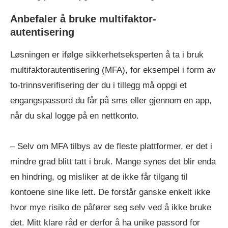
Anbefaler å bruke multifaktor-
autentisering
Løsningen er ifølge sikkerhetseksperten å ta i bruk
multifaktorautentisering (MFA), for eksempel i form av
to-trinnsverifisering der du i tillegg må oppgi et
engangspassord du får på sms eller gjennom en app,
når du skal logge på en nettkonto.
– Selv om MFA tilbys av de fleste plattformer, er det i
mindre grad blitt tatt i bruk. Mange synes det blir enda
en hindring, og misliker at de ikke får tilgang til
kontoene sine like lett. De forstår ganske enkelt ikke
hvor mye risiko de påfører seg selv ved å ikke bruke
det. Mitt klare råd er derfor å ha unike passord for