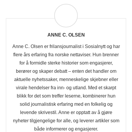
ANNE C. OLSEN
Anne C. Olsen er frilansjournalist i Sosialnytt og har
flere års erfaring fra norske nettaviser. Hun brenner
for å formidle sterke historier som engasjerer,
berører og skaper debatt – enten det handler om
aktuelle nyhetssaker, menneskelige skjebner eller
virale hendelser fra inn- og utland. Med et skarpt
blikk for det som treffer leserne, kombinerer hun
solid journalistisk erfaring med en folkelig og
levende skrivestil. Anne er opptatt av å gjøre
nyheter tilgjengelige for alle, og leverer artikler som
både informerer og engasjerer.