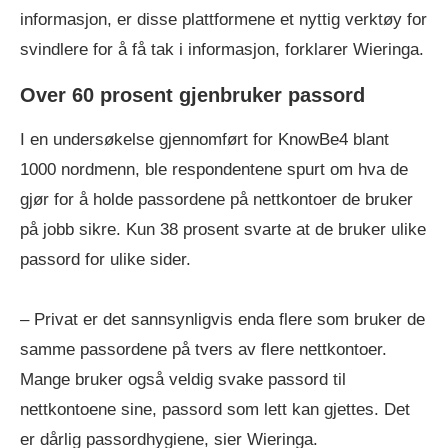
informasjon, er disse plattformene et nyttig verktøy for
svindlere for å få tak i informasjon, forklarer Wieringa.
Over 60 prosent gjenbruker passord
I en undersøkelse gjennomført for KnowBe4 blant
1000 nordmenn, ble respondentene spurt om hva de
gjør for å holde passordene på nettkontoer de bruker
på jobb sikre. Kun 38 prosent svarte at de bruker ulike
passord for ulike sider.
– Privat er det sannsynligvis enda flere som bruker de
samme passordene på tvers av flere nettkontoer.
Mange bruker også veldig svake passord til
nettkontoene sine, passord som lett kan gjettes. Det
er dårlig passordhygiene, sier Wieringa.