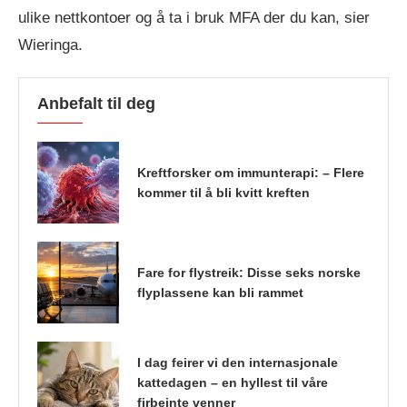
ulike nettkontoer og å ta i bruk MFA der du kan, sier
Wieringa.
Anbefalt til deg
Kreftforsker om immunterapi: – Flere
kommer til å bli kvitt kreften
Fare for flystreik: Disse seks norske
flyplassene kan bli rammet
I dag feirer vi den internasjonale
kattedagen – en hyllest til våre
firbeinte venner