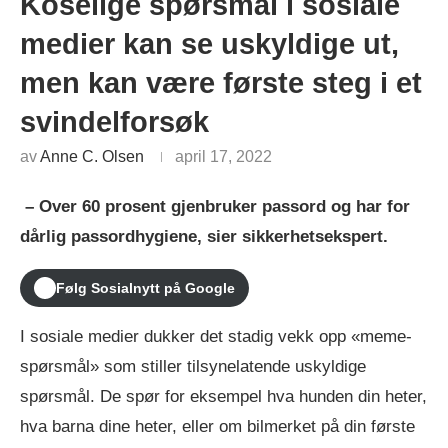
Koselige spørsmål i sosiale
medier kan se uskyldige ut,
men kan være første steg i et
svindelforsøk
av
Anne C. Olsen
april 17, 2022
– Over 60 prosent gjenbruker passord og har for
dårlig passordhygiene, sier sikkerhetsekspert.
Følg Sosialnytt på Google
I sosiale medier dukker det stadig vekk opp «meme-
spørsmål» som stiller tilsynelatende uskyldige
spørsmål. De spør for eksempel hva hunden din heter,
hva barna dine heter, eller om bilmerket på din første