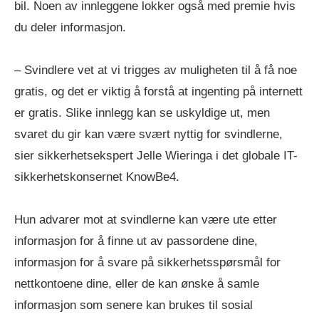
bil. Noen av innleggene lokker også med premie hvis
du deler informasjon.
– Svindlere vet at vi trigges av muligheten til å få noe
gratis, og det er viktig å forstå at ingenting på internett
er gratis. Slike innlegg kan se uskyldige ut, men
svaret du gir kan være svært nyttig for svindlerne,
sier sikkerhetsekspert Jelle Wieringa i det globale IT-
sikkerhetskonsernet KnowBe4.
Hun advarer mot at svindlerne kan være ute etter
informasjon for å finne ut av passordene dine,
informasjon for å svare på sikkerhetsspørsmål for
nettkontoene dine, eller de kan ønske å samle
informasjon som senere kan brukes til sosial