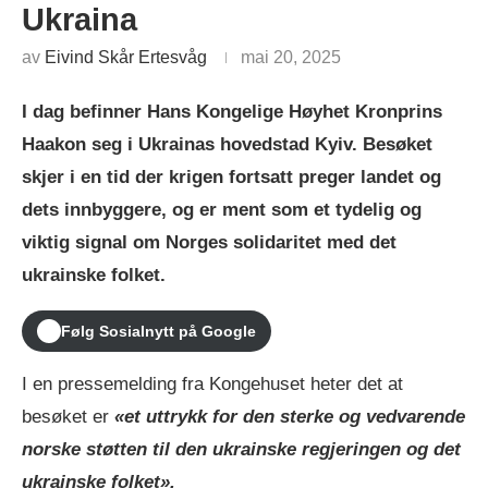
Ukraina
av
Eivind Skår Ertesvåg
mai 20, 2025
I dag befinner Hans Kongelige Høyhet Kronprins
Haakon seg i Ukrainas hovedstad Kyiv. Besøket
skjer i en tid der krigen fortsatt preger landet og
dets innbyggere, og er ment som et tydelig og
viktig signal om Norges solidaritet med det
ukrainske folket.
Følg Sosialnytt på Google
I en pressemelding fra Kongehuset heter det at
besøket er
«et uttrykk for den sterke og vedvarende
norske støtten til den ukrainske regjeringen og det
ukrainske folket».