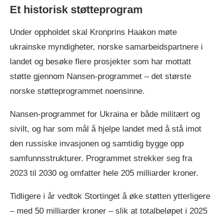
Et historisk støtteprogram
Under oppholdet skal Kronprins Haakon møte
ukrainske myndigheter, norske samarbeidspartnere i
landet og besøke flere prosjekter som har mottatt
støtte gjennom Nansen-programmet – det største
norske støtteprogrammet noensinne.
Nansen-programmet for Ukraina er både militært og
sivilt, og har som mål å hjelpe landet med å stå imot
den russiske invasjonen og samtidig bygge opp
samfunnsstrukturer. Programmet strekker seg fra
2023 til 2030 og omfatter hele 205 milliarder kroner.
Tidligere i år vedtok Stortinget å øke støtten ytterligere
– med 50 milliarder kroner – slik at totalbeløpet i 2025