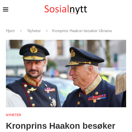
Hjem
Nyheter
Kronprins Haakon besøker Ukraina
NYHETER
Kronprins Haakon besøker