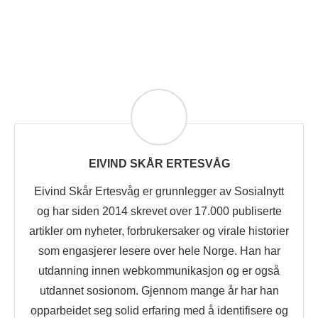
EIVIND SKÅR ERTESVÅG
Eivind Skår Ertesvåg er grunnlegger av Sosialnytt
og har siden 2014 skrevet over 17.000 publiserte
artikler om nyheter, forbrukersaker og virale historier
som engasjerer lesere over hele Norge. Han har
utdanning innen webkommunikasjon og er også
utdannet sosionom. Gjennom mange år har han
opparbeidet seg solid erfaring med å identifisere og