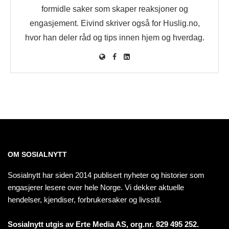
formidle saker som skaper reaksjoner og
engasjement. Eivind skriver også for Huslig.no,
hvor han deler råd og tips innen hjem og hverdag.
OM SOSIALNYTT
Sosialnytt har siden 2014 publisert nyheter og historier som
engasjerer lesere over hele Norge. Vi dekker aktuelle
hendelser, kjendiser, forbrukersaker og livsstil.
Sosialnytt utgis av Erte Media AS, org.nr. 829 495 252.