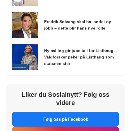
Fredrik Solvang skal ha landet ny
jobb – dette blir hans nye rolle
Ny måling gir jubeltall for Listhaug: –
Valgforsker peker på Listhaug som
statsminister
Liker du Sosialnytt? Følg oss
videre
Følg oss på Facebook