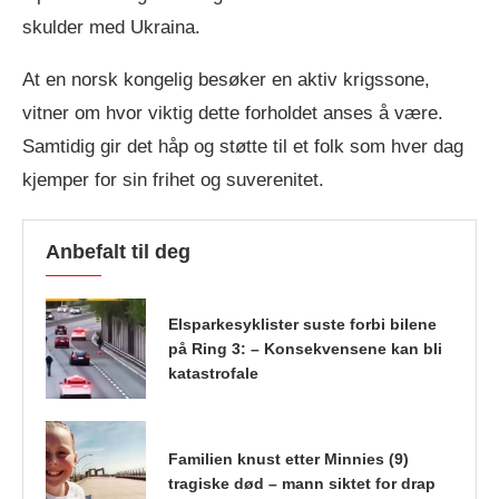
skulder med Ukraina.
At en norsk kongelig besøker en aktiv krigssone,
vitner om hvor viktig dette forholdet anses å være.
Samtidig gir det håp og støtte til et folk som hver dag
kjemper for sin frihet og suverenitet.
Anbefalt til deg
Elsparkesyklister suste forbi bilene
på Ring 3: – Konsekvensene kan bli
katastrofale
Familien knust etter Minnies (9)
tragiske død – mann siktet for drap