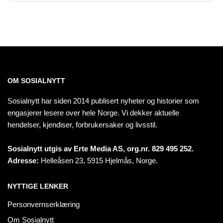
OM SOSIALNYTT
Sosialnytt har siden 2014 publisert nyheter og historier som
engasjerer lesere over hele Norge. Vi dekker aktuelle
hendelser, kjendiser, forbrukersaker og livsstil.
Sosialnytt utgis av Erte Media AS, org.nr. 829 495 252.
Adresse:
Helleåsen 23, 5915 Hjelmås, Norge.
NYTTIGE LENKER
Personvernserklæring
Om Sosialnytt