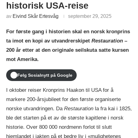
historisk USA-reise
av
Eivind Skår Ertesvåg
september 29, 2025
For første gang i historien skal en norsk kronprins
ta imot en kopi av utvandrerskipet
Restauration
–
200 år etter at den originale seilskuta satte kursen
mot Amerika.
Følg Sosialnytt på Google
I oktober reiser Kronprins Haakon til USA for å
markere 200-årsjubileet for den første organiserte
norske utvandringen. Da
Restauration
la fra kai i 1825,
ble det starten på et av de største kapitlene i norsk
historie. Over 800 000 nordmenn forlot til slutt
hjemlandet i jakten på et bedre liv i «mulighetenes