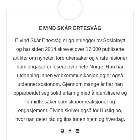
EIVIND SKÅR ERTESVÅG
Eivind Skår Ertesvåg er grunnlegger av Sosialnytt
og har siden 2014 skrevet over 17.000 publiserte
artikler om nyheter, forbrukersaker og virale historier
som engasjerer lesere over hele Norge. Han har
utdanning innen webkommunikasjon og er også
utdannet sosionom. Gjennom mange år har han
opparbeidet seg solid erfaring med å identifisere og
formidle saker som skaper reaksjoner og
engasjement. Eivind skriver også for Huslig.no,
hvor han deler råd og tips innen hjem og hverdag.