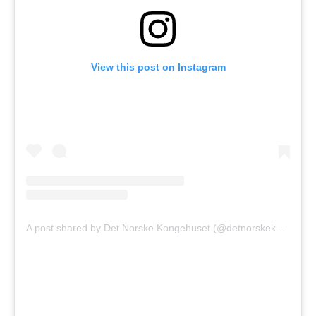
View this post on Instagram
A post shared by Det Norske Kongehuset (@detnorskekongehus)