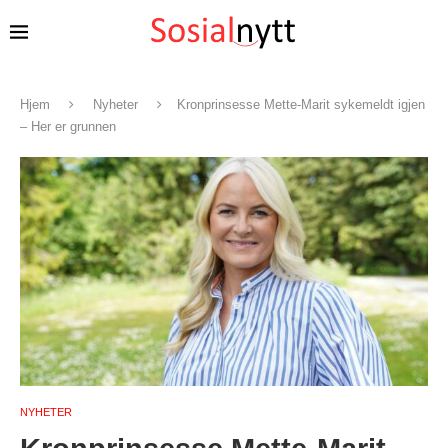
Hjem
Nyheter
Kronprinsesse Mette-Marit sykemeldt igjen
– Her er grunnen
NYHETER