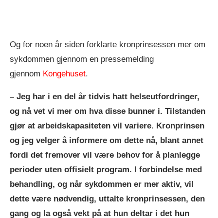
Og for noen år siden forklarte kronprinsessen mer om
sykdommen gjennom en pressemelding
gjennom
Kongehuset
.
– Jeg har i en del år tidvis hatt helseutfordringer,
og nå vet vi mer om hva disse bunner i. Tilstanden
gjør at arbeidskapasiteten vil variere. Kronprinsen
og jeg velger å informere om dette nå, blant annet
fordi det fremover vil være behov for å planlegge
perioder uten offisielt program. I forbindelse med
behandling, og når sykdommen er mer aktiv, vil
dette være nødvendig, uttalte kronprinsessen, den
gang og la også vekt på at hun deltar i det hun