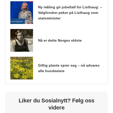
Ny måling gir jubeltall for Listhaug: –
Valgforsker peker på Listhaug som
statsminister
Nå er dette Norges eldste
Giftig plante sprer seg – nå advares
alle hundeeiere
Liker du Sosialnytt? Følg oss
videre