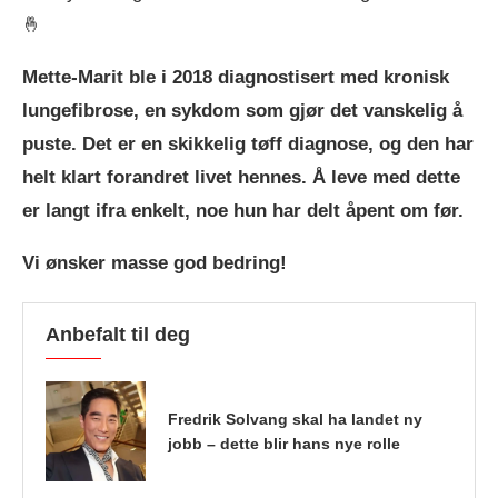
🤞
Mette-Marit ble i 2018 diagnostisert med kronisk
lungefibrose, en sykdom som gjør det vanskelig å
puste. Det er en skikkelig tøff diagnose, og den har
helt klart forandret livet hennes. Å leve med dette
er langt ifra enkelt, noe hun har delt åpent om før.
Vi ønsker masse god bedring!
Anbefalt til deg
Fredrik Solvang skal ha landet ny
jobb – dette blir hans nye rolle