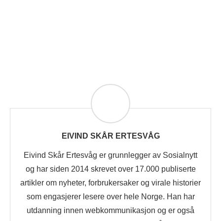
EIVIND SKÅR ERTESVÅG
Eivind Skår Ertesvåg er grunnlegger av Sosialnytt
og har siden 2014 skrevet over 17.000 publiserte
artikler om nyheter, forbrukersaker og virale historier
som engasjerer lesere over hele Norge. Han har
utdanning innen webkommunikasjon og er også