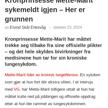
Kronprinsesse Mette-Marit
sykemeldt igjen – Her er
grunnen
av
Eivind Skår Ertesvåg
oktober 23, 2024
Kronprinsesse Mette-Marit har måttet
trekke seg tilbake fra sine offisielle plikter
– og det hele skyldes bivirkninger fra
medisinene hun tar for sin kroniske
lungesykdom.
Mette-Marit lider av kronisk lungefibrose
. En sykdom
som gjør at hun fort blir ekstra sliten. I et intervju
med
VG
, har Mette-Marit tidligere uttalt at hun har
måttet kutte ned på jobbingen og offisielle oppdrag
etter at hun ble rammet av lungesykdommen.