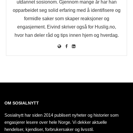
utdannet sosionom. Gjennom mange år har han
opparbeidet seg solid erfaring med å identifisere og
formidle saker som skaper reaksjoner og
engasjement. Eivind skriver også for Huslig.no,
hvor han deler råd og tips innen hjem og hverdag.
OM SOSIALNYTT
Sosialnytt har siden 2014 publisert nyheter og historier som
engasjerer lesere over hele Norge. Vi dekker aktuelle
hendelser, kjendiser, forbrukersaker og livsstil.