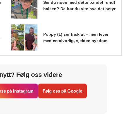
n
Ser du noen med dette båndet rundt
halsen? Da bør du vite hva det betyr
Poppy (1) ser frisk ut – men lever
-
med en alvorlig, sjelden sykdom
nytt? Følg oss videre
oss på Instagram
Følg oss på Google