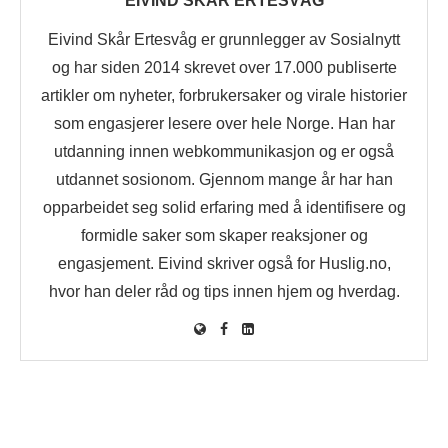
EIVIND SKÅR ERTESVÅG
Eivind Skår Ertesvåg er grunnlegger av Sosialnytt
og har siden 2014 skrevet over 17.000 publiserte
artikler om nyheter, forbrukersaker og virale historier
som engasjerer lesere over hele Norge. Han har
utdanning innen webkommunikasjon og er også
utdannet sosionom. Gjennom mange år har han
opparbeidet seg solid erfaring med å identifisere og
formidle saker som skaper reaksjoner og
engasjement. Eivind skriver også for Huslig.no,
hvor han deler råd og tips innen hjem og hverdag.