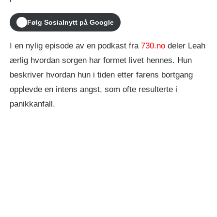
Følg Sosialnytt på Google
I en nylig episode av en podkast fra
730.no
deler Leah
ærlig hvordan sorgen har formet livet hennes. Hun
beskriver hvordan hun i tiden etter farens bortgang
opplevde en intens angst, som ofte resulterte i
panikkanfall.