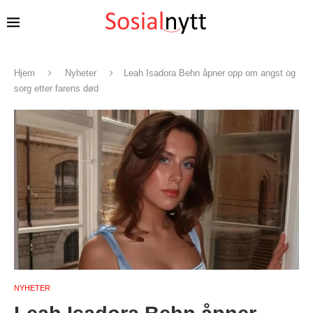
Hjem
Nyheter
Leah Isadora Behn åpner opp om angst og
sorg etter farens død
NYHETER