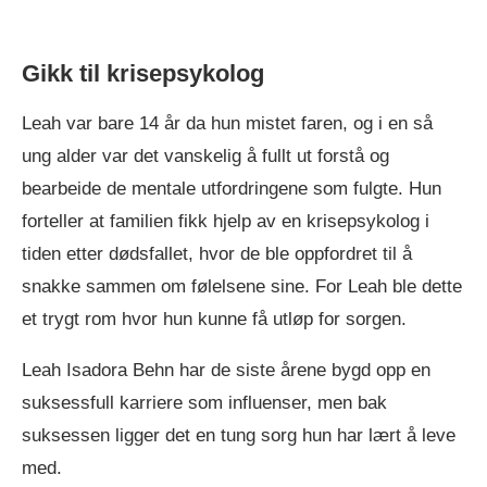
Gikk til krisepsykolog
Leah var bare 14 år da hun mistet faren, og i en så
ung alder var det vanskelig å fullt ut forstå og
bearbeide de mentale utfordringene som fulgte. Hun
forteller at familien fikk hjelp av en krisepsykolog i
tiden etter dødsfallet, hvor de ble oppfordret til å
snakke sammen om følelsene sine. For Leah ble dette
et trygt rom hvor hun kunne få utløp for sorgen.
Leah Isadora Behn har de siste årene bygd opp en
suksessfull karriere som influenser, men bak
suksessen ligger det en tung sorg hun har lært å leve
med.