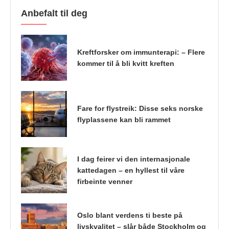
Anbefalt til deg
Kreftforsker om immunterapi: – Flere
kommer til å bli kvitt kreften
Fare for flystreik: Disse seks norske
flyplassene kan bli rammet
I dag feirer vi den internasjonale
kattedagen – en hyllest til våre
firbeinte venner
Oslo blant verdens ti beste på
livskvalitet – slår både Stockholm og