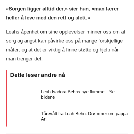
«Sorgen ligger alltid der,» sier hun, «man lærer
heller å leve med den rett og slett.»
Leahs åpenhet om sine opplevelser minner oss om at
sorg og angst kan påvirke oss på mange forskjellige
måter, og at det er viktig å finne støtte og hjelp når
man trenger det.
Leah Isadora Behns nye flamme – Se
bildene
Tårevått fra Leah Behn: Drømmer om pappa
Ari