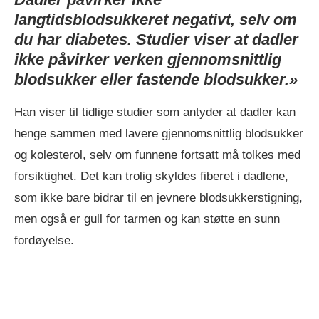
langtidsblodsukkeret negativt, selv om
du har diabetes. Studier viser at dadler
ikke påvirker verken gjennomsnittlig
blodsukker eller fastende blodsukker.»
Han viser til tidlige studier som antyder at dadler kan
henge sammen med lavere gjennomsnittlig blodsukker
og kolesterol, selv om funnene fortsatt må tolkes med
forsiktighet. Det kan trolig skyldes fiberet i dadlene,
som ikke bare bidrar til en jevnere blodsukkerstigning,
men også er gull for tarmen og kan støtte en sunn
fordøyelse.