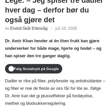
Lege: – Jeg spiser tre dadler
hver dag – derfor bør du
også gjøre det
av
Eivind Skår Ertesvåg
juli 10, 2026
Dr. Amir Khan hevder at én liten frukt kan gjøre
underverker for både mage, hjerte og hodet – og
han spiser den tre ganger daglig.
Følg Sosialnytt på Google
Dadler er rike på fiber, polyfenoler og antioksidanter –
og fiber er noe de fleste av oss får for lite av. Ifølge
Dr. Amir kan det gi plusseffekter på fordøyelse,
metthet og blodsukkerregulering.