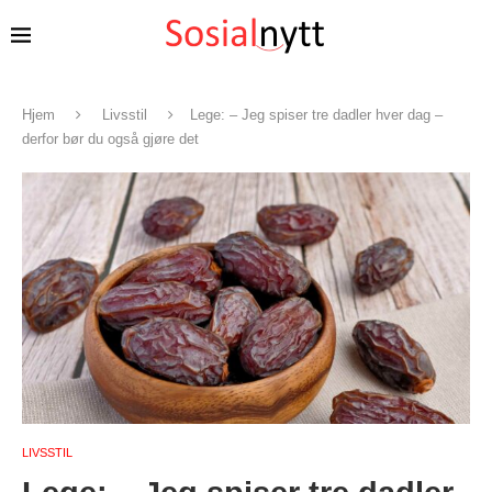
Hjem
Livsstil
Lege: – Jeg spiser tre dadler hver dag –
derfor bør du også gjøre det
LIVSSTIL