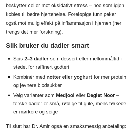
beskytter celler mot oksidativt stress – noe som igjen
kobles til bedre hjertehelse. Foreløpige funn peker
også mot mulig effekt på inflammasjon i hjernen (her
trengs det mer forskning).
Slik bruker du dadler smart
Spis
2–3 dadler
som dessert eller mellommåltid i
stedet for raffinert godteri
Kombinér med
nøtter eller yoghurt
for mer protein
og jevnere blodsukker
Velg varianter som
Medjool
eller
Deglet Noor
–
ferske dadler er små, rødlige til gule, mens tørkede
er mørkere og seige
Til slutt har Dr. Amir også en smaksmessig anbefaling: