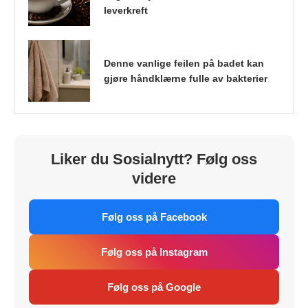
leverkreft
Denne vanlige feilen på badet kan
gjøre håndklærne fulle av bakterier
Liker du Sosialnytt? Følg oss
videre
Følg oss på Facebook
Følg oss på Instagram
Følg oss på Google