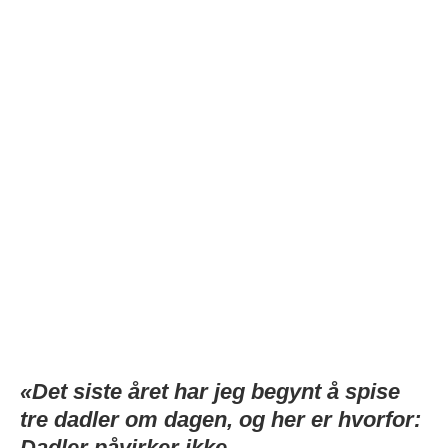
«Det siste året har jeg begynt å spise
tre dadler om dagen, og her er hvorfor:
Dadler påvirker ikke