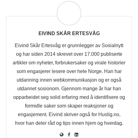
EIVIND SKÅR ERTESVÅG
Eivind Skår Ertesvåg er grunnlegger av Sosialnytt
og har siden 2014 skrevet over 17.000 publiserte
artikler om nyheter, forbrukersaker og virale historier
som engasjerer lesere over hele Norge. Han har
utdanning innen webkommunikasjon og er også
utdannet sosionom. Gjennom mange år har han
opparbeidet seg solid erfaring med å identifisere og
formidle saker som skaper reaksjoner og
engasjement. Eivind skriver også for Huslig.no,
hvor han deler råd og tips innen hjem og hverdag.