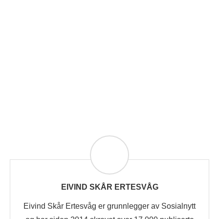
EIVIND SKÅR ERTESVÅG
Eivind Skår Ertesvåg er grunnlegger av Sosialnytt