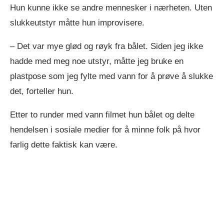
Hun kunne ikke se andre mennesker i nærheten. Uten
slukkeutstyr måtte hun improvisere.
– Det var mye glød og røyk fra bålet. Siden jeg ikke
hadde med meg noe utstyr, måtte jeg bruke en
plastpose som jeg fylte med vann for å prøve å slukke
det, forteller hun.
Etter to runder med vann filmet hun bålet og delte
hendelsen i sosiale medier for å minne folk på hvor
farlig dette faktisk kan være.