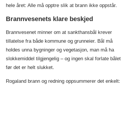
hele året: Alle må opptre slik at brann ikke oppstår.
Brannvesenets klare beskjed
Brannvesenet minner om at sankthansbål krever
tillatelse fra både kommune og grunneier. Bål må
holdes unna bygninger og vegetasjon, man må ha
slokkemiddel tilgjengelig – og ingen skal forlate bålet
før det er helt slukket.
Rogaland brann og redning oppsummerer det enkelt: