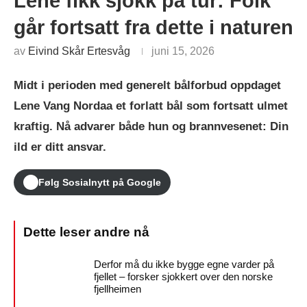
Lene fikk sjokk på tur: Folk
går fortsatt fra dette i naturen
av
Eivind Skår Ertesvåg
juni 15, 2026
Midt i perioden med generelt bålforbud oppdaget
Lene Vang Nordaa et forlatt bål som fortsatt ulmet
kraftig. Nå advarer både hun og brannvesenet: Din
ild er ditt ansvar.
Følg Sosialnytt på Google
Derfor må du ikke bygge egne varder på
fjellet – forsker sjokkert over den norske
fjellheimen