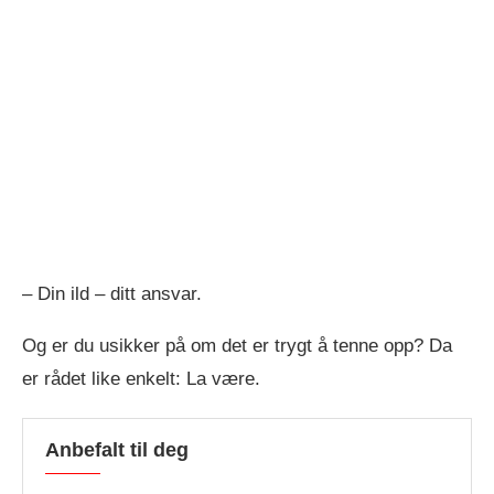
– Din ild – ditt ansvar.
Og er du usikker på om det er trygt å tenne opp? Da
er rådet like enkelt: La være.
Anbefalt til deg