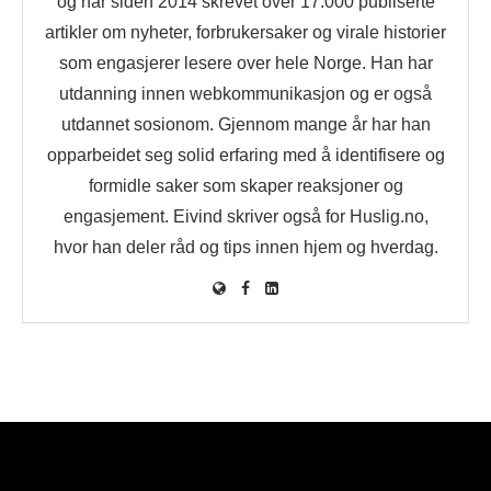
og har siden 2014 skrevet over 17.000 publiserte
artikler om nyheter, forbrukersaker og virale historier
som engasjerer lesere over hele Norge. Han har
utdanning innen webkommunikasjon og er også
utdannet sosionom. Gjennom mange år har han
opparbeidet seg solid erfaring med å identifisere og
formidle saker som skaper reaksjoner og
engasjement. Eivind skriver også for Huslig.no,
hvor han deler råd og tips innen hjem og hverdag.