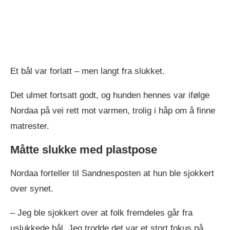
Et bål var forlatt – men langt fra slukket.
Det ulmet fortsatt godt, og hunden hennes var ifølge
Nordaa på vei rett mot varmen, trolig i håp om å finne
matrester.
Måtte slukke med plastpose
Nordaa forteller til Sandnesposten at hun ble sjokkert
over synet.
– Jeg ble sjokkert over at folk fremdeles går fra
uslukkede bål. Jeg trodde det var et stort fokus på