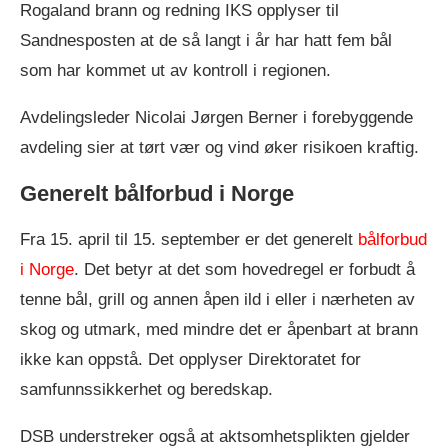
Rogaland brann og redning IKS opplyser til
Sandnesposten at de så langt i år har hatt fem bål
som har kommet ut av kontroll i regionen.
Avdelingsleder Nicolai Jørgen Berner i forebyggende
avdeling sier at tørt vær og vind øker risikoen kraftig.
Generelt bålforbud i Norge
Fra 15. april til 15. september er det generelt
bålforbud
i Norge
. Det betyr at det som hovedregel er forbudt å
tenne bål, grill og annen åpen ild i eller i nærheten av
skog og utmark, med mindre det er åpenbart at brann
ikke kan oppstå. Det opplyser Direktoratet for
samfunnssikkerhet og beredskap.
DSB understreker også at aktsomhetsplikten gjelder