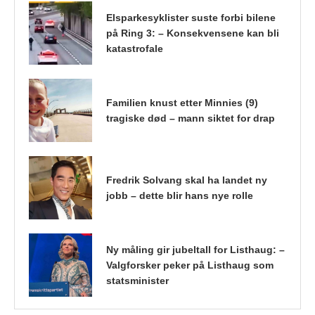
Elsparkesyklister suste forbi bilene
på Ring 3: – Konsekvensene kan bli
katastrofale
Familien knust etter Minnies (9)
tragiske død – mann siktet for drap
Fredrik Solvang skal ha landet ny
jobb – dette blir hans nye rolle
Ny måling gir jubeltall for Listhaug: –
Valgforsker peker på Listhaug som
statsminister