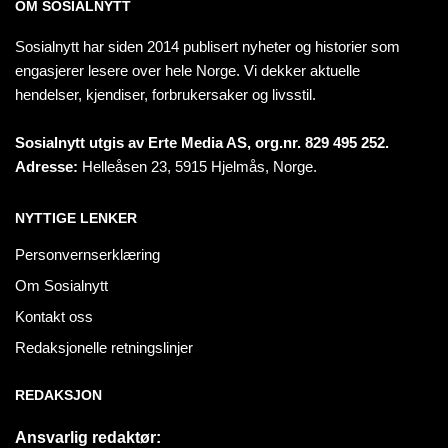
OM SOSIALNYTT
Sosialnytt har siden 2014 publisert nyheter og historier som
engasjerer lesere over hele Norge. Vi dekker aktuelle
hendelser, kjendiser, forbrukersaker og livsstil.
Sosialnytt utgis av Erte Media AS, org.nr. 829 495 252.
Adresse:
Helleåsen 23, 5915 Hjelmås, Norge.
NYTTIGE LENKER
Personvernserklæring
Om Sosialnytt
Kontakt oss
Redaksjonelle retningslinjer
REDAKSJON
Ansvarlig redaktør: