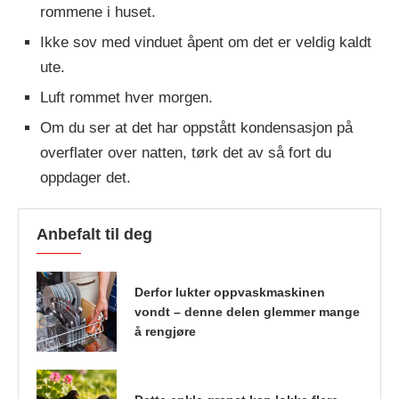
rommene i huset.
Ikke sov med vinduet åpent om det er veldig kaldt
ute.
Luft rommet hver morgen.
Om du ser at det har oppstått kondensasjon på
overflater over natten, tørk det av så fort du
oppdager det.
Anbefalt til deg
Derfor lukter oppvaskmaskinen
vondt – denne delen glemmer mange
å rengjøre