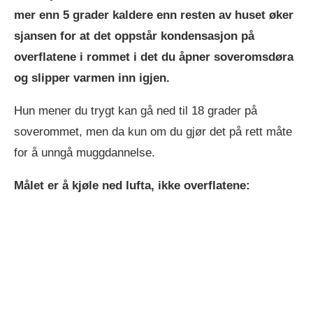
mer enn 5 grader kaldere enn resten av huset øker
sjansen for at det oppstår kondensasjon på
overflatene i rommet i det du åpner soveromsdøra
og slipper varmen inn igjen.
Hun mener du trygt kan gå ned til 18 grader på
soverommet, men da kun om du gjør det på rett måte
for å unngå muggdannelse.
Målet er å kjøle ned lufta, ikke overflatene: