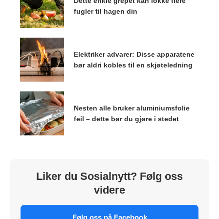
Dette enkle grepet kan lokke flere
fugler til hagen din
Elektriker advarer: Disse apparatene
bør aldri kobles til en skjøteledning
Nesten alle bruker aluminiumsfolie
feil – dette bør du gjøre i stedet
Liker du Sosialnytt? Følg oss
videre
Følg oss på Facebook