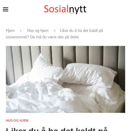
Hjem
Hus og hjem
Liker du å ha det kaldt på
soverommet? Da må du være obs på dette
HUS OG HJEM