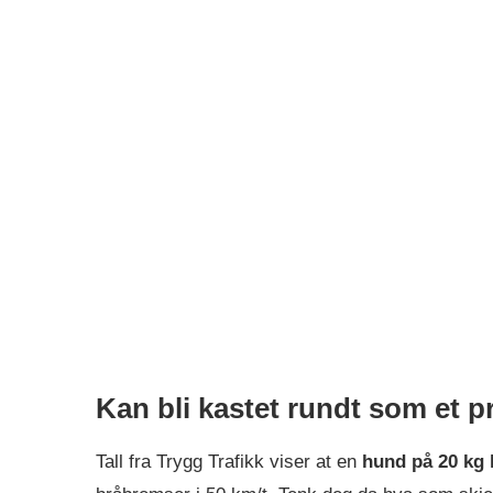
Kan bli kastet rundt som et pr
Tall fra Trygg Trafikk viser at en
hund på 20 kg k