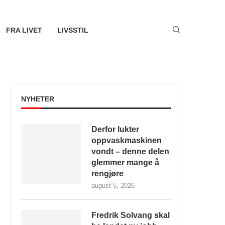
FRA LIVET
LIVSSTIL
NYHETER
Derfor lukter
oppvaskmaskinen
vondt – denne delen
glemmer mange å
rengjøre
august 5, 2026
Fredrik Solvang skal