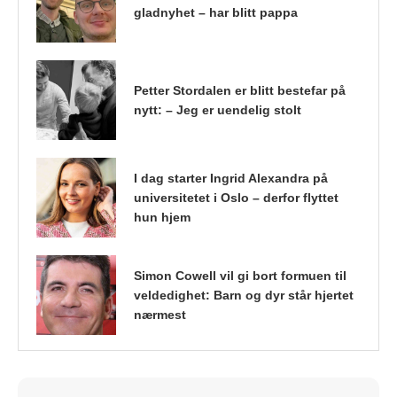
gladnyhet – har blitt pappa
Petter Stordalen er blitt bestefar på
nytt: – Jeg er uendelig stolt
I dag starter Ingrid Alexandra på
universitetet i Oslo – derfor flyttet
hun hjem
Simon Cowell vil gi bort formuen til
veldedighet: Barn og dyr står hjertet
nærmest