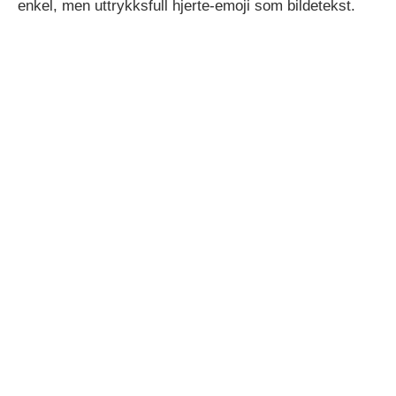
enkel, men uttrykksfull hjerte-emoji som bildetekst.