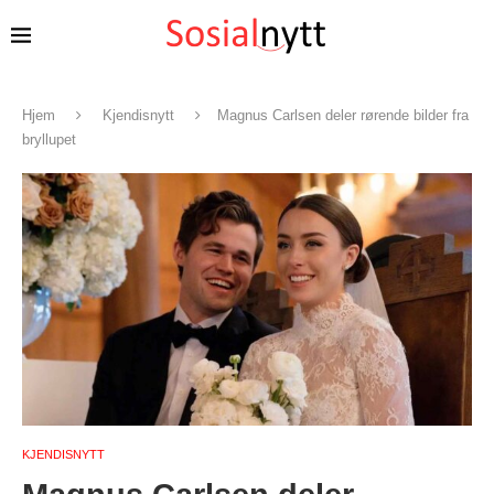
Hjem
Kjendisnytt
Magnus Carlsen deler rørende bilder fra
bryllupet
KJENDISNYTT