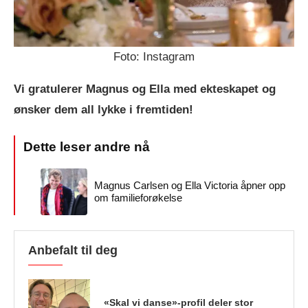
Foto: Instagram
Vi gratulerer Magnus og Ella med ekteskapet og
ønsker dem all lykke i fremtiden!
Magnus Carlsen og Ella Victoria åpner opp
om familieforøkelse
Anbefalt til deg
«Skal vi danse»-profil deler stor