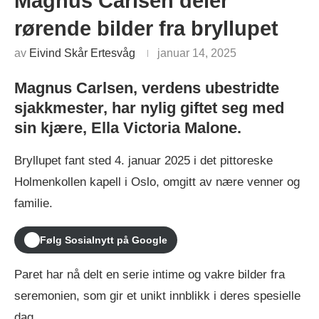
Magnus Carlsen deler
rørende bilder fra bryllupet
av
Eivind Skår Ertesvåg
januar 14, 2025
Magnus Carlsen, verdens ubestridte
sjakkmester, har nylig giftet seg med
sin kjære, Ella Victoria Malone.
Bryllupet fant sted 4. januar 2025 i det pittoreske
Holmenkollen kapell i Oslo, omgitt av nære venner og
familie.
Følg Sosialnytt på Google
Paret har nå delt en serie intime og vakre bilder fra
seremonien, som gir et unikt innblikk i deres spesielle
dag.