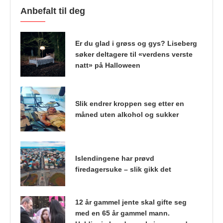
Anbefalt til deg
Er du glad i grøss og gys? Liseberg
søker deltagere til «verdens verste
natt» på Halloween
Slik endrer kroppen seg etter en
måned uten alkohol og sukker
Islendingene har prøvd
firedagersuke – slik gikk det
12 år gammel jente skal gifte seg
med en 65 år gammel mann.