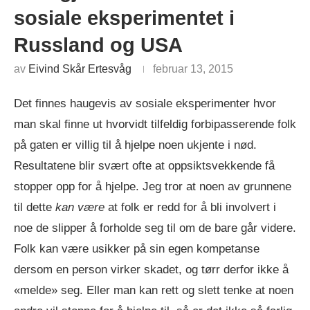
sosiale eksperimentet i
Russland og USA
av
Eivind Skår Ertesvåg
februar 13, 2015
Det finnes haugevis av sosiale eksperimenter hvor
man skal finne ut hvorvidt tilfeldig forbipasserende folk
på gaten er villig til å hjelpe noen ukjente i nød.
Resultatene blir svært ofte at oppsiktsvekkende få
stopper opp for å hjelpe. Jeg tror at noen av grunnene
til dette
kan være
at folk er redd for å bli involvert i
noe de slipper å forholde seg til om de bare går videre.
Folk kan være usikker på sin egen kompetanse
dersom en person virker skadet, og tørr derfor ikke å
«melde» seg. Eller man kan rett og slett tenke at noen