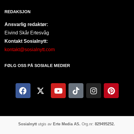
REDAKSJON
Ansvarlig redaktør:
Eivind Skår Ertesvåg
Kontakt Sosialnytt:
kontakt@sosialnytt.com
FØLG OSS PÅ SOSIALE MEDIER​
Sosialnytt
utgis av
Erte Media AS.
Org.nr:
829495252.