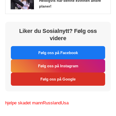
Heldigvis har denne kvinnen andre
planer!
Liker du Sosialnytt? Følg oss
videre
Følg oss på Facebook
Følg oss på Instagram
Følg oss på Google
hjelpe skadet mann
Russland
Usa