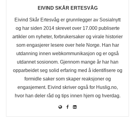
EIVIND SKÅR ERTESVÅG
Eivind Skår Ertesvåg er grunnlegger av Sosialnytt
og har siden 2014 skrevet over 17.000 publiserte
artikler om nyheter, forbrukersaker og virale historier
som engasjerer lesere over hele Norge. Han har
utdanning innen webkommunikasjon og er også
utdannet sosionom. Gjennom mange år har han
opparbeidet seg solid erfaring med å identifisere og
formidle saker som skaper reaksjoner og
engasjement. Eivind skriver også for Huslig.no,
hvor han deler råd og tips innen hjem og hverdag.