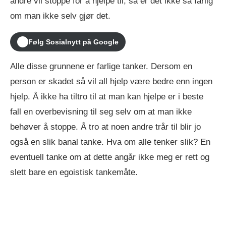
andre vil stoppe for å hjelpe til, så er det ikke så farlig
om man ikke selv gjør det.
Følg Sosialnytt på Google
Alle disse grunnene er farlige tanker. Dersom en
person er skadet så vil all hjelp være bedre enn ingen
hjelp. Å ikke ha tiltro til at man kan hjelpe er i beste
fall en overbevisning til seg selv om at man ikke
behøver å stoppe. Å tro at noen andre trår til blir jo
også en slik banal tanke. Hva om alle tenker slik? En
eventuell tanke om at dette angår ikke meg er rett og
slett bare en egoistisk tankemåte.