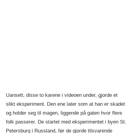
Uansett, disse to karene i videoen under, gjorde et
slikt eksperiment. Den ene later som at han er skadet
og holder seg til magen, liggende på gaten hvor flere
folk passerer. De startet med eksperimentet i byen St.
Petersburg i Russland, før de gjorde tilsvarende