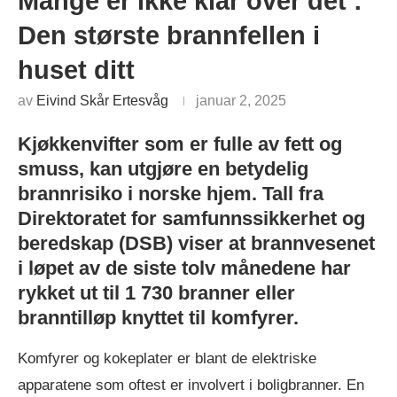
Mange er ikke klar over det :
Den største brannfellen i
huset ditt
av
Eivind Skår Ertesvåg
januar 2, 2025
Kjøkkenvifter som er fulle av fett og
smuss, kan utgjøre en betydelig
brannrisiko i norske hjem. Tall fra
Direktoratet for samfunnssikkerhet og
beredskap (DSB) viser at brannvesenet
i løpet av de siste tolv månedene har
rykket ut til 1 730 branner eller
branntilløp knyttet til komfyrer.
Komfyrer og kokeplater er blant de elektriske
apparatene som oftest er involvert i boligbranner. En