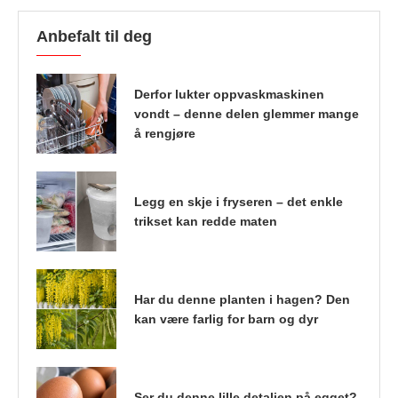
Anbefalt til deg
Derfor lukter oppvaskmaskinen
vondt – denne delen glemmer mange
å rengjøre
Legg en skje i fryseren – det enkle
trikset kan redde maten
Har du denne planten i hagen? Den
kan være farlig for barn og dyr
Ser du denne lille detaljen på egget?