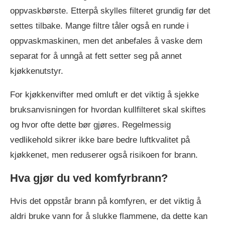
oppvaskbørste. Etterpå skylles filteret grundig før det
settes tilbake. Mange filtre tåler også en runde i
oppvaskmaskinen, men det anbefales å vaske dem
separat for å unngå at fett setter seg på annet
kjøkkenutstyr.
For kjøkkenvifter med omluft er det viktig å sjekke
bruksanvisningen for hvordan kullfilteret skal skiftes
og hvor ofte dette bør gjøres. Regelmessig
vedlikehold sikrer ikke bare bedre luftkvalitet på
kjøkkenet, men reduserer også risikoen for brann.
Hva gjør du ved komfyrbrann?
Hvis det oppstår brann på komfyren, er det viktig å
aldri bruke vann for å slukke flammene, da dette kan