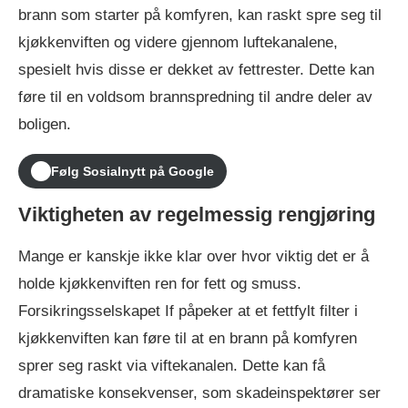
brann som starter på komfyren, kan raskt spre seg til
kjøkkenviften og videre gjennom luftekanalene,
spesielt hvis disse er dekket av fettrester. Dette kan
føre til en voldsom brannspredning til andre deler av
boligen.
Følg Sosialnytt på Google
Viktigheten av regelmessig rengjøring
Mange er kanskje ikke klar over hvor viktig det er å
holde kjøkkenviften ren for fett og smuss.
Forsikringsselskapet If påpeker at et fettfylt filter i
kjøkkenviften kan føre til at en brann på komfyren
sprer seg raskt via viftekanalen. Dette kan få
dramatiske konsekvenser, som skadeinspektører ser