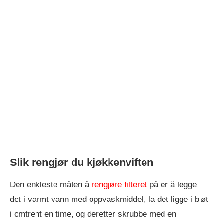
Slik rengjør du kjøkkenviften
Den enkleste måten å
rengjøre filteret
på er å legge
det i varmt vann med oppvaskmiddel, la det ligge i bløt
i omtrent en time, og deretter skrubbe med en