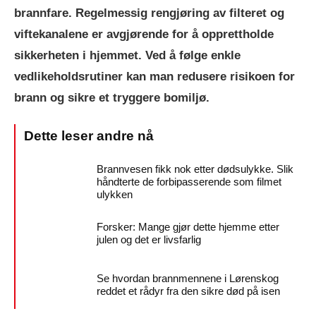
brannfare. Regelmessig rengjøring av filteret og
viftekanalene er avgjørende for å opprettholde
sikkerheten i hjemmet. Ved å følge enkle
vedlikeholdsrutiner kan man redusere risikoen for
brann og sikre et tryggere bomiljø.
Brannvesen fikk nok etter dødsulykke. Slik
håndterte de forbipasserende som filmet
ulykken
Forsker: Mange gjør dette hjemme etter
julen og det er livsfarlig
Se hvordan brannmennene i Lørenskog
reddet et rådyr fra den sikre død på isen