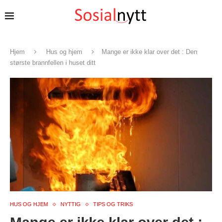
Hjem
Hus og hjem
Mange er ikke klar over det : Den
største brannfellen i huset ditt
HUS OG HJEM
NYTTIG
TIPS OG TRIKS