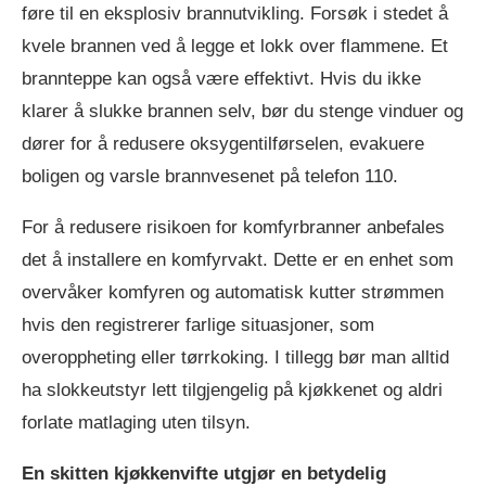
føre til en eksplosiv brannutvikling. Forsøk i stedet å
kvele brannen ved å legge et lokk over flammene. Et
brannteppe kan også være effektivt. Hvis du ikke
klarer å slukke brannen selv, bør du stenge vinduer og
dører for å redusere oksygentilførselen, evakuere
boligen og varsle brannvesenet på telefon 110.
For å redusere risikoen for komfyrbranner anbefales
det å installere en komfyrvakt. Dette er en enhet som
overvåker komfyren og automatisk kutter strømmen
hvis den registrerer farlige situasjoner, som
overoppheting eller tørrkoking. I tillegg bør man alltid
ha slokkeutstyr lett tilgjengelig på kjøkkenet og aldri
forlate matlaging uten tilsyn.
En skitten kjøkkenvifte utgjør en betydelig