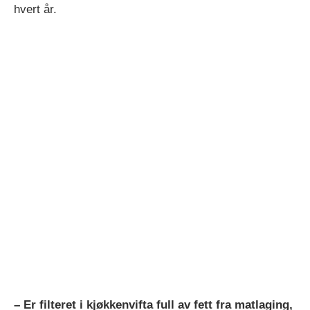
hvert år.
– Er filteret i kjøkkenvifta full av fett fra matlaging,