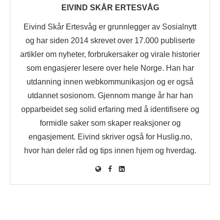
EIVIND SKÅR ERTESVÅG
Eivind Skår Ertesvåg er grunnlegger av Sosialnytt
og har siden 2014 skrevet over 17.000 publiserte
artikler om nyheter, forbrukersaker og virale historier
som engasjerer lesere over hele Norge. Han har
utdanning innen webkommunikasjon og er også
utdannet sosionom. Gjennom mange år har han
opparbeidet seg solid erfaring med å identifisere og
formidle saker som skaper reaksjoner og
engasjement. Eivind skriver også for Huslig.no,
hvor han deler råd og tips innen hjem og hverdag.