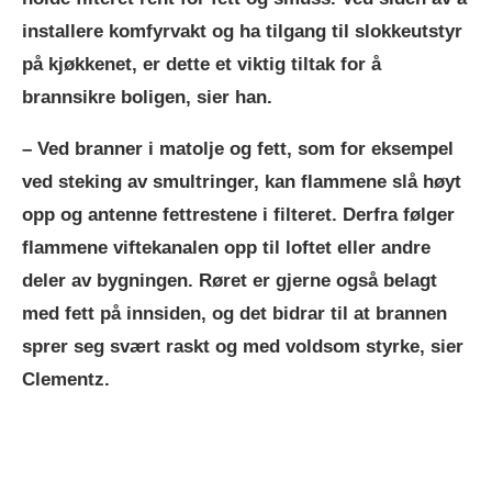
installere komfyrvakt og ha tilgang til slokkeutstyr
på kjøkkenet, er dette et viktig tiltak for å
brannsikre boligen, sier han.
– Ved branner i matolje og fett, som for eksempel
ved steking av smultringer, kan flammene slå høyt
opp og antenne fettrestene i filteret. Derfra følger
flammene viftekanalen opp til loftet eller andre
deler av bygningen. Røret er gjerne også belagt
med fett på innsiden, og det bidrar til at brannen
sprer seg svært raskt og med voldsom styrke, sier
Clementz.